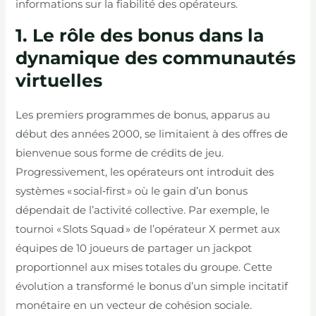
informations sur la fiabilité des opérateurs.
1. Le rôle des bonus dans la
dynamique des communautés
virtuelles
Les premiers programmes de bonus, apparus au
début des années 2000, se limitaient à des offres de
bienvenue sous forme de crédits de jeu.
Progressivement, les opérateurs ont introduit des
systèmes « social‑first » où le gain d’un bonus
dépendait de l’activité collective. Par exemple, le
tournoi « Slots Squad » de l’opérateur X permet aux
équipes de 10 joueurs de partager un jackpot
proportionnel aux mises totales du groupe. Cette
évolution a transformé le bonus d’un simple incitatif
monétaire en un vecteur de cohésion sociale.