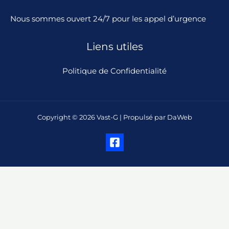
Nous sommes ouvert 24/7 pour les appel d’urgence
Liens utiles
Politique de Confidentialité
Copyright © 2026 Vast-G | Propulsé par
DaWeb