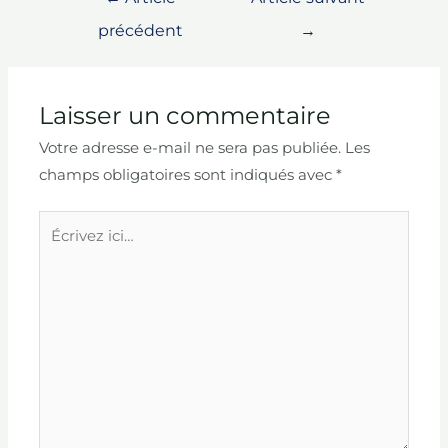
de
précédent
→
l’article
Laisser un commentaire
Votre adresse e-mail ne sera pas publiée.
Les
champs obligatoires sont indiqués avec
*
Écrivez
ici…