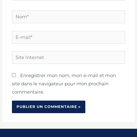
Nom*
E-
mail*
Site
Internet
Enregistrer mon nom, mon e-mail et mon
site dans le navigateur pour mon prochain
commentaire.