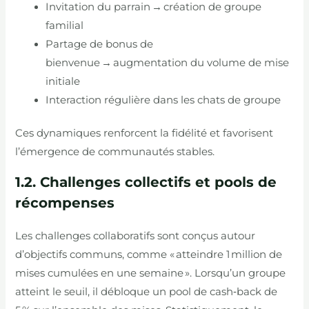
Invitation du parrain → création de groupe
familial
Partage de bonus de
bienvenue → augmentation du volume de mise
initiale
Interaction régulière dans les chats de groupe
Ces dynamiques renforcent la fidélité et favorisent
l’émergence de communautés stables.
1.2. Challenges collectifs et pools de
récompenses
Les challenges collaboratifs sont conçus autour
d’objectifs communs, comme « atteindre 1 million de
mises cumulées en une semaine ». Lorsqu’un groupe
atteint le seuil, il débloque un pool de cash‑back de