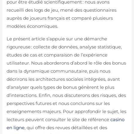
pour être étudié scientifiquement : nous avons
recueilli des logs de jeu, mené des questionnaires
auprès de joueurs français et comparé plusieurs
modèles économiques.
Le présent article s’appuie sur une démarche
rigoureuse : collecte de données, analyse statistique,
études de cas et comparaison de l’expérience
utilisateur. Nous aborderons d’abord le rôle des bonus
dans la dynamique communautaire, puis nous
décrirons les architectures sociales intégrées, avant
d’analyser quels types de bonus génèrent le plus
d’interactions. Enfin, nous discuterons des risques, des
perspectives futures et nous conclurons sur les
enseignements majeurs. Pour approfondir le sujet, les
lecteurs peuvent consulter le site de référence
casino
en ligne
, qui offre des revues détaillées et des