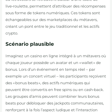
live‑roulette, permettent d’attribuer des récompenses
sous forme de tokens numériques. Ces tokens sont
échangeables sur des marketplaces du métavers,
créant un pont entre le jeu traditionnel et les actifs
crypto.
Scénario plausible
Imaginez un casino en ligne intégré à un métavers où
chaque joueur possède un avatar et un « wallet » de
bonus. Lors d’un événement en temps réel – par
exemple un concert virtuel – les participants reçoivent
des « bonus beats », des actifs numériques qui
peuvent être convertis en free spins ou en cash‑back.
Les groupes d’amis peuvent combiner leurs bonus
beats pour débloquer des jackpots communautaires,
renforçant à la fois l’aspect ludique et l’interaction