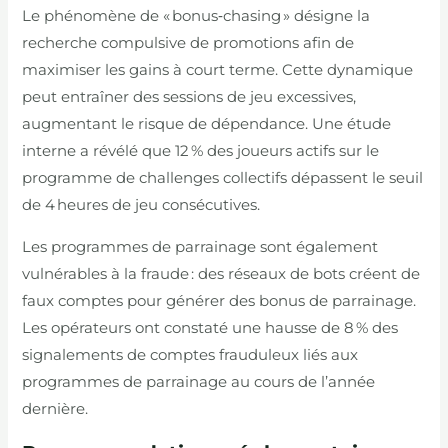
Le phénomène de « bonus‑chasing » désigne la
recherche compulsive de promotions afin de
maximiser les gains à court terme. Cette dynamique
peut entraîner des sessions de jeu excessives,
augmentant le risque de dépendance. Une étude
interne a révélé que 12 % des joueurs actifs sur le
programme de challenges collectifs dépassent le seuil
de 4 heures de jeu consécutives.
Les programmes de parrainage sont également
vulnérables à la fraude : des réseaux de bots créent de
faux comptes pour générer des bonus de parrainage.
Les opérateurs ont constaté une hausse de 8 % des
signalements de comptes frauduleux liés aux
programmes de parrainage au cours de l’année
dernière.