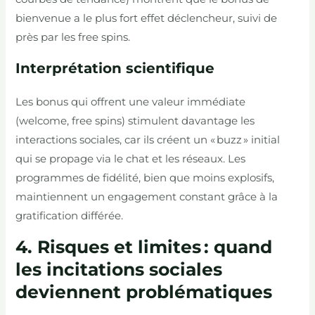
bienvenue a le plus fort effet déclencheur, suivi de
près par les free spins.
Interprétation scientifique
Les bonus qui offrent une valeur immédiate
(welcome, free spins) stimulent davantage les
interactions sociales, car ils créent un « buzz » initial
qui se propage via le chat et les réseaux. Les
programmes de fidélité, bien que moins explosifs,
maintiennent un engagement constant grâce à la
gratification différée.
4. Risques et limites : quand
les incitations sociales
deviennent problématiques