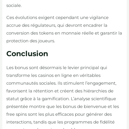
sociale.
Ces évolutions exigent cependant une vigilance
accrue des régulateurs, qui devront encadrer la
conversion des tokens en monnaie réelle et garantir la
protection des joueurs.
Conclusion
Les bonus sont désormais le levier principal qui
transforme les casinos en ligne en véritables
communautés sociales. Ils stimulent l’engagement,
favorisent la rétention et créent des hiérarchies de
statut grâce à la gamification. L’analyse scientifique
présentée montre que les bonus de bienvenue et les
free spins sont les plus efficaces pour générer des
interactions, tandis que les programmes de fidélité