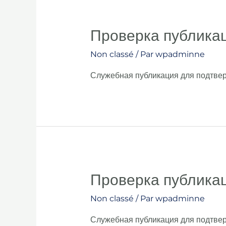
Проверка публикац
Non classé
/ Par
wpadminne
Служебная публикация для подтвер
Проверка публикац
Non classé
/ Par
wpadminne
Служебная публикация для подтвер