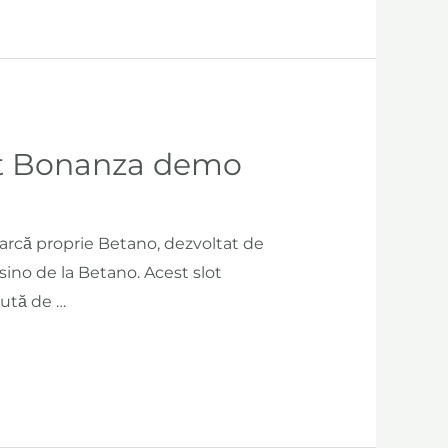
eet Bonanza demo
rcă proprie Betano, dezvoltat de
asino de la Betano. Acest slot
cută de …