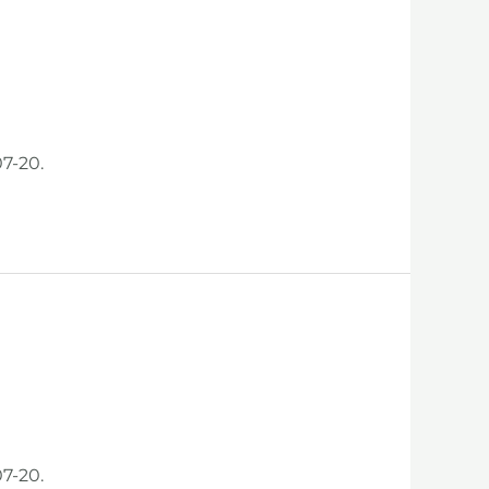
7-20.
7-20.