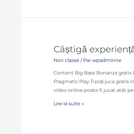
Bildirim
Sistemleri
ile
MostBet
Câștigă experienț
Non classé
/ Par
wpadminne
Content Big Bass Bonanza gratis 
Pragmatic Play. Îl poți juca gratis
video online poate fi jucat atât pe
Câștigă
Lire la suite »
experiență
înainte
de