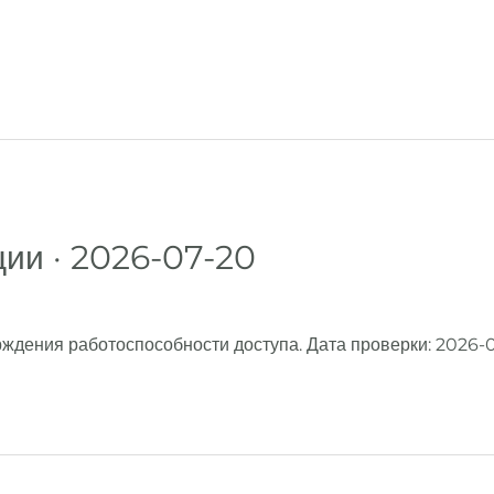
ии · 2026-07-20
ждения работоспособности доступа. Дата проверки: 2026-0