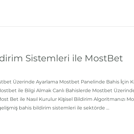
dirim Sistemleri ile MostBet
stbet Üzerinde Ayarlama Mostbet Panelinde Bahis İçin Kri
stbet ile Bilgi Almak Canlı Bahislerde Mostbet Üzerinde 
 Most Bet ile Nasıl Kurulur Kişisel Bildirim Algoritmanızı
lişmiş bahis bildirim sistemleri ile sektörde …