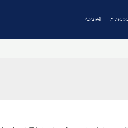
Accueil
A prop