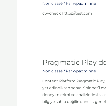
Non classé
/ Par
wpadminne
cw-check https://test.com
Pragmatic Play dem
Non classé
/ Par
wpadminne
Content Platform Pragmatic Play, 
yer edindikten sonra, Spinbet’i m
deneyimlerimi ve analizlerimi siz
bilgiye sahip değilim, ancak gene