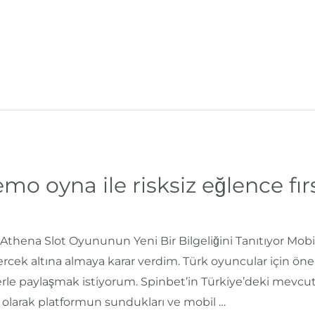
o oyna ile risksiz eğlence fır
Athena Slot Oyununun Yeni Bir Bilgeliğini Tanıtıyor Mob
ercek altına almaya karar verdim. Türk oyuncular için ön
lerle paylaşmak istiyorum. Spinbet’in Türkiye’deki mevc
l olarak platformun sundukları ve mobil …