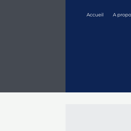
Accueil
A prop