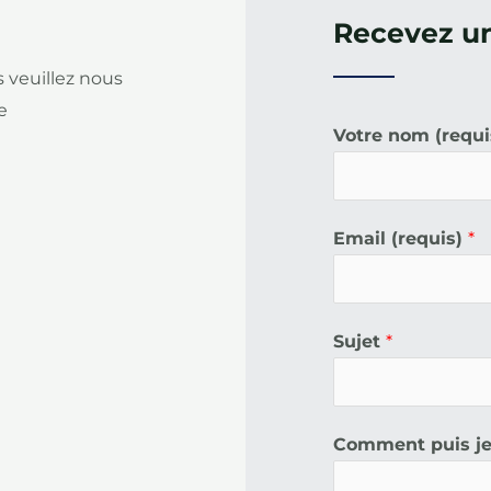
Recevez un
 veuillez nous
e
Votre nom (requ
Email (requis)
*
Sujet
*
Comment puis je