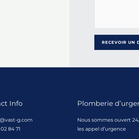
RECEVOIR UN 
ct Info
Plomberie d’urge
t@vast-g.com
Nous sommes ouvert 24/
 02 84 71
les appel d’urgence