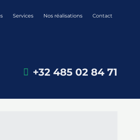
os
Services
Nos réalisations
Contact
+32 485 02 84 71