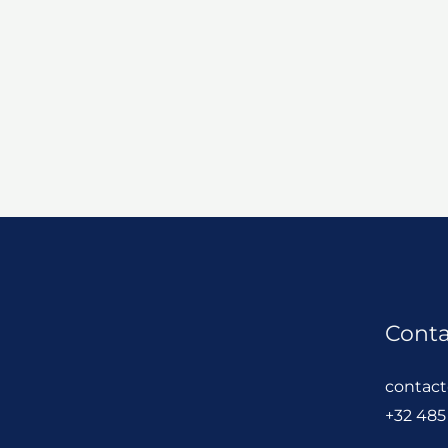
Conta
contac
+32 485