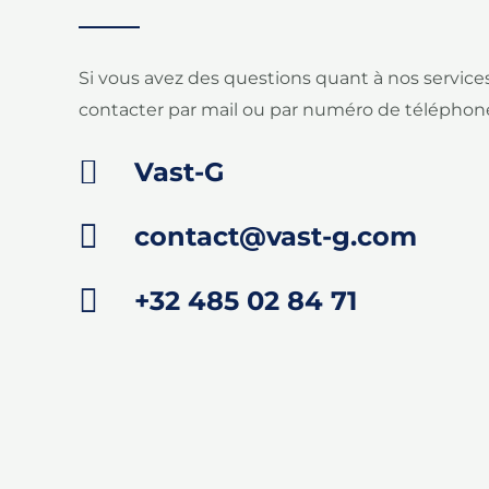
Si vous avez des questions quant à nos services
contacter par mail ou par numéro de téléphon
Vast-G
contact@vast-g.com
+32 485 02 84 71