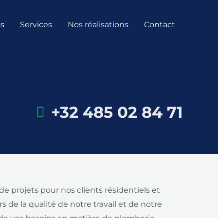
os
Services
Nos réalisations
Contact
+32 485 02 84 71
e projets pour nos clients résidentiels et
de la qualité de notre travail et de notre