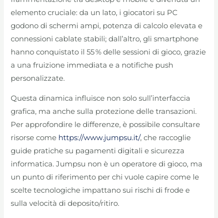
elemento cruciale: da un lato, i giocatori su PC
godono di schermi ampi, potenza di calcolo elevata e
connessioni cablate stabili; dall’altro, gli smartphone
hanno conquistato il 55 % delle sessioni di gioco, grazie
a una fruizione immediata e a notifiche push
personalizzate.
Questa dinamica influisce non solo sull’interfaccia
grafica, ma anche sulla protezione delle transazioni.
Per approfondire le differenze, è possibile consultare
risorse come
https://www.jumpsu.it/
, che raccoglie
guide pratiche su pagamenti digitali e sicurezza
informatica. Jumpsu non è un operatore di gioco, ma
un punto di riferimento per chi vuole capire come le
scelte tecnologiche impattano sui rischi di frode e
sulla velocità di deposito/ritiro.