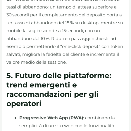
tassi di abbandono: un tempo di attesa superiore a
30 secondi per il completamento del deposito porta a
un tasso di abbandono del 18 % su desktop, mentre su
mobile la soglia scende a 15 secondi, con un
abbandono del 10 %. Ridurre i passaggi richiesti, ad
esempio permettendo il “one‑click deposit” con token
salvati, migliora la fedeltà del cliente e incrementa il
valore medio della sessione.
5. Futuro delle piattaforme:
trend emergenti e
raccomandazioni per gli
operatori
Progressive Web App (PWA)
: combinano la
semplicità di un sito web con le funzionalità