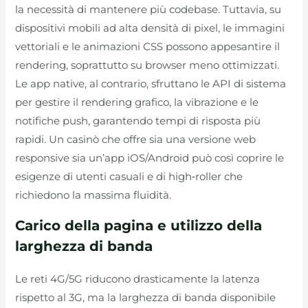
la necessità di mantenere più codebase. Tuttavia, su
dispositivi mobili ad alta densità di pixel, le immagini
vettoriali e le animazioni CSS possono appesantire il
rendering, soprattutto su browser meno ottimizzati.
Le app native, al contrario, sfruttano le API di sistema
per gestire il rendering grafico, la vibrazione e le
notifiche push, garantendo tempi di risposta più
rapidi. Un casinò che offre sia una versione web
responsive sia un’app iOS/Android può così coprire le
esigenze di utenti casuali e di high‑roller che
richiedono la massima fluidità.
Carico della pagina e utilizzo della
larghezza di banda
Le reti 4G/5G riducono drasticamente la latenza
rispetto al 3G, ma la larghezza di banda disponibile