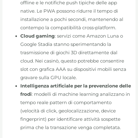
offline e le notifiche push tipiche delle app
native. Le PWA possono ridurre il tempo di
installazione a pochi secondi, mantenendo al
contempo la compatibilità cross‑platform.
Cloud gaming
: servizi come Amazon Luna o
Google Stadia stanno sperimentando la
trasmissione di giochi 3D direttamente dal
cloud. Nei casinò, questo potrebbe consentire
slot con grafica AAA su dispositivi mobili senza
gravare sulla GPU locale.
Intelligenza artificiale per la prevenzione delle
frodi
: modelli di machine learning analizzano in
tempo reale pattern di comportamento
(velocità di click, geolocalizzazione, device
fingerprint) per identificare attività sospette
prima che la transazione venga completata.