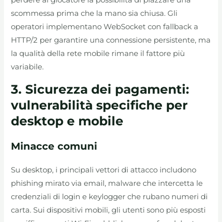
perdere al giocatore la possibilità di piazzare una
scommessa prima che la mano sia chiusa. Gli
operatori implementano WebSocket con fallback a
HTTP/2 per garantire una connessione persistente, ma
la qualità della rete mobile rimane il fattore più
variabile.
3. Sicurezza dei pagamenti:
vulnerabilità specifiche per
desktop e mobile
Minacce comuni
Su desktop, i principali vettori di attacco includono
phishing mirato via email, malware che intercetta le
credenziali di login e keylogger che rubano numeri di
carta. Sui dispositivi mobili, gli utenti sono più esposti