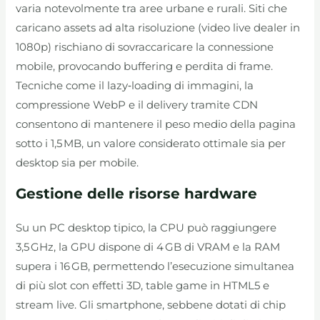
varia notevolmente tra aree urbane e rurali. Siti che
caricano assets ad alta risoluzione (video live dealer in
1080p) rischiano di sovraccaricare la connessione
mobile, provocando buffering e perdita di frame.
Tecniche come il lazy‑loading di immagini, la
compressione WebP e il delivery tramite CDN
consentono di mantenere il peso medio della pagina
sotto i 1,5 MB, un valore considerato ottimale sia per
desktop sia per mobile.
Gestione delle risorse hardware
Su un PC desktop tipico, la CPU può raggiungere
3,5 GHz, la GPU dispone di 4 GB di VRAM e la RAM
supera i 16 GB, permettendo l’esecuzione simultanea
di più slot con effetti 3D, table game in HTML5 e
stream live. Gli smartphone, sebbene dotati di chip