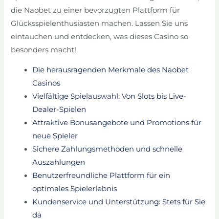
die Naobet zu einer bevorzugten Plattform für
Glücksspielenthusiasten machen. Lassen Sie uns
eintauchen und entdecken, was dieses Casino so
besonders macht!
Die herausragenden Merkmale des Naobet
Casinos
Vielfältige Spielauswahl: Von Slots bis Live-
Dealer-Spielen
Attraktive Bonusangebote und Promotions für
neue Spieler
Sichere Zahlungsmethoden und schnelle
Auszahlungen
Benutzerfreundliche Plattform für ein
optimales Spielerlebnis
Kundenservice und Unterstützung: Stets für Sie
da