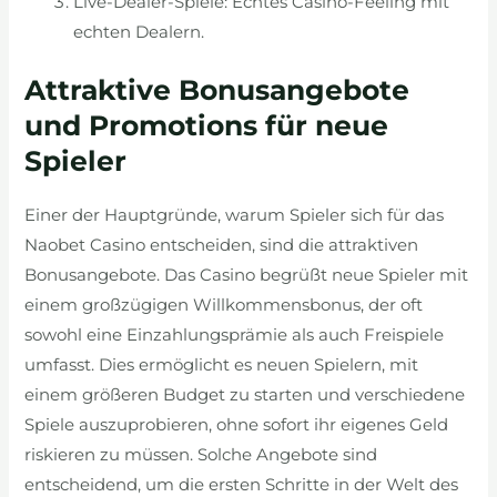
Live-Dealer-Spiele: Echtes Casino-Feeling mit
echten Dealern.
Attraktive Bonusangebote
und Promotions für neue
Spieler
Einer der Hauptgründe, warum Spieler sich für das
Naobet Casino entscheiden, sind die attraktiven
Bonusangebote. Das Casino begrüßt neue Spieler mit
einem großzügigen Willkommensbonus, der oft
sowohl eine Einzahlungsprämie als auch Freispiele
umfasst. Dies ermöglicht es neuen Spielern, mit
einem größeren Budget zu starten und verschiedene
Spiele auszuprobieren, ohne sofort ihr eigenes Geld
riskieren zu müssen. Solche Angebote sind
entscheidend, um die ersten Schritte in der Welt des