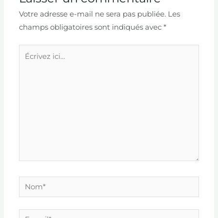
Votre adresse e-mail ne sera pas publiée.
Les
champs obligatoires sont indiqués avec
*
Écrivez
ici…
Nom*
E-