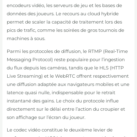
encodeurs vidéo, les serveurs de jeu et les bases de
données des joueurs. Le recours au cloud hybride
permet de scaler la capacité de traitement lors des
pics de trafic, comme les soirées de gros tournois de
machines à sous.
Parmi les protocoles de diffusion, le RTMP (Real‑Time
Messaging Protocol) reste populaire pour l’ingestion
du flux depuis les caméras, tandis que le HLS (HTTP
Live Streaming) et le WebRTC offrent respectivement
une diffusion adaptée aux navigateurs mobiles et une
latence quasi nulle, indispensable pour le retrait
instantané des gains. Le choix du protocole influe
directement sur le délai entre l’action du croupier et
son affichage sur l’écran du joueur.
Le codec vidéo constitue le deuxième levier de