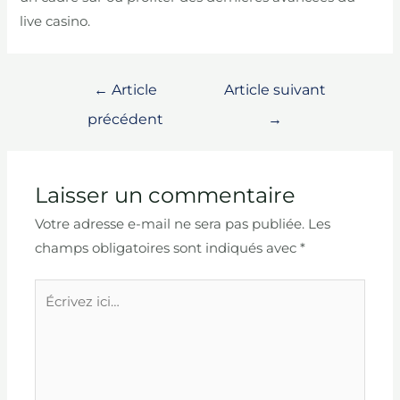
live casino.
Navigation
←
Article
Article suivant
de
précédent
→
l’article
Laisser un commentaire
Votre adresse e-mail ne sera pas publiée.
Les
champs obligatoires sont indiqués avec
*
Écrivez
ici…