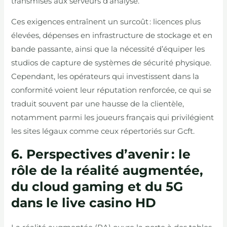
transmises aux serveurs d’analyse.
Ces exigences entraînent un surcoût : licences plus
élevées, dépenses en infrastructure de stockage et en
bande passante, ainsi que la nécessité d’équiper les
studios de capture de systèmes de sécurité physique.
Cependant, les opérateurs qui investissent dans la
conformité voient leur réputation renforcée, ce qui se
traduit souvent par une hausse de la clientèle,
notamment parmi les joueurs français qui privilégient
les sites légaux comme ceux répertoriés sur Gcft.
6. Perspectives d’avenir : le
rôle de la réalité augmentée,
du cloud gaming et du 5G
dans le live casino HD