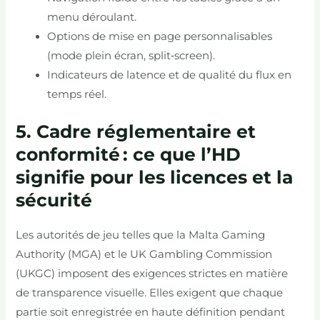
menu déroulant.
Options de mise en page personnalisables
(mode plein écran, split‑screen).
Indicateurs de latence et de qualité du flux en
temps réel.
5. Cadre réglementaire et
conformité : ce que l’HD
signifie pour les licences et la
sécurité
Les autorités de jeu telles que la Malta Gaming
Authority (MGA) et le UK Gambling Commission
(UKGC) imposent des exigences strictes en matière
de transparence visuelle. Elles exigent que chaque
partie soit enregistrée en haute définition pendant