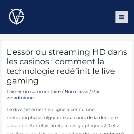
Aller
au
contenu
MAI
ME
L’essor du streaming HD dans
les casinos : comment la
technologie redéfinit le live
gaming
Laisser un commentaire
/
Non classé
/ Par
wpadminne
Le divertissement en ligne a connu une
métamorphose fulgurante au cours de la dernière
décennie. Autrefois limité à des graphiques 2D et à
des flux audio basiques, le secteur du jeu a embrassé