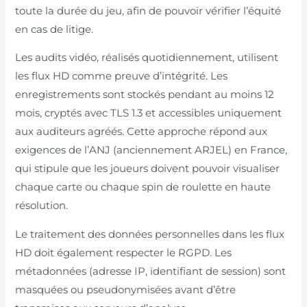
toute la durée du jeu, afin de pouvoir vérifier l’équité
en cas de litige.
Les audits vidéo, réalisés quotidiennement, utilisent
les flux HD comme preuve d’intégrité. Les
enregistrements sont stockés pendant au moins 12
mois, cryptés avec TLS 1.3 et accessibles uniquement
aux auditeurs agréés. Cette approche répond aux
exigences de l’ANJ (anciennement ARJEL) en France,
qui stipule que les joueurs doivent pouvoir visualiser
chaque carte ou chaque spin de roulette en haute
résolution.
Le traitement des données personnelles dans les flux
HD doit également respecter le RGPD. Les
métadonnées (adresse IP, identifiant de session) sont
masquées ou pseudonymisées avant d’être