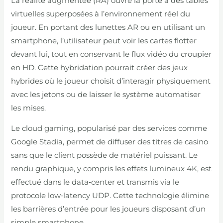
La réalité augmentée (RA) ouvre la porte à des tables
virtuelles superposées à l’environnement réel du
joueur. En portant des lunettes AR ou en utilisant un
smartphone, l’utilisateur peut voir les cartes flotter
devant lui, tout en conservant le flux vidéo du croupier
en HD. Cette hybridation pourrait créer des jeux
hybrides où le joueur choisit d’interagir physiquement
avec les jetons ou de laisser le système automatiser
les mises.
Le cloud gaming, popularisé par des services comme
Google Stadia, permet de diffuser des titres de casino
sans que le client possède de matériel puissant. Le
rendu graphique, y compris les effets lumineux 4K, est
effectué dans le data‑center et transmis via le
protocole low‑latency UDP. Cette technologie élimine
les barrières d’entrée pour les joueurs disposant d’un
simple smartphone.