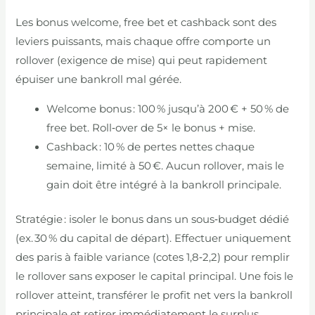
Les bonus welcome, free bet et cashback sont des
leviers puissants, mais chaque offre comporte un
rollover (exigence de mise) qui peut rapidement
épuiser une bankroll mal gérée.
Welcome bonus : 100 % jusqu’à 200 € + 50 % de
free bet. Roll‑over de 5× le bonus + mise.
Cashback : 10 % de pertes nettes chaque
semaine, limité à 50 €. Aucun rollover, mais le
gain doit être intégré à la bankroll principale.
Stratégie : isoler le bonus dans un sous‑budget dédié
(ex. 30 % du capital de départ). Effectuer uniquement
des paris à faible variance (cotes 1,8‑2,2) pour remplir
le rollover sans exposer le capital principal. Une fois le
rollover atteint, transférer le profit net vers la bankroll
principale et retirer immédiatement le surplus.