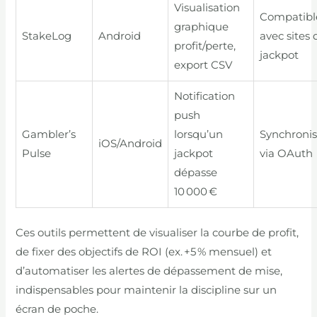
Visualisation
Compatibl
graphique
StakeLog
Android
avec sites 
profit/perte,
jackpot
export CSV
Notification
push
Gambler’s
lorsqu’un
Synchronis
iOS/Android
Pulse
jackpot
via OAuth
dépasse
10 000 €
Ces outils permettent de visualiser la courbe de profit,
de fixer des objectifs de ROI (ex. +5 % mensuel) et
d’automatiser les alertes de dépassement de mise,
indispensables pour maintenir la discipline sur un
écran de poche.