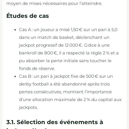
moyen de mises nécessaires pour l’atteindre.
Études de cas
Cas A : un joueur a misé 1,50 € sur un pari à 5,0
dans un match de basket, déclenchant un
jackpot progressif de 12 000 €. Grâce à une
bankroll de 800 €, il a respecté la règle 2 % et a
pu absorber la perte initiale sans toucher le
fonds de réserve.
Cas B : un pari à jackpot fixe de 500 € sur un
derby football a été abandonné après trois
pertes consécutives, montrant l’importance
d’une allocation maximale de 2 % du capital aux
jackpots.
3.1. Sélection des événements à