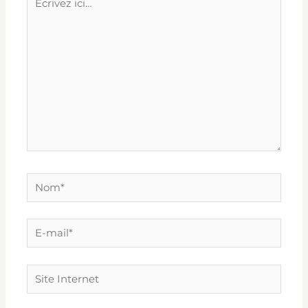
ici…
Nom*
E-
mail*
Site
Internet