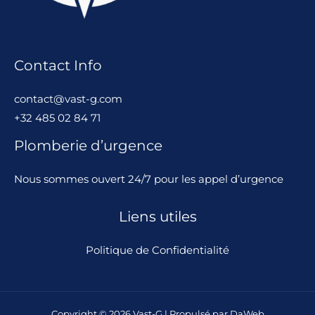
Contact Info
contact@vast-g.com
+32 485 02 84 71
Plomberie d’urgence
Nous sommes ouvert 24/7 pour les appel d’urgence
Liens utiles
Politique de Confidentialité
Copyright © 2026 Vast-G | Propulsé par
DaWeb