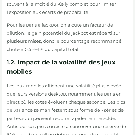
souvent à la moitié du Kelly complet pour limiter
l’exposition aux écarts de probabilité.
Pour les paris à jackpot, on ajoute un facteur de
dilution : le gain potentiel du jackpot est réparti sur
plusieurs mises, donc le pourcentage recommandé
chute à 0,5 %–1 % du capital total.
1.2. Impact de la volatilité des jeux
mobiles
Les jeux mobiles affichent une volatilité plus élevée
que leurs versions desktop, notamment les paris en
direct où les cotes évoluent chaque seconde. Les pics
de variance se manifestent sous forme de « séries de
pertes » qui peuvent réduire rapidement le solde.
Anticiper ces pics consiste à conserver une réserve de
10 % de la bankroll en dehors du pool de mise actif,