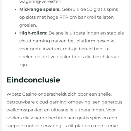
wagering‑vereisten.
Mid‑range spelers:
Gebruik de 50 gratis spins
op slots met hoge RTP om bankroll te laten
groeien.
High‑rollers:
De snelle uitbetalingen en stabiele
cloud‑gaming maken het platform geschikt
voor grote inzetten, mits je bereid bent te
spelen op de live dealer‑tafels die beschikbaar
zijn.
Eindconclusie
Wbetz Casino onderscheidt zich door een snelle,
betrouwbare cloud‑gaming‑omgeving, een generous
welkomstpakket en ultrasnelle uitbetalingen. Voor
spelers die waarde hechten aan gratis spins en een
soepele mobiele ervaring, is dit platform een sterke