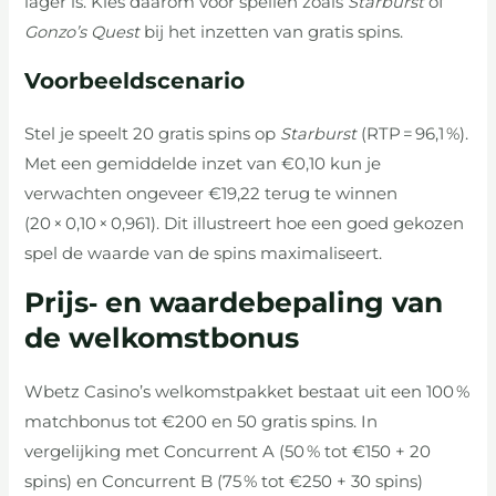
lager is. Kies daarom voor spellen zoals
Starburst
of
Gonzo’s Quest
bij het inzetten van gratis spins.
Voorbeeldscenario
Stel je speelt 20 gratis spins op
Starburst
(RTP = 96,1 %).
Met een gemiddelde inzet van €0,10 kun je
verwachten ongeveer €19,22 terug te winnen
(20 × 0,10 × 0,961). Dit illustreert hoe een goed gekozen
spel de waarde van de spins maximaliseert.
Prijs‑ en waardebepaling van
de welkomstbonus
Wbetz Casino’s welkomstpakket bestaat uit een 100 %
matchbonus tot €200 en 50 gratis spins. In
vergelijking met Concurrent A (50 % tot €150 + 20
spins) en Concurrent B (75 % tot €250 + 30 spins)