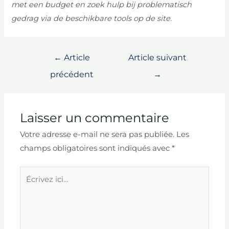
met een budget en zoek hulp bij problematisch
gedrag via de beschikbare tools op de site.
Navigation
←
Article
Article suivant
de
précédent
→
l’article
Laisser un commentaire
Votre adresse e-mail ne sera pas publiée.
Les
champs obligatoires sont indiqués avec
*
Écrivez
ici…