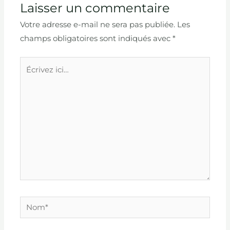
Laisser un commentaire
Votre adresse e-mail ne sera pas publiée.
Les
champs obligatoires sont indiqués avec
*
Écrivez
ici…
Nom*