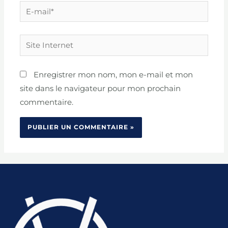
E-
mail*
Site
Internet
Enregistrer mon nom, mon e-mail et mon
site dans le navigateur pour mon prochain
commentaire.