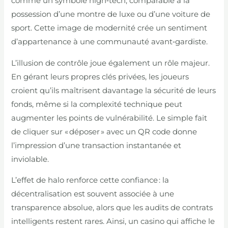
comme un symbole high‑tech, comparable à la
possession d’une montre de luxe ou d’une voiture de
sport. Cette image de modernité crée un sentiment
d’appartenance à une communauté avant‑gardiste.
L’illusion de contrôle joue également un rôle majeur.
En gérant leurs propres clés privées, les joueurs
croient qu’ils maîtrisent davantage la sécurité de leurs
fonds, même si la complexité technique peut
augmenter les points de vulnérabilité. Le simple fait
de cliquer sur « déposer » avec un QR code donne
l’impression d’une transaction instantanée et
inviolable.
L’effet de halo renforce cette confiance : la
décentralisation est souvent associée à une
transparence absolue, alors que les audits de contrats
intelligents restent rares. Ainsi, un casino qui affiche le