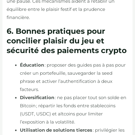
une pause. Ces mécanismes aident à rétablir un
équilibre entre le plaisir festif et la prudence
financière.
6. Bonnes pratiques pour
concilier plaisir du jeu et
sécurité des paiements crypto
Éducation
: proposer des guides pas à pas pour
créer un portefeuille, sauvegarder la seed
phrase et activer l’authentification à deux
facteurs.
Diversification
: ne pas placer tout son solde en
Bitcoin ; répartir les fonds entre stablecoins
(USDT, USDC) et altcoins pour limiter
l’exposition à la volatilité.
Utilisation de solutions tierces
: privilégier les