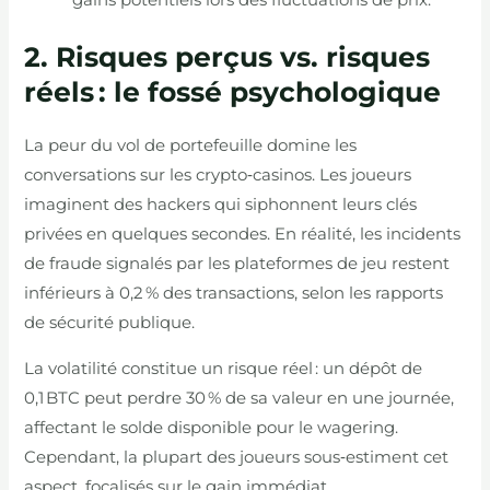
gains potentiels lors des fluctuations de prix.
2. Risques perçus vs. risques
réels : le fossé psychologique
La peur du vol de portefeuille domine les
conversations sur les crypto‑casinos. Les joueurs
imaginent des hackers qui siphonnent leurs clés
privées en quelques secondes. En réalité, les incidents
de fraude signalés par les plateformes de jeu restent
inférieurs à 0,2 % des transactions, selon les rapports
de sécurité publique.
La volatilité constitue un risque réel : un dépôt de
0,1 BTC peut perdre 30 % de sa valeur en une journée,
affectant le solde disponible pour le wagering.
Cependant, la plupart des joueurs sous‑estiment cet
aspect, focalisés sur le gain immédiat.