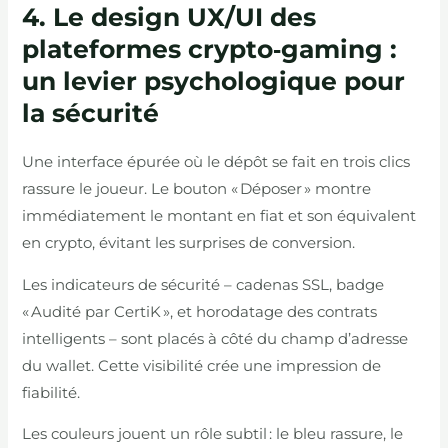
4. Le design UX/UI des
plateformes crypto‑gaming :
un levier psychologique pour
la sécurité
Une interface épurée où le dépôt se fait en trois clics
rassure le joueur. Le bouton « Déposer » montre
immédiatement le montant en fiat et son équivalent
en crypto, évitant les surprises de conversion.
Les indicateurs de sécurité – cadenas SSL, badge
« Audité par CertiK », et horodatage des contrats
intelligents – sont placés à côté du champ d’adresse
du wallet. Cette visibilité crée une impression de
fiabilité.
Les couleurs jouent un rôle subtil : le bleu rassure, le