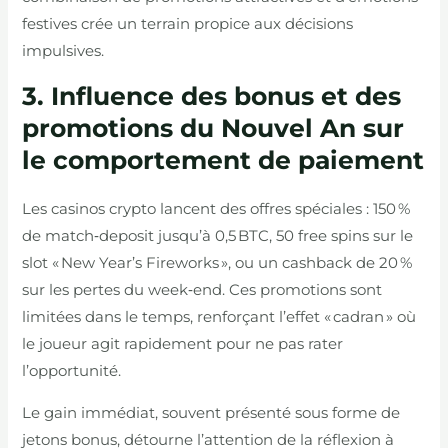
festives crée un terrain propice aux décisions
impulsives.
3. Influence des bonus et des
promotions du Nouvel An sur
le comportement de paiement
Les casinos crypto lancent des offres spéciales : 150 %
de match‑deposit jusqu’à 0,5 BTC, 50 free spins sur le
slot « New Year’s Fireworks », ou un cashback de 20 %
sur les pertes du week‑end. Ces promotions sont
limitées dans le temps, renforçant l’effet « cadran » où
le joueur agit rapidement pour ne pas rater
l’opportunité.
Le gain immédiat, souvent présenté sous forme de
jetons bonus, détourne l’attention de la réflexion à