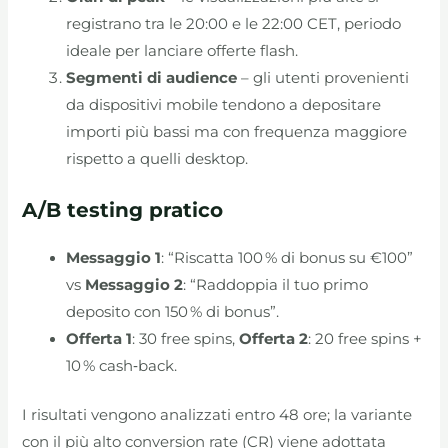
registrano tra le 20:00 e le 22:00 CET, periodo
ideale per lanciare offerte flash.
Segmenti di audience
– gli utenti provenienti
da dispositivi mobile tendono a depositare
importi più bassi ma con frequenza maggiore
rispetto a quelli desktop.
A/B testing pratico
Messaggio 1
: “Riscatta 100 % di bonus su €100”
vs
Messaggio 2
: “Raddoppia il tuo primo
deposito con 150 % di bonus”.
Offerta 1
: 30 free spins,
Offerta 2
: 20 free spins +
10 % cash‑back.
I risultati vengono analizzati entro 48 ore; la variante
con il più alto conversion rate (CR) viene adottata