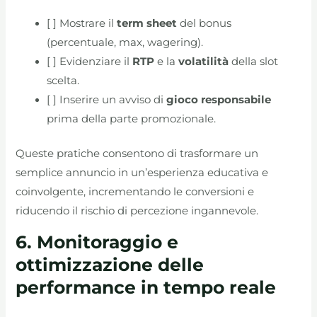
[ ] Mostrare il
term sheet
del bonus
(percentuale, max, wagering).
[ ] Evidenziare il
RTP
e la
volatilità
della slot
scelta.
[ ] Inserire un avviso di
gioco responsabile
prima della parte promozionale.
Queste pratiche consentono di trasformare un
semplice annuncio in un’esperienza educativa e
coinvolgente, incrementando le conversioni e
riducendo il rischio di percezione ingannevole.
6. Monitoraggio e
ottimizzazione delle
performance in tempo reale