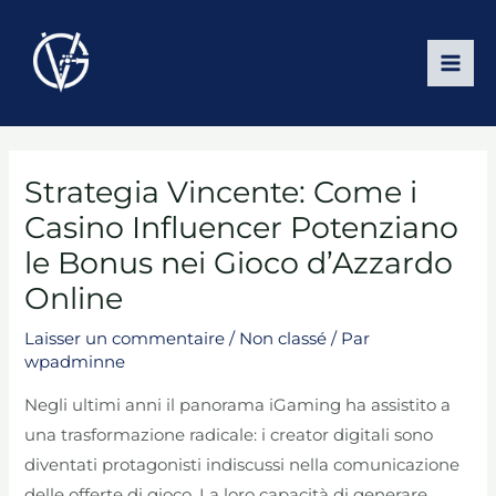
Aller
au
contenu
MAI
ME
Strategia Vincente: Come i
Casino Influencer Potenziano
le Bonus nei Gioco d’Azzardo
Online
Laisser un commentaire
/
Non classé
/ Par
wpadminne
Negli ultimi anni il panorama iGaming ha assistito a
una trasformazione radicale: i creator digitali sono
diventati protagonisti indiscussi nella comunicazione
delle offerte di gioco. La loro capacità di generare