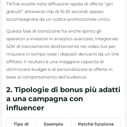
TikTok eccelle nella diffusione rapida di offerte “giri
gratuiti” attraverso clip di 15‑30 secondi, spesso
accompagnate da un codice promozionale unico.
Questa fase di transizione ha anche spinto gli
operatori a investire in analytics avanzate, integrando
SDK di tracciamento direttamente nei video live per
misurare in tempo reale i depositi derivanti da un link
affiliato. Il risultato è una maggiore capacità di
ottimizzare budget e di personalizzare le offerte in
base al comportamento dell’audience.
2. Tipologie di bonus più adatti
a una campagna con
influencer
Tipo di
Esempio
Perché funziona