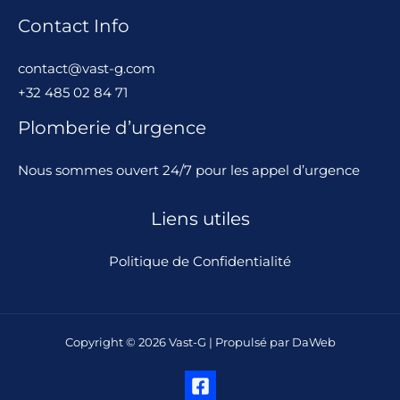
Contact Info
contact@vast-g.com
+32 485 02 84 71
Plomberie d’urgence
Nous sommes ouvert 24/7 pour les appel d’urgence
Liens utiles
Politique de Confidentialité
Copyright © 2026 Vast-G | Propulsé par
DaWeb