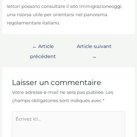
lettori possono consultare il sito Immigrazioneoggi,
una risorsa utile per orientarsi nel panorama
regolamentare italiano.
Navigation
←
Article
Article suivant
de
précédent
→
l’article
Laisser un commentaire
Votre adresse e-mail ne sera pas publiée.
Les
champs obligatoires sont indiqués avec
*
Écrivez
ici…