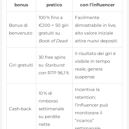
bonus
pratico
con l’influencer
100 % fino a
Facilmente
Bonus di
€200 + 50 giri
dimostrabile in live;
benvenuto
gratuiti su
alto valore iniziale
Book of Dead
attira nuovi depositi
Il risultato dei giri è
30 free spins
visibile in tempo
Giri gratuiti
su
Starburst
reale, genera
con RTP 96,1 %
suspense
Incentiva la
10 % di
retention;
rimborso
l’influencer può
Cash‑back
settimanale
monitorare il
su perdite
“ricarico”
nette
settimanale