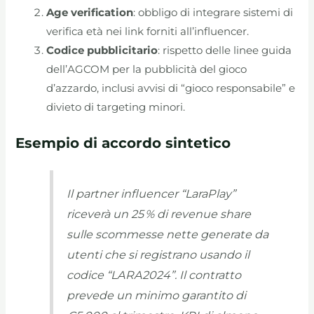
Age verification
: obbligo di integrare sistemi di
verifica età nei link forniti all’influencer.
Codice pubblicitario
: rispetto delle linee guida
dell’AGCOM per la pubblicità del gioco
d’azzardo, inclusi avvisi di “gioco responsabile” e
divieto di targeting minori.
Esempio di accordo sintetico
Il partner influencer “LaraPlay”
riceverà un 25 % di revenue share
sulle scommesse nette generate da
utenti che si registrano usando il
codice “LARA2024”. Il contratto
prevede un minimo garantito di