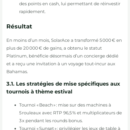
des points en cash, lui permettant de réinvestir
rapidement.
Résultat
En moins d’un mois, SolarAce a transformé 5 000 € en
plus de 20 000 € de gains, a obtenu le statut
Platinum, bénéficie désormais d’un concierge dédié
et a reçu une invitation à un voyage tout‑incur aux
Bahamas.
3.1. Les stratégies de mise spécifiques aux
tournois à thème estival
Tournoi « Beach » : mise sur des machines à
5 rouleaux avec RTP 96,5 % et multiplicateurs de
3 x pendant les rounds bonus.
Tournoi « Sunset » : privilégier les jeux de table à