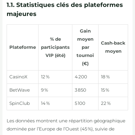
1.1. Statistiques clés des plateformes
majeures
Gain
% de
moyen
Cash‑back
Plateforme
participants
par
moyen
VIP (été)
tournoi
(€)
CasinoX
12 %
4 200
18 %
BetWave
9 %
3 850
15 %
SpinClub
14 %
5 100
22 %
Les données montrent une répartition géographique
dominée par l’Europe de l’Ouest (45 %), suivie de