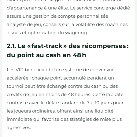
d’appartenance à une élite. Le service concierge dédié
assure une gestion de compte personnalisée :
analyste de jeu, conseils sur la volatilité des machines
à sous et optimisation du wagering.
2.1. Le « fast‑track » des récompenses :
du point au cash en 48 h
Les VIP bénéficient d’un système de conversion
accélérée : chaque point accumulé pendant un
tournoi peut être échangé contre du cash ou des
crédits de jeu en moins de 48 heures. Cette rapidité
contraste avec le délai standard de 7 à 10 jours pour
les joueurs ordinaires, offrant ainsi une liquidité
immédiate qui favorise des stratégies de mise plus
agressives.