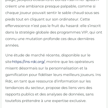
créent une ambiance presque palpable, comme si
chaque joueur pouvait sentir le sable chaud sous ses
pieds tout en cliquant sur son ordinateur. Cette
effervescence n’est pas le fruit du hasard : elle s’inscrit
dans la stratégie globale des programmes VIP, qui ont
connu une mutation profonde ces deux dernières
années.
Une étude de marché récente, disponible sur le
site
https://ins-rdc.org/
, montre que les opérateurs
misent désormais sur la personnalisation et la
gamification pour fidéliser leurs meilleurs joueurs. Ins
Rdc, en tant que ressource d’information sur les
tendances du secteur, propose des liens vers des
rapports publics et des analyses de données, sans
toutefois prétendre à une expertise exclusive.