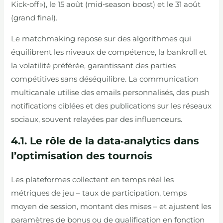
Kick‑off »), le 15 août (mid‑season boost) et le 31 août
(grand final).
Le matchmaking repose sur des algorithmes qui
équilibrent les niveaux de compétence, la bankroll et
la volatilité préférée, garantissant des parties
compétitives sans déséquilibre. La communication
multicanale utilise des emails personnalisés, des push
notifications ciblées et des publications sur les réseaux
sociaux, souvent relayées par des influenceurs.
4.1. Le rôle de la data‑analytics dans
l’optimisation des tournois
Les plateformes collectent en temps réel les
métriques de jeu – taux de participation, temps
moyen de session, montant des mises – et ajustent les
paramètres de bonus ou de qualification en fonction