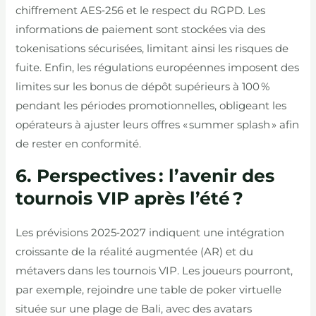
chiffrement AES‑256 et le respect du RGPD. Les
informations de paiement sont stockées via des
tokenisations sécurisées, limitant ainsi les risques de
fuite. Enfin, les régulations européennes imposent des
limites sur les bonus de dépôt supérieurs à 100 %
pendant les périodes promotionnelles, obligeant les
opérateurs à ajuster leurs offres « summer splash » afin
de rester en conformité.
6. Perspectives : l’avenir des
tournois VIP après l’été ?
Les prévisions 2025‑2027 indiquent une intégration
croissante de la réalité augmentée (AR) et du
métavers dans les tournois VIP. Les joueurs pourront,
par exemple, rejoindre une table de poker virtuelle
située sur une plage de Bali, avec des avatars