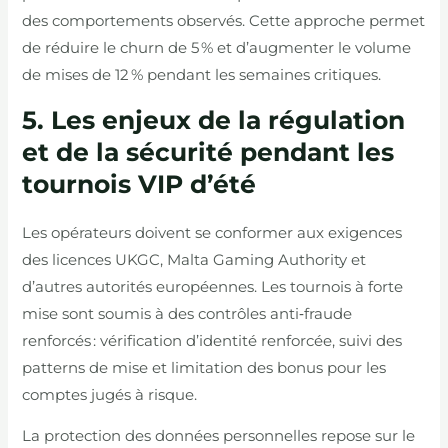
des comportements observés. Cette approche permet
de réduire le churn de 5 % et d’augmenter le volume
de mises de 12 % pendant les semaines critiques.
5. Les enjeux de la régulation
et de la sécurité pendant les
tournois VIP d’été
Les opérateurs doivent se conformer aux exigences
des licences UKGC, Malta Gaming Authority et
d’autres autorités européennes. Les tournois à forte
mise sont soumis à des contrôles anti‑fraude
renforcés : vérification d’identité renforcée, suivi des
patterns de mise et limitation des bonus pour les
comptes jugés à risque.
La protection des données personnelles repose sur le