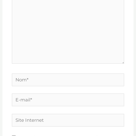
ici…
Nom*
E-
mail*
Site
Internet