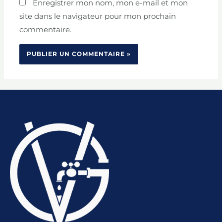
Enregistrer mon nom, mon e-mail et mon
site dans le navigateur pour mon prochain
commentaire.