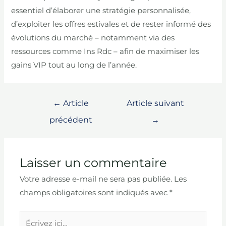
essentiel d’élaborer une stratégie personnalisée,
d’exploiter les offres estivales et de rester informé des
évolutions du marché – notamment via des
ressources comme Ins Rdc – afin de maximiser les
gains VIP tout au long de l’année.
Navigation
←
Article
Article suivant
de
précédent
→
l’article
Laisser un commentaire
Votre adresse e-mail ne sera pas publiée.
Les
champs obligatoires sont indiqués avec
*
Écrivez