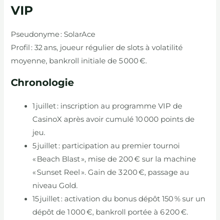
VIP
Pseudonyme : SolarAce
Profil : 32 ans, joueur régulier de slots à volatilité
moyenne, bankroll initiale de 5 000 €.
Chronologie
1 juillet : inscription au programme VIP de
CasinoX après avoir cumulé 10 000 points de
jeu.
5 juillet : participation au premier tournoi
« Beach Blast », mise de 200 € sur la machine
« Sunset Reel ». Gain de 3 200 €, passage au
niveau Gold.
15 juillet : activation du bonus dépôt 150 % sur un
dépôt de 1 000 €, bankroll portée à 6 200 €.