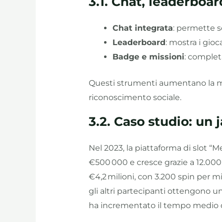
3.1. Chat, leaderboa
Chat integrata
: permette s
Leaderboard
: mostra i gioc
Badge e missioni
: complet
Questi strumenti aumentano la mot
riconoscimento sociale.
3.2. Caso studio: un 
Nel 2023, la piattaforma di slot “M
€500 000 e cresce grazie a 12.000 
€4,2 milioni, con 3.200 spin per mi
gli altri partecipanti ottengono 
ha incrementato il tempo medio di