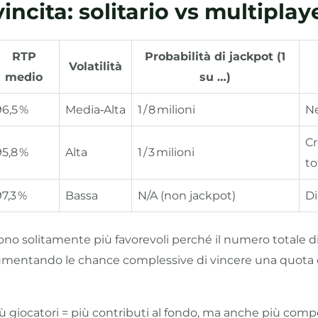
vincita: solitario vs multiplay
RTP
Probabilità di jackpot (1
Volatilità
medio
su …)
96,5 %
Media‑Alta
1 / 8 milioni
N
Cr
95,8 %
Alta
1 / 3 milioni
to
97,3 %
Bassa
N/A (non jackpot)
Di
ono solitamente più favorevoli perché il numero totale d
umentando le chance complessive di vincere una quota d
iù giocatori = più contributi al fondo, ma anche più compe