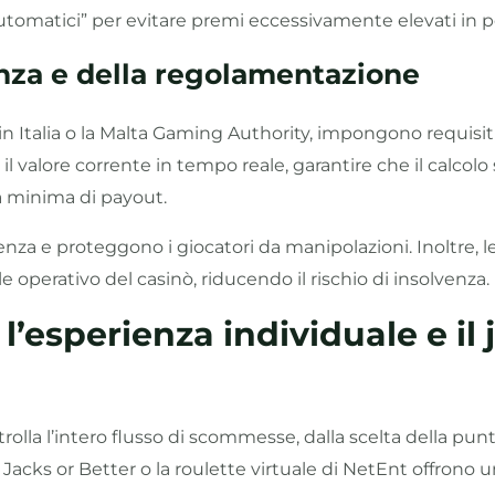
utomatici” per evitare premi eccessivamente elevati in per
icenza e della regolamentazione
in Italia o la Malta Gaming Authority, impongono requisiti
l valore corrente in tempo reale, garantire che il calcolo 
ia minima di payout.
a e proteggono i giocatori da manipolazioni. Inoltre, le
e operativo del casinò, riducendo il rischio di insolvenza.
: l’esperienza individuale e il
trolla l’intero flusso di scommesse, dalla scelta della punt
cks or Better o la roulette virtuale di NetEnt offrono un’