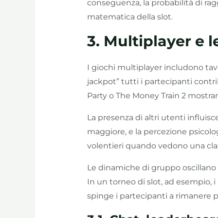
conseguenza, la probabilità di r
matematica della slot.
3. Multiplayer e 
I giochi multiplayer includono ta
jackpot” tutti i partecipanti cont
Party o The Money Train 2 mostrano 
La presenza di altri utenti influis
maggiore, e la percezione psicolog
volentieri quando vedono una class
Le dinamiche di gruppo oscillano t
In un torneo di slot, ad esempio, 
spinge i partecipanti a rimanere p