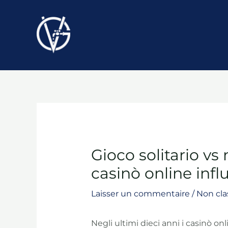
Aller
au
contenu
Gioco solitario vs 
casinò online infl
Laisser un commentaire
/
Non cla
Negli ultimi dieci anni i casinò on