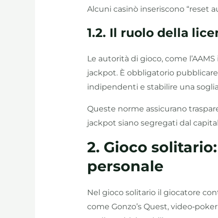
Alcuni casinò inseriscono “reset a
1.2. Il ruolo della l
Le autorità di gioco, come l’AAMS 
jackpot. È obbligatorio pubblicare i
indipendenti e stabilire una sogl
Queste norme assicurano trasparenz
jackpot siano segregati dal capital
2. Gioco solitario
personale
Nel gioco solitario il giocatore con
come Gonzo’s Quest, video‑poker Ja