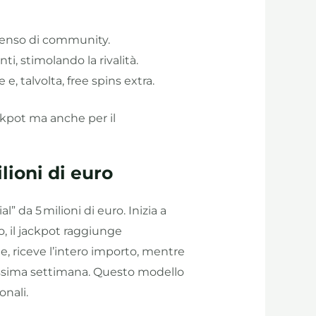
 senso di community.
ti, stimolando la rivalità.
, talvolta, free spins extra.
ckpot ma anche per il
lioni di euro
” da 5 milioni di euro. Inizia a
o, il jackpot raggiunge
ne, riceve l’intero importo, mentre
ossima settimana. Questo modello
nali.