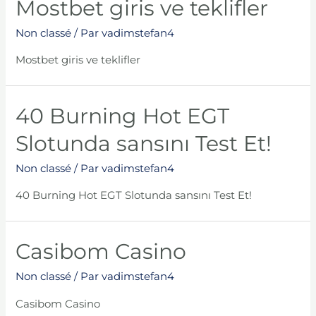
Mostbet giris ve teklifler
Non classé
/ Par
vadimstefan4
Mostbet giris ve teklifler
40 Burning Hot EGT
Slotunda sansını Test Et!
Non classé
/ Par
vadimstefan4
40 Burning Hot EGT Slotunda sansını Test Et!
Casibom Casino
Non classé
/ Par
vadimstefan4
Casibom Casino