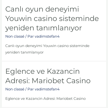
Canlı oyun deneyimi
Youwin casino sisteminde
yeniden tanımlanıyor
Non classé
/ Par
vadimstefan4
Canlı oyun deneyimi Youwin casino sisteminde
yeniden tanımlanıyor
Eglence ve Kazancin
Adresi: Mariobet Casino
Non classé
/ Par
vadimstefan4
Eglence ve Kazancin Adresi: Mariobet Casino