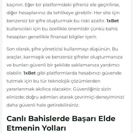
kaçının. Eğer bir platformdaki şifreniz ele geçirilirse,
diğer hesaplarınız da tehlikeye girebilir. Her site için
benzersiz bir şifre oluşturmak bu riski azaltır.
1xBet
kullanıcıları için bu özellikle önemlidir çünkü bahis
hesapları genellikle finansal bilgiler içerir.
Son olarak, şifre yöneticisi kullanmayı düşünün. Bu
araçlar, karmaşık ve benzersiz şifreler oluşturmanıza
ve bunları güvenli bir şekilde saklamanıza yardımcı
olabilir.
1xBet
gibi platformlarda hesabınızı güvende
tutmak için bu tür teknolojik çözümlerden
yararlanmak akıllıca olacaktır. Güvenliğiniz sizin
elinizde; doğru adımları atarak çevrimiçi deneyiminizi
daha güvenli hale getirebilirsiniz.
Canlı Bahislerde Başarı Elde
Etmenin Yolları