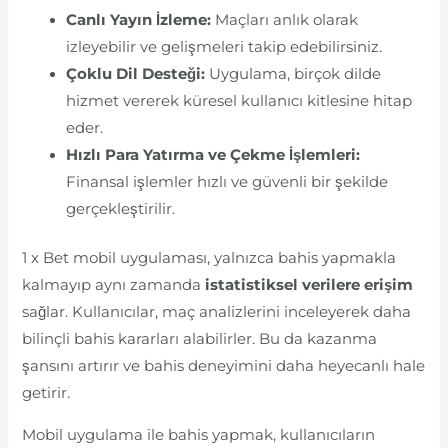
Canlı Yayın İzleme:
Maçları anlık olarak
izleyebilir ve gelişmeleri takip edebilirsiniz.
Çoklu Dil Desteği:
Uygulama, birçok dilde
hizmet vererek küresel kullanıcı kitlesine hitap
eder.
Hızlı Para Yatırma ve Çekme İşlemleri:
Finansal işlemler hızlı ve güvenli bir şekilde
gerçekleştirilir.
1 x Bet mobil uygulaması, yalnızca bahis yapmakla
kalmayıp aynı zamanda
istatistiksel verilere erişim
sağlar. Kullanıcılar, maç analizlerini inceleyerek daha
bilinçli bahis kararları alabilirler. Bu da kazanma
şansını artırır ve bahis deneyimini daha heyecanlı hale
getirir.
Mobil uygulama ile bahis yapmak, kullanıcıların