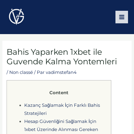
Aller
au
contenu
MAI
ME
Bahis Yaparken 1xbet ile
Guvende Kalma Yontemleri
/
Non classé
/ Par
vadimstefan4
Content
Kazanç Sağlamak İçin Farklı Bahis
Stratejileri
Hesap Güvenliğini Sağlamak İçin
1xbet Üzerinde Alınması Gereken