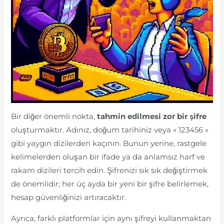
Bir diğer önemli nokta,
tahmin edilmesi zor bir şifre
oluşturmaktır. Adınız, doğum tarihiniz veya « 123456 »
gibi yaygın dizilerden kaçının. Bunun yerine, rastgele
kelimelerden oluşan bir ifade ya da anlamsız harf ve
rakam dizileri tercih edin. Şifrenizi sık sık değiştirmek
de önemlidir; her üç ayda bir yeni bir şifre belirlemek,
hesap güvenliğinizi artıracaktır.
Ayrıca, farklı platformlar için aynı şifreyi kullanmaktan