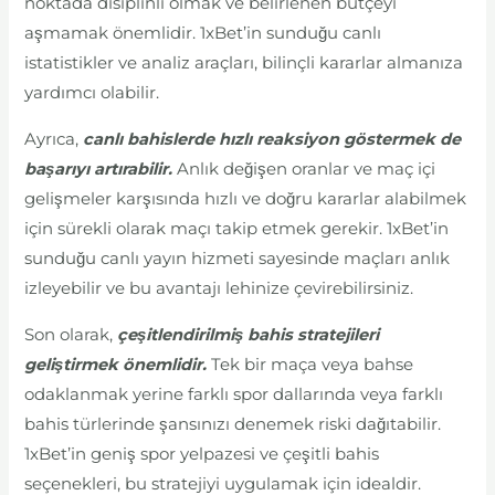
noktada disiplinli olmak ve belirlenen bütçeyi
aşmamak önemlidir. 1xBet’in sunduğu canlı
istatistikler ve analiz araçları, bilinçli kararlar almanıza
yardımcı olabilir.
Ayrıca,
canlı bahislerde hızlı reaksiyon göstermek de
başarıyı artırabilir.
Anlık değişen oranlar ve maç içi
gelişmeler karşısında hızlı ve doğru kararlar alabilmek
için sürekli olarak maçı takip etmek gerekir. 1xBet’in
sunduğu canlı yayın hizmeti sayesinde maçları anlık
izleyebilir ve bu avantajı lehinize çevirebilirsiniz.
Son olarak,
çeşitlendirilmiş bahis stratejileri
geliştirmek önemlidir.
Tek bir maça veya bahse
odaklanmak yerine farklı spor dallarında veya farklı
bahis türlerinde şansınızı denemek riski dağıtabilir.
1xBet’in geniş spor yelpazesi ve çeşitli bahis
seçenekleri, bu stratejiyi uygulamak için idealdir.