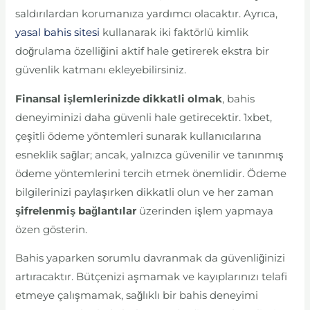
saldırılardan korumanıza yardımcı olacaktır. Ayrıca,
yasal bahis sitesi
kullanarak iki faktörlü kimlik
doğrulama özelliğini aktif hale getirerek ekstra bir
güvenlik katmanı ekleyebilirsiniz.
Finansal işlemlerinizde dikkatli olmak
, bahis
deneyiminizi daha güvenli hale getirecektir. 1xbet,
çeşitli ödeme yöntemleri sunarak kullanıcılarına
esneklik sağlar; ancak, yalnızca güvenilir ve tanınmış
ödeme yöntemlerini tercih etmek önemlidir. Ödeme
bilgilerinizi paylaşırken dikkatli olun ve her zaman
şifrelenmiş bağlantılar
üzerinden işlem yapmaya
özen gösterin.
Bahis yaparken sorumlu davranmak da güvenliğinizi
artıracaktır. Bütçenizi aşmamak ve kayıplarınızı telafi
etmeye çalışmamak, sağlıklı bir bahis deneyimi