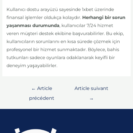
Kullanıcı dostu arayüzü sayesinde 1xbet üzerinde
finansal işlemler oldukça kolaydır.
Herhangi bir sorun
yaşanması durumunda
, kullanıcılar 7/24 hizmet
veren müşteri destek ekibine başvurabilirler. Bu ekip,
kullanıcıların sorunlarını en kısa sürede çözmek için
profesyonel bir hizmet sunmaktadır. Böylece, bahis
tutkunları sadece oyunlara odaklanarak keyifli bir
deneyim yaşayabilirler.
Navigation
←
Article
Article suivant
de
précédent
→
l’article