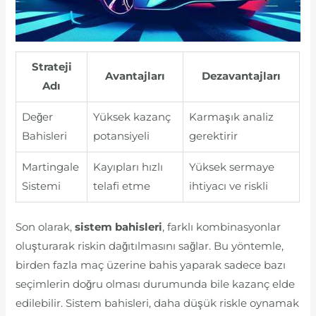
Strateji
Avantajları
Dezavantajları
Adı
Değer
Yüksek kazanç
Karmaşık analiz
Bahisleri
potansiyeli
gerektirir
Martingale
Kayıpları hızlı
Yüksek sermaye
Sistemi
telafi etme
ihtiyacı ve riskli
Son olarak,
sistem bahisleri
, farklı kombinasyonlar
oluşturarak riskin dağıtılmasını sağlar. Bu yöntemle,
birden fazla maç üzerine bahis yaparak sadece bazı
seçimlerin doğru olması durumunda bile kazanç elde
edilebilir. Sistem bahisleri, daha düşük riskle oynamak