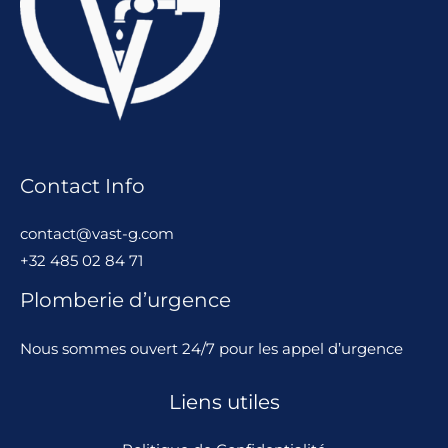
Contact Info
contact@vast-g.com
+32 485 02 84 71
Plomberie d’urgence
Nous sommes ouvert 24/7 pour les appel d’urgence
Liens utiles