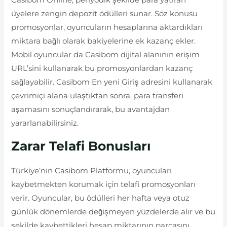
Casibom Online, periyodik şekilde para yatıran
üyelere zengin depozit ödülleri sunar. Söz konusu
promosyonlar, oyuncuların hesaplarına aktardıkları
miktara bağlı olarak bakiyelerine ek kazanç ekler.
Mobil oyuncular da Casibom dijital alanının erişim
URL’sini kullanarak bu promosyonlardan kazanç
sağlayabilir. Casibom En yeni Giriş adresini kullanarak
çevrimiçi alana ulaştıktan sonra, para transferi
aşamasını sonuçlandırarak, bu avantajdan
yararlanabilirsiniz.
Zarar Telafi Bonusları
Türkiye’nin Casibom Platformu, oyuncuları
kaybetmekten korumak için telafi promosyonları
verir. Oyuncular, bu ödülleri her hafta veya otuz
günlük dönemlerde değişmeyen yüzdelerde alır ve bu
şekilde kaybettikleri hesap miktarının parçasını