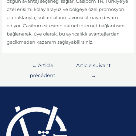
özgün avantaj seçeneği sağlar. Casibom TR, Türkiye’ye
özel erişimi kolay arayüz ve bölgeye özel promosyon
olanaklarıyla, kullanıcıların favorisi olmaya devam
ediyor. Casibom sitesinin aktüel internet bağlantısını
bağlanarak, üye olarak, bu ayrıcalıklı avantajlardan
gecikmeden kazanım sağlayabilirsiniz.
Navigation
←
Article
Article suivant
de
précédent
→
l’article