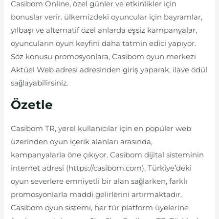
Casibom Online, özel günler ve etkinlikler için
bonuslar verir. ülkemizdeki oyuncular için bayramlar,
yılbaşı ve alternatif özel anlarda eşsiz kampanyalar,
oyuncuların oyun keyfini daha tatmin edici yapıyor.
Söz konusu promosyonlara, Casibom oyun merkezi
Aktüel Web adresi adresinden giriş yaparak, ilave ödül
sağlayabilirsiniz.
Özetle
Casibom TR, yerel kullanıcılar için en popüler web
üzerinden oyun içerik alanları arasında,
kampanyalarla öne çıkıyor. Casibom dijital sisteminin
internet adresi (https://casibom.com), Türkiye’deki
oyun severlere emniyetli bir alan sağlarken, farklı
promosyonlarla maddi gelirlerini artırmaktadır.
Casibom oyun sistemi, her tür platform üyelerine