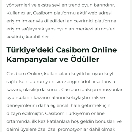
yöntemleri ve ekstra sevilen trend oyun barındırır.
Kullanıcılar, Casibom platformu aktif web adresi
erişim imkanıyla diledikleri an çevrimiçi platforma
erişim sağlayarak şans oyunları merkezi atmosferi
keyfini çıkarabilirler.
Türkiye’deki Casibom Online
Kampanyalar ve Ödüller
Casibom Online, kullanıcılara keyifli bir oyun keyfi
sağlarken, bunun yanı sıra zengin ödül fırsatlarıyla
kazanç olasılığı da sunar. Casibom’daki promosyonlar,
oyuncuların kazanmalarını kolaylaştırmak ve
deneyimlerini daha eğlenceli hale getirmek için
dizayn edilmiştir. Casibom Türkiye’nin online
ortamında, ilk kez katılanlara hoş geldin bonusları ve
daimi üyelere özel özel promosyonlar dahil olmak