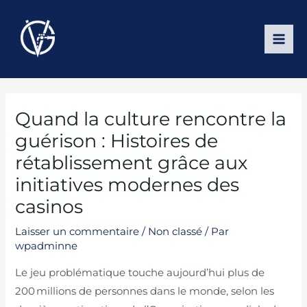
Aller
au
contenu
MAI
ME
Quand la culture rencontre la
guérison : Histoires de
rétablissement grâce aux
initiatives modernes des
casinos
Laisser un commentaire
/
Non classé
/ Par
wpadminne
Le jeu problématique touche aujourd’hui plus de
200 millions de personnes dans le monde, selon les