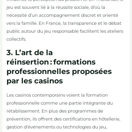
jeu est souvent lié à la réussite sociale, d’où la
nécessité d’un accompagnement discret et orienté
vers la famille. En France, la transparence et le débat
public autour du jeu responsable facilitent les ateliers
collectifs.
3. L’art de la
réinsertion : formations
professionnelles proposées
par les casinos
Les casinos contemporains voient la formation
professionnelle comme une partie intégrante du
rétablissement. En plus des programmes de
prévention, ils offrent des certifications en hôtellerie,
gestion d’événements ou technologies du jeu,