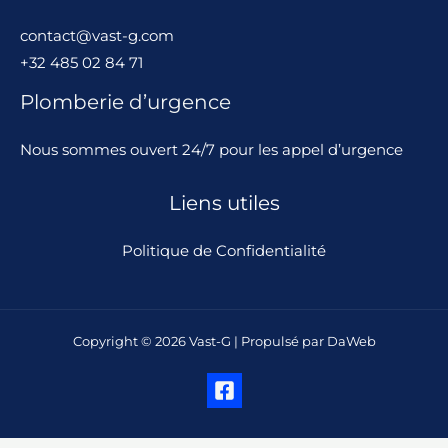
contact@vast-g.com
+32 485 02 84 71
Plomberie d’urgence
Nous sommes ouvert 24/7 pour les appel d’urgence
Liens utiles
Politique de Confidentialité
Copyright © 2026 Vast-G | Propulsé par
DaWeb