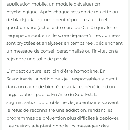
application mobile, un module d’évaluation
psychologique. Après chaque session de roulette ou
de blackjack, le joueur peut répondre à un bref
questionnaire (échelle de score de 0 à 10) qui alerte
l’équipe de soutien si le score dépasse 7. Les données
sont cryptées et analysées en temps réel, déclenchant
un message de conseil personnalisé ou l’invitation à
rejoindre une salle de parole.
L’impact culturel est loin d’être homogène. En
Scandinavie, la notion de « jeu responsable » s’inscrit
dans un cadre de bien‑être social et bénéficie d’un
large soutien public. En Asie du Sud‑Est, la
stigmatisation du problème de jeu entraîne souvent
le refus de reconnaître une addiction, rendant les
programmes de prévention plus difficiles à déployer.
Les casinos adaptent donc leurs messages : des