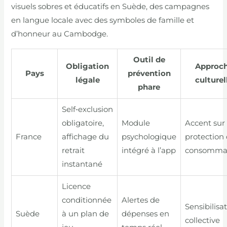
visuels sobres et éducatifs en Suède, des campagnes
en langue locale avec des symboles de famille et
d’honneur au Cambodge.
Outil de
Obligation
Approc
Pays
prévention
légale
culturel
phare
Self‑exclusion
obligatoire,
Module
Accent sur 
France
affichage du
psychologique
protection
retrait
intégré à l’app
consomma
instantané
Licence
conditionnée
Alertes de
Sensibilisa
Suède
à un plan de
dépenses en
collective