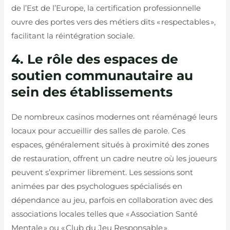
de l’Est de l’Europe, la certification professionnelle
ouvre des portes vers des métiers dits « respectables »,
facilitant la réintégration sociale.
4. Le rôle des espaces de
soutien communautaire au
sein des établissements
De nombreux casinos modernes ont réaménagé leurs
locaux pour accueillir des salles de parole. Ces
espaces, généralement situés à proximité des zones
de restauration, offrent un cadre neutre où les joueurs
peuvent s’exprimer librement. Les sessions sont
animées par des psychologues spécialisés en
dépendance au jeu, parfois en collaboration avec des
associations locales telles que « Association Santé
Mentale » ou « Club du Jeu Responsable ».