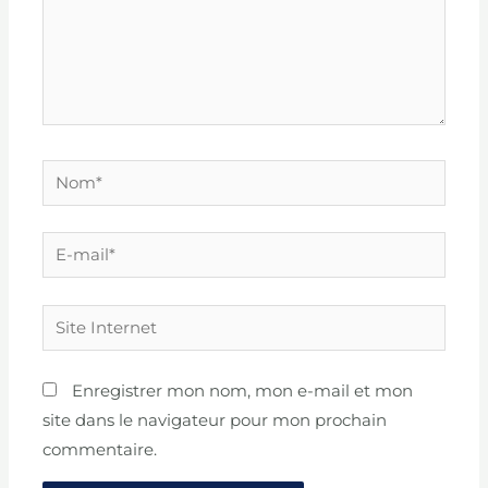
Nom*
E-
mail*
Site
Internet
Enregistrer mon nom, mon e-mail et mon
site dans le navigateur pour mon prochain
commentaire.