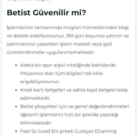
Betist Güvenilir mi?
İşlemlerinin tamamında müşteri hizmetlerinden bilgi
ve destek alabiliyorsunuz. 365 gün boyunca yatırım ve
çekimlerinizi yaparken işlem masrafı veya gizli
ücretlendirmeler uygulanmamaktadır.
Adeta bir spor arşivi niteliğinde bahislerde
ihtiyacınız olan tüm bilgileri tek tıkla
erişebiliyorsunuz.
Kredi kartı belgeleri ve adres kayıt belgesi talep
edilmektedir.
Betist şikayetleri için ve genel değerlendirmeleri
öğelerin işlemlerini hızlı bir şekilde yapıldığı
bilinmektedir.
Feel So Good B.V şirketi Curaçao EGaming