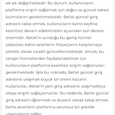
sık sık değişmektedir. Bu durum, kullanıcıların
platforma erişim sağlamak için doğru ve güncel adresi
bulmalarını gerektirmektedir. Betist güncel giriş
adresini takip etmek, kullanıcıların bahis keyfine
kesintisiz devam edebilmeleri açısından son derece
önemlidir. Betist’in sunduğu bu geniş hizmet
yelpazesi, bahis severlerin ihtiyaçlarını karşılamaya
yönelik olarak sürekli güncellenmektedir. Ancak, bu
zengin hizmetlerden faydalanabilmek için
kullanıcıların platforma kesintisiz erişim sağlamaları
gerekmektedir. İşte bu noktada, Betist güncel giriş
adresine ulaşmak büyük bir önem kazanır.
Kullanıcılar, Betist’in yeni giriş adresine ulaşmadıkça
siteye erişim sağlayamazlar. Bu nedenle, Betist güncel
giriş adresini öğrenmek ve düzenli olarak takip etmek,
bahis severlerin platforma sorunsuz bir şekilde
ulaşmalarını sağlar.