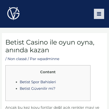
Aller
au
contenu
MAI
ME
Betist Casino ile oyun oyna,
anında kazan
/
Non classé
/ Par
wpadminne
Content
Betist Spor Bahisleri
Betist Güvenilir mi?
Ancak bu kez koyu fontlar değil açık renkler mavi ve