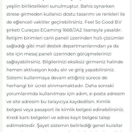
yeşilin birliktelikleri sunulmuştur. Bahis oynarken
strese girmeden kullanıcı dostu tasarımı ve renkleri ile
de eğlenceli vakitler geçirebilirsiniz. Feel So Good B.V
şirketi Curaçao EGaming 1668/JAZ lisansıyla yasaldır.
İletişim birimleri canlı paneli üzerinden hızlı çözümler
sağladığı gibi mail destek departmanlarından ya da
site için mesaj paneli üzerinden görüşmelerinizi
sağlayabilirsiniz. Bilgilerinizi eksiksiz girmeniz halinde
hemen aktivasyon kodu alır ve giriş yapabilirsiniz.
Sistemi kullanmaya devam ettiğiniz sürece de
herhangi bir ücret alınmamaktadır. Daha sonraki
yorumlarımda kullanılması için adım, e-posta adresim
ve site adresim bu tarayıcıya kaydedilsin. Kimlik
belgesi veya pasaport ile kimlik belgesi edinebilirsiniz.
Kredi kartı belgeleri ve adres kayıt belgesi talep
edilmektedir. Şayet sistemin belirlediği genel kurallar