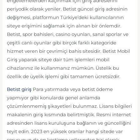
engellemelerden kaçınmak için giriş adreslerini
periyodik olarak yeniler. Betist güncel giriş adresinin
değişmesi, platformun Türkiye’deki kullanıcılarının
siteye erişimini sağlamak için alınan bir önlemdir.
Betist, spor bahisleri, casino oyunları, sanal sporlar ve
çeşitli canlı oyunlar gibi birçok farklı kategoride
hizmet veren bir çevrimiçi bahis sitesidir. Betist Mobil
Giriş yaparak siteye dair tüm işlemleri mobil
cihazlarınız ile kullanmanız mümkün. Üstelik bu
özellik de üyelik işlemi gibi tamamen ücretsizdir.
Betist giriş
Para yatırmada veya betist ödeme
yapmıyor gibi konularda genel anlamda
çözümlenmemiş şikayetleri bulunmaz. Lisans bilgileri
makalenin giriş kısmında belirtmiştik. Resmi internet
adresinden lisans kuruluşuna bağlanın ve güncelliğini
teyit edin. 2023 en yüksek oranlar hangi sitede var