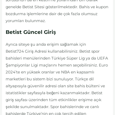
sorusunun da en kestirme yollarından biri olarak
genelde Betist Sitesi gösterilmektedir. Bahis ve kupon
bozdurma işlemlerine dair de çok fazla olumsuz
yorumları bulunmaz.
Betist Güncel Giriş
Ayrıca siteye şu anda erişim sağlamak için
Betist724 Giriş Adresi kullanabilirsiniz. Betist spor
bahisleri menülerinden Türkiye Süper Lig ya da UEFA
Şampiyonlar Ligi maçlarını hemen seçebilirsiniz. Euro
2024’te en yüksek oranlar ve NBA en kapsamlı
marketleri bu sistem bizi sunuluyor. Türkçe dil
altyapısıyla güvenilir adresi olan site bahis bülteni ve
istatistikler sayfasıyla beğeni kazanmaktadır. Betist
giriş sayfası üzerinden tüm etkinlikler erişime açık
şekilde sunulmaktadır. Spor bahislerinde ve canlı
bahislerde Türkiye’nin en çok tercih edilen