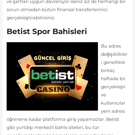
ve şartları uygun davranıyor iseniz siz de herhangi bir
sorun olmadan bütün finansal transferlerinizi
gerçekleştirebilirsiniz.
Betist Spor Bahisleri
Bu adres
değişiklikler
i genellikle
birkaç
haftada bir
gerçekleşir
ve
kullanıcılar
yeni adresi
öğrenene kadar platforma giriş yapamazlar. Betist
gibi yurtdışı merkezli bahis siteleri, bu tür