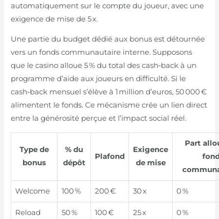
automatiquement sur le compte du joueur, avec une
exigence de mise de 5 x.
Une partie du budget dédié aux bonus est détournée
vers un fonds communautaire interne. Supposons
que le casino alloue 5 % du total des cash‑back à un
programme d’aide aux joueurs en difficulté. Si le
cash‑back mensuel s’élève à 1 million d’euros, 50 000 €
alimentent le fonds. Ce mécanisme crée un lien direct
entre la générosité perçue et l’impact social réel.
Part all
Type de
% du
Exigence
Plafond
fon
bonus
dépôt
de mise
communa
Welcome
100 %
200 €
30 x
0 %
Reload
50 %
100 €
25 x
0 %