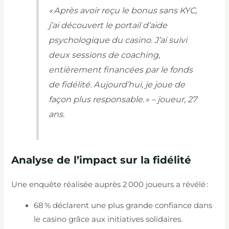
« Après avoir reçu le bonus sans KYC,
j’ai découvert le portail d’aide
psychologique du casino. J’ai suivi
deux sessions de coaching,
entièrement financées par le fonds
de fidélité. Aujourd’hui, je joue de
façon plus responsable. » – joueur, 27
ans.
Analyse de l’impact sur la fidélité
Une enquête réalisée auprès 2 000 joueurs a révélé :
68 % déclarent une plus grande confiance dans
le casino grâce aux initiatives solidaires.