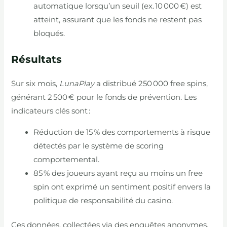
automatique lorsqu’un seuil (ex. 10 000 €) est
atteint, assurant que les fonds ne restent pas
bloqués.
Résultats
Sur six mois,
LunaPlay
a distribué 250 000 free spins,
générant 2 500 € pour le fonds de prévention. Les
indicateurs clés sont :
Réduction de 15 % des comportements à risque
détectés par le système de scoring
comportemental.
85 % des joueurs ayant reçu au moins un free
spin ont exprimé un sentiment positif envers la
politique de responsabilité du casino.
Ces données, collectées via des enquêtes anonymes,