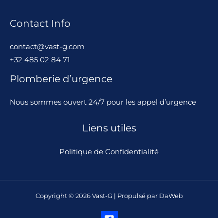
Contact Info
contact@vast-g.com
+32 485 02 84 71
Plomberie d’urgence
Nous sommes ouvert 24/7 pour les appel d’urgence
Liens utiles
Politique de Confidentialité
Copyright © 2026 Vast-G | Propulsé par
DaWeb