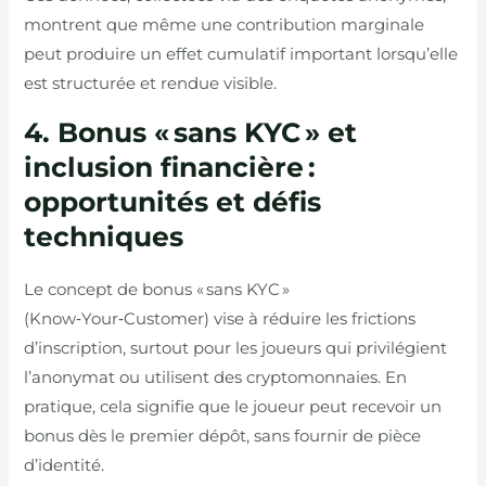
montrent que même une contribution marginale
peut produire un effet cumulatif important lorsqu’elle
est structurée et rendue visible.
4. Bonus « sans KYC » et
inclusion financière :
opportunités et défis
techniques
Le concept de bonus « sans KYC »
(Know‑Your‑Customer) vise à réduire les frictions
d’inscription, surtout pour les joueurs qui privilégient
l’anonymat ou utilisent des cryptomonnaies. En
pratique, cela signifie que le joueur peut recevoir un
bonus dès le premier dépôt, sans fournir de pièce
d’identité.