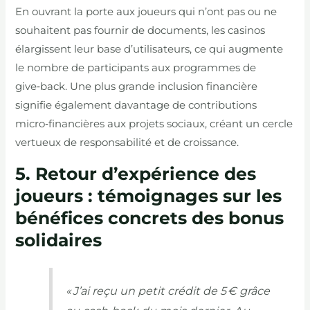
En ouvrant la porte aux joueurs qui n’ont pas ou ne
souhaitent pas fournir de documents, les casinos
élargissent leur base d’utilisateurs, ce qui augmente
le nombre de participants aux programmes de
give‑back. Une plus grande inclusion financière
signifie également davantage de contributions
micro‑financières aux projets sociaux, créant un cercle
vertueux de responsabilité et de croissance.
5. Retour d’expérience des
joueurs : témoignages sur les
bénéfices concrets des bonus
solidaires
« J’ai reçu un petit crédit de 5 € grâce