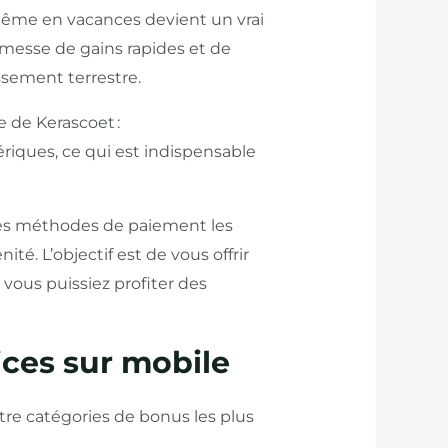
 même en vacances devient un vrai
promesse de gains rapides et de
ssement terrestre.
e de Kerascoet :
ériques, ce qui est indispensable
, les méthodes de paiement les
té. L’objectif est de vous offrir
 vous puissiez profiter des
ices sur mobile
atre catégories de bonus les plus