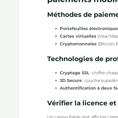
Méthodes de paieme
Portefeuilles électronique
Cartes virtuelles
(Visa / Ma
Cryptomonnaies
(Bitcoin, 
Technologies de pro
Cryptage SSL
: chiffre cha
3D Secure
: couche supplé
Authentification à deux fa
Vérifier la licence et
Un casino fiable doit afficher cla