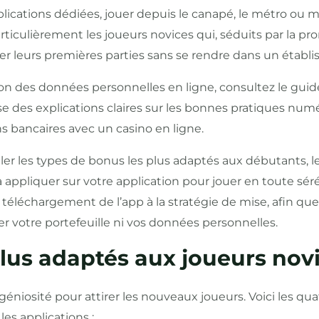
plications dédiées, jouer depuis le canapé, le métro ou
 particulièrement les joueurs novices qui, séduits par la 
er leurs premières parties sans se rendre dans un établi
ion des données personnelles en ligne, consultez le guid
ose des explications claires sur les bonnes pratiques num
s bancaires avec un casino en ligne.
ailler les types de bonus les plus adaptés aux débutants
à appliquer sur votre application pour jouer en toute séréni
téléchargement de l’app à la stratégie de mise, afin que
 votre portefeuille ni vos données personnelles.
plus adaptés aux joueurs nov
ngéniosité pour attirer les nouveaux joueurs. Voici les qu
les applications :