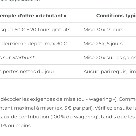
emple d’offre « débutant »
Conditions typ
usqu’à 50 € + 20 tours gratuits
Mise 30 x, 7 jours
u deuxième dépôt, max 30 €
Mise 25 x, 5 jours
s sur
Starburst
Mise 20 x sur les gains
s pertes nettes du jour
Aucun pari requis, lim
décoder les exigences de mise (ou « wagering »). Commen
tant maximal à miser (ex. 5 € par pari). Vérifiez ensuite la l
taux de contribution (100 % du wagering), tandis que le
 % ou moins.