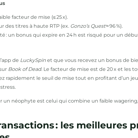
us
aible facteur de mise (≤ 25 x).
r des titres à haute RTP (ex.
Gonzo’s Quest
≈ 96 %).
té : un bonus qui expire en 24 h est risqué pour un débu
l’app de
LuckySpin
et que vous recevez un bonus de bie
 sur
Book of Dead
. Le facteur de mise est de 20 x et les to
ez rapidement le seuil de mise tout en profitant d’un jeu
stress.
r un néophyte est celui qui combine un faible wagerin
transactions : les meilleures 
es