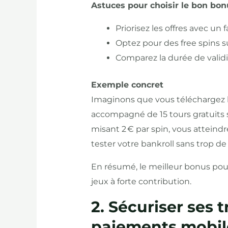
Astuces pour choisir le bon bon
Priorisez les offres avec un f
Optez pour des free spins su
Comparez la durée de validi
Exemple concret
Imaginons que vous téléchargez 
accompagné de 15 tours gratuits
misant 2 € par spin, vous atteindr
tester votre bankroll sans trop de 
En résumé, le meilleur bonus pou
jeux à forte contribution.
2. Sécuriser ses 
paiements mobil