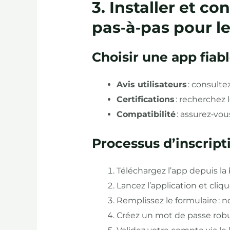
3. Installer et co
pas‑à‑pas pour l
Choisir une app fiab
Avis utilisateurs
: consultez
Certifications
: recherchez 
Compatibilité
: assurez‑vous
Processus d’inscript
Téléchargez l’app depuis la b
Lancez l’application et cliq
Remplissez le formulaire : n
Créez un mot de passe robust