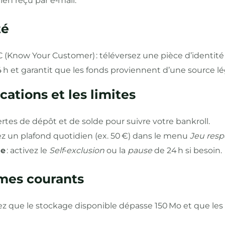
ien reçu par e‑mail.
té
Know Your Customer) : téléversez une pièce d’identité et
h et garantit que les fonds proviennent d’une source lé
cations et les limites
lertes de dépôt et de solde pour suivre votre bankroll.
sez un plafond quotidien (ex. 50 €) dans le menu
Jeu resp
le
: activez le
Self‑exclusion
ou la
pause
de 24 h si besoin.
mes courants
fiez que le stockage disponible dépasse 150 Mo et que le