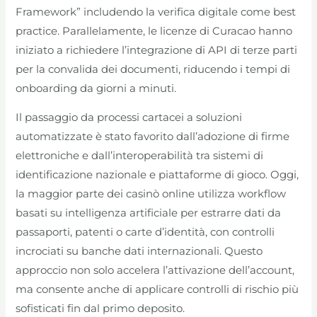
Framework” includendo la verifica digitale come best
practice. Parallelamente, le licenze di Curacao hanno
iniziato a richiedere l’integrazione di API di terze parti
per la convalida dei documenti, riducendo i tempi di
onboarding da giorni a minuti.
Il passaggio da processi cartacei a soluzioni
automatizzate è stato favorito dall’adozione di firme
elettroniche e dall’interoperabilità tra sistemi di
identificazione nazionale e piattaforme di gioco. Oggi,
la maggior parte dei casinò online utilizza workflow
basati su intelligenza artificiale per estrarre dati da
passaporti, patenti o carte d’identità, con controlli
incrociati su banche dati internazionali. Questo
approccio non solo accelera l’attivazione dell’account,
ma consente anche di applicare controlli di rischio più
sofisticati fin dal primo deposito.