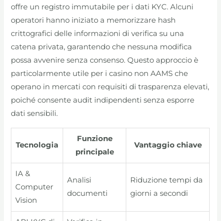
offre un registro immutabile per i dati KYC. Alcuni
operatori hanno iniziato a memorizzare hash
crittografici delle informazioni di verifica su una
catena privata, garantendo che nessuna modifica
possa avvenire senza consenso. Questo approccio è
particolarmente utile per i casino non AAMS che
operano in mercati con requisiti di trasparenza elevati,
poiché consente audit indipendenti senza esporre
dati sensibili.
Funzione
Tecnologia
Vantaggio chiave
principale
IA &
Analisi
Riduzione tempi da
Computer
documenti
giorni a secondi
Vision