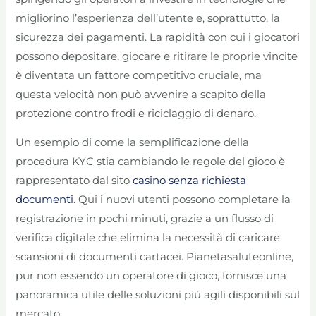
migliorino l’esperienza dell’utente e, soprattutto, la
sicurezza dei pagamenti. La rapidità con cui i giocatori
possono depositare, giocare e ritirare le proprie vincite
è diventata un fattore competitivo cruciale, ma
questa velocità non può avvenire a scapito della
protezione contro frodi e riciclaggio di denaro.
Un esempio di come la semplificazione della
procedura KYC stia cambiando le regole del gioco è
rappresentato dal sito
casino senza richiesta
documenti
. Qui i nuovi utenti possono completare la
registrazione in pochi minuti, grazie a un flusso di
verifica digitale che elimina la necessità di caricare
scansioni di documenti cartacei. Pianetasaluteonline,
pur non essendo un operatore di gioco, fornisce una
panoramica utile delle soluzioni più agili disponibili sul
mercato.