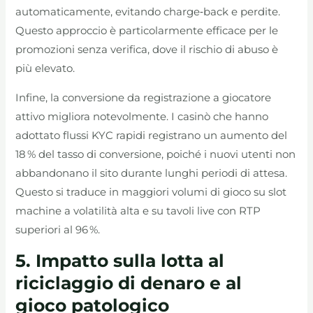
automaticamente, evitando charge‑back e perdite.
Questo approccio è particolarmente efficace per le
promozioni senza verifica, dove il rischio di abuso è
più elevato.
Infine, la conversione da registrazione a giocatore
attivo migliora notevolmente. I casinò che hanno
adottato flussi KYC rapidi registrano un aumento del
18 % del tasso di conversione, poiché i nuovi utenti non
abbandonano il sito durante lunghi periodi di attesa.
Questo si traduce in maggiori volumi di gioco su slot
machine a volatilità alta e su tavoli live con RTP
superiori al 96 %.
5. Impatto sulla lotta al
riciclaggio di denaro e al
gioco patologico