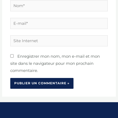
Nom*
E-
mail*
Site
Internet
Enregistrer mon nom, mon e-mail et mon
site dans le navigateur pour mon prochain
commentaire.