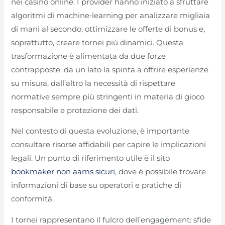
nei casinò online. I provider hanno iniziato a sfruttare
algoritmi di machine‑learning per analizzare migliaia
di mani al secondo, ottimizzare le offerte di bonus e,
soprattutto, creare tornei più dinamici. Questa
trasformazione è alimentata da due forze
contrapposte: da un lato la spinta a offrire esperienze
su misura, dall’altro la necessità di rispettare
normative sempre più stringenti in materia di gioco
responsabile e protezione dei dati.
Nel contesto di questa evoluzione, è importante
consultare risorse affidabili per capire le implicazioni
legali. Un punto di riferimento utile è il sito
bookmaker non aams sicuri
, dove è possibile trovare
informazioni di base su operatori e pratiche di
conformità.
I tornei rappresentano il fulcro dell’engagement: sfide