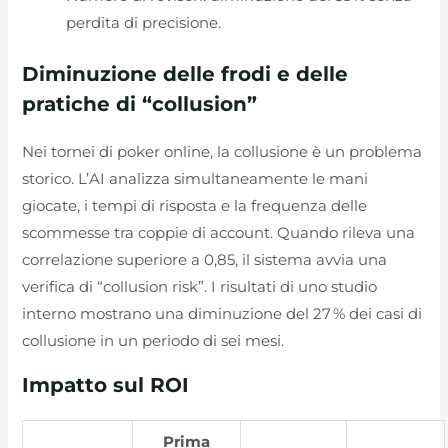
perdita di precisione.
Diminuzione delle frodi e delle
pratiche di “collusion”
Nei tornei di poker online, la collusione è un problema
storico. L’AI analizza simultaneamente le mani
giocate, i tempi di risposta e la frequenza delle
scommesse tra coppie di account. Quando rileva una
correlazione superiore a 0,85, il sistema avvia una
verifica di “collusion risk”. I risultati di uno studio
interno mostrano una diminuzione del 27 % dei casi di
collusione in un periodo di sei mesi.
Impatto sul ROI
Prima