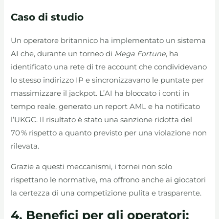
Caso di studio
Un operatore britannico ha implementato un sistema
AI che, durante un torneo di
Mega Fortune
, ha
identificato una rete di tre account che condividevano
lo stesso indirizzo IP e sincronizzavano le puntate per
massimizzare il jackpot. L’AI ha bloccato i conti in
tempo reale, generato un report AML e ha notificato
l’UKGC. Il risultato è stato una sanzione ridotta del
70 % rispetto a quanto previsto per una violazione non
rilevata.
Grazie a questi meccanismi, i tornei non solo
rispettano le normative, ma offrono anche ai giocatori
la certezza di una competizione pulita e trasparente.
4. Benefici per gli operatori: