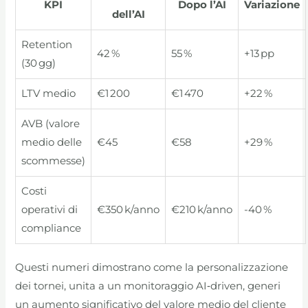
KPI
Dopo l’AI
Variazione
dell’AI
Retention
42 %
55 %
+13 pp
(30 gg)
LTV medio
€1 200
€1 470
+22 %
AVB (valore
medio delle
€45
€58
+29 %
scommesse)
Costi
operativi di
€350 k/anno
€210 k/anno
-40 %
compliance
Questi numeri dimostrano come la personalizzazione
dei tornei, unita a un monitoraggio AI‑driven, generi
un aumento significativo del valore medio del cliente