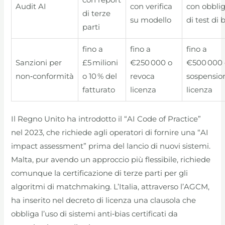
Audit AI
con verifica
con obbli
di terze
su modello
di test di 
parti
fino a
fino a
fino a
Sanzioni per
£5 milioni
€250 000 o
€500 000 
non‑conformità
o 10 % del
revoca
sospensio
fatturato
licenza
licenza
Il Regno Unito ha introdotto il “AI Code of Practice”
nel 2023, che richiede agli operatori di fornire una “AI
impact assessment” prima del lancio di nuovi sistemi.
Malta, pur avendo un approccio più flessibile, richiede
comunque la certificazione di terze parti per gli
algoritmi di matchmaking. L’Italia, attraverso l’AGCM,
ha inserito nel decreto di licenza una clausola che
obbliga l’uso di sistemi anti‑bias certificati da