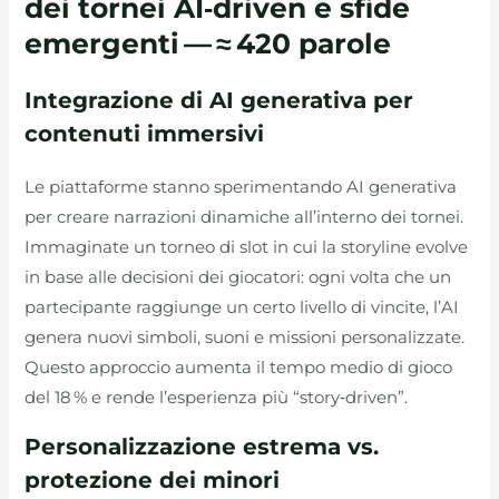
dei tornei AI‑driven e sfide
emergenti — ≈ 420 parole
Integrazione di AI generativa per
contenuti immersivi
Le piattaforme stanno sperimentando AI generativa
per creare narrazioni dinamiche all’interno dei tornei.
Immaginate un torneo di slot in cui la storyline evolve
in base alle decisioni dei giocatori: ogni volta che un
partecipante raggiunge un certo livello di vincite, l’AI
genera nuovi simboli, suoni e missioni personalizzate.
Questo approccio aumenta il tempo medio di gioco
del 18 % e rende l’esperienza più “story‑driven”.
Personalizzazione estrema vs.
protezione dei minori