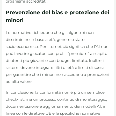
organismi accreditati.
Prevenzione del bias e protezione dei
minori
Le normative richiedono che gli algoritmi non
discriminino in base a età, genere o stato
socio‑economico. Per i tornei, ciò significa che l’AI non
può favorire giocatori con profili “premium” a scapito
di utenti più giovani o con budget limitato. Inoltre, i
sistemi devono integrare filtri di età e limiti di spesa
per garantire che i minori non accedano a promozioni
ad alto valore.
In conclusione, la conformità non è più un semplice
check‑list, ma un processo continuo di monitoraggio,
documentazione e aggiornamento dei modelli AI, in
linea con le direttive UE e le specifiche normative