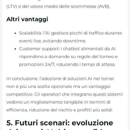
(LTV) e del valore medio delle scommesse (AVB).
Altri vantaggi
Scalabilità: l’AI gestisce picchi di traffico durante
eventi live, evitando downtime.
Customer support: i chatbot alimentati da AI
rispondono a domande su regole del torneo e
promozioni 24/7, riducendo i tempi di attesa.
In conclusione, l’adozione di soluzioni AI nei tornei
non è più una scelta opzionale ma un vantaggio
competitivo. Gli operatori che integrano questi sistemi
vedono un miglioramento tangibile in termini di
efficienza, riduzione del rischio e profitti più solidi.
5. Futuri scenari: evoluzione