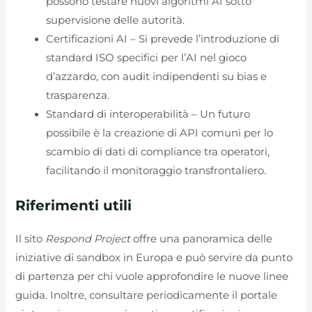
possono testare nuovi algoritmi AI sotto
supervisione delle autorità.
Certificazioni AI – Si prevede l’introduzione di
standard ISO specifici per l’AI nel gioco
d’azzardo, con audit indipendenti su bias e
trasparenza.
Standard di interoperabilità – Un futuro
possibile è la creazione di API comuni per lo
scambio di dati di compliance tra operatori,
facilitando il monitoraggio transfrontaliero.
Riferimenti utili
Il sito
Respond Project
offre una panoramica delle
iniziative di sandbox in Europa e può servire da punto
di partenza per chi vuole approfondire le nuove linee
guida. Inoltre, consultare periodicamente il portale