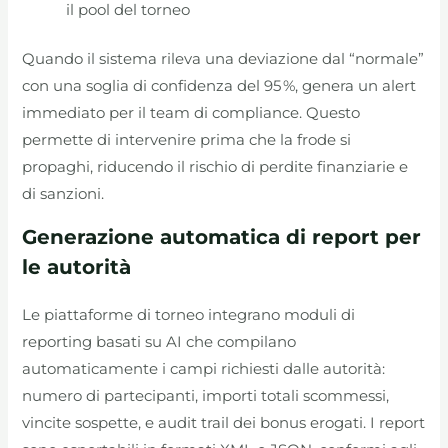
il pool del torneo
Quando il sistema rileva una deviazione dal “normale”
con una soglia di confidenza del 95 %, genera un alert
immediato per il team di compliance. Questo
permette di intervenire prima che la frode si
propaghi, riducendo il rischio di perdite finanziarie e
di sanzioni.
Generazione automatica di report per
le autorità
Le piattaforme di torneo integrano moduli di
reporting basati su AI che compilano
automaticamente i campi richiesti dalle autorità:
numero di partecipanti, importi totali scommessi,
vincite sospette, e audit trail dei bonus erogati. I report