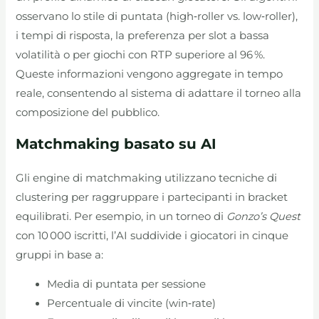
osservano lo stile di puntata (high‑roller vs. low‑roller),
i tempi di risposta, la preferenza per slot a bassa
volatilità o per giochi con RTP superiore al 96 %.
Queste informazioni vengono aggregate in tempo
reale, consentendo al sistema di adattare il torneo alla
composizione del pubblico.
Matchmaking basato su AI
Gli engine di matchmaking utilizzano tecniche di
clustering per raggruppare i partecipanti in bracket
equilibrati. Per esempio, in un torneo di
Gonzo’s Quest
con 10 000 iscritti, l’AI suddivide i giocatori in cinque
gruppi in base a:
Media di puntata per sessione
Percentuale di vincite (win‑rate)