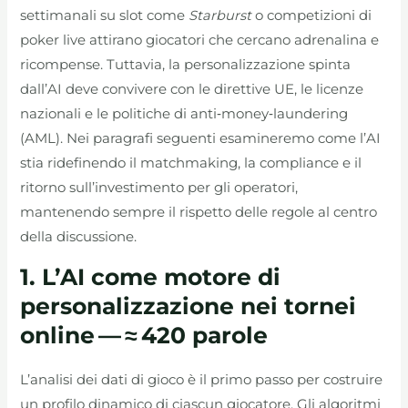
settimanali su slot come
Starburst
o competizioni di
poker live attirano giocatori che cercano adrenalina e
ricompense. Tuttavia, la personalizzazione spinta
dall’AI deve convivere con le direttive UE, le licenze
nazionali e le politiche di anti‑money‑laundering
(AML). Nei paragrafi seguenti esamineremo come l’AI
stia ridefinendo il matchmaking, la compliance e il
ritorno sull’investimento per gli operatori,
mantenendo sempre il rispetto delle regole al centro
della discussione.
1. L’AI come motore di
personalizzazione nei tornei
online — ≈ 420 parole
L’analisi dei dati di gioco è il primo passo per costruire
un profilo dinamico di ciascun giocatore. Gli algoritmi