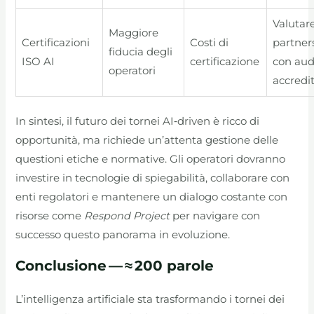
Valutar
Maggiore
Certificazioni
Costi di
partner
fiducia degli
ISO AI
certificazione
con aud
operatori
accredit
In sintesi, il futuro dei tornei AI‑driven è ricco di
opportunità, ma richiede un’attenta gestione delle
questioni etiche e normative. Gli operatori dovranno
investire in tecnologie di spiegabilità, collaborare con
enti regolatori e mantenere un dialogo costante con
risorse come
Respond Project
per navigare con
successo questo panorama in evoluzione.
Conclusione — ≈ 200 parole
L’intelligenza artificiale sta trasformando i tornei dei