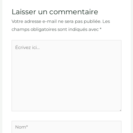
Laisser un commentaire
Votre adresse e-mail ne sera pas publiée.
Les
champs obligatoires sont indiqués avec
*
Écrivez
ici…
Nom*