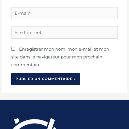
E-
mail*
Site
Internet
Enregistrer mon nom, mon e-mail et mon
site dans le navigateur pour mon prochain
commentaire.