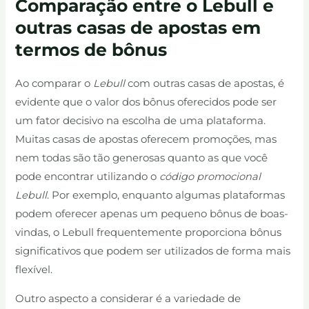
Comparação entre o Lebull e
outras casas de apostas em
termos de bônus
Ao comparar o
Lebull
com outras casas de apostas, é
evidente que o valor dos bônus oferecidos pode ser
um fator decisivo na escolha de uma plataforma.
Muitas casas de apostas oferecem promoções, mas
nem todas são tão generosas quanto as que você
pode encontrar utilizando o
código promocional
Lebull
. Por exemplo, enquanto algumas plataformas
podem oferecer apenas um pequeno bônus de boas-
vindas, o Lebull frequentemente proporciona bônus
significativos que podem ser utilizados de forma mais
flexível.
Outro aspecto a considerar é a variedade de