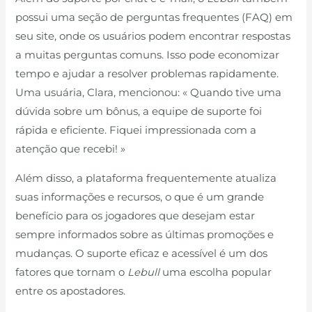
possui uma seção de perguntas frequentes (FAQ) em
seu site, onde os usuários podem encontrar respostas
a muitas perguntas comuns. Isso pode economizar
tempo e ajudar a resolver problemas rapidamente.
Uma usuária, Clara, mencionou: « Quando tive uma
dúvida sobre um bônus, a equipe de suporte foi
rápida e eficiente. Fiquei impressionada com a
atenção que recebi! »
Além disso, a plataforma frequentemente atualiza
suas informações e recursos, o que é um grande
benefício para os jogadores que desejam estar
sempre informados sobre as últimas promoções e
mudanças. O suporte eficaz e acessível é um dos
fatores que tornam o
Lebull
uma escolha popular
entre os apostadores.