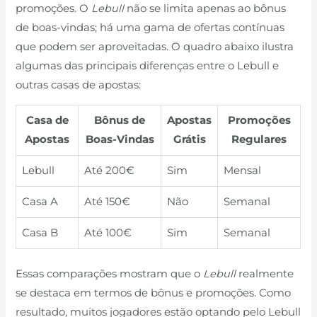
promoções. O
Lebull
não se limita apenas ao bônus
de boas-vindas; há uma gama de ofertas contínuas
que podem ser aproveitadas. O quadro abaixo ilustra
algumas das principais diferenças entre o Lebull e
outras casas de apostas:
Casa de
Bônus de
Apostas
Promoções
Apostas
Boas-Vindas
Grátis
Regulares
Lebull
Até 200€
Sim
Mensal
Casa A
Até 150€
Não
Semanal
Casa B
Até 100€
Sim
Semanal
Essas comparações mostram que o
Lebull
realmente
se destaca em termos de bônus e promoções. Como
resultado, muitos jogadores estão optando pelo Lebull