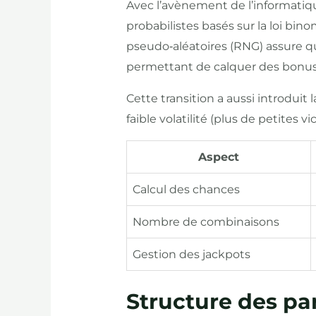
Avec l’avènement de l’informati
probabilistes basés sur la loi bi
pseudo‑aléatoires (RNG) assure qu
permettant de calquer des bonus 
Cette transition a aussi introduit
faible volatilité (plus de petites v
Aspect
Calcul des chances
Nombre de combinaisons
Gestion des jackpots
Structure des pa