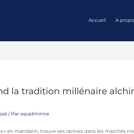
Accueil
A prop
d la tradition millénaire alchi
ssé
/ Par
wpadminne
dés » en mandarin, trouve ses racines dans les marchés no