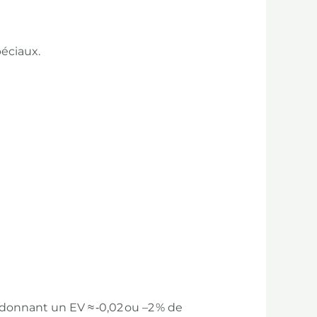
péciaux.
1, donnant un EV ≈ ‑0,02 ou –2 % de