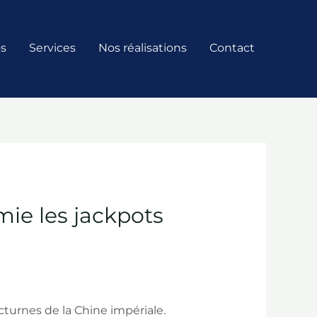
os
Services
Nos réalisations
Contact
mie les jackpots
cturnes de la Chine impériale.