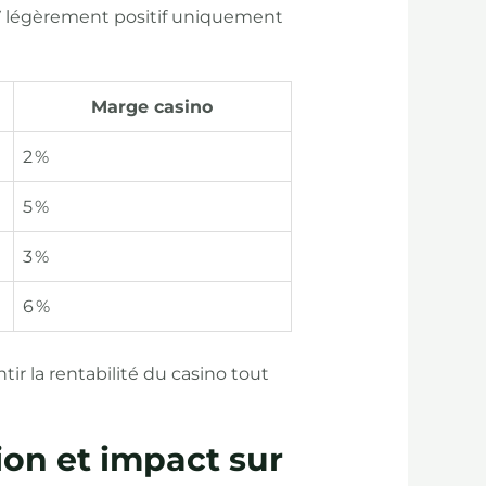
n EV légèrement positif uniquement
Marge casino
2 %
5 %
3 %
6 %
tir la rentabilité du casino tout
on et impact sur