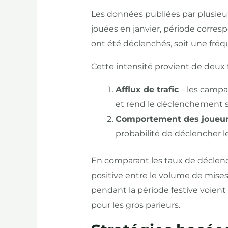
Les données publiées par plusieu
jouées en janvier, période corresp
ont été déclenchés, soit une fréqu
Cette intensité provient de deux f
Afflux de trafic
– les campa
et rend le déclenchement s
Comportement des joueu
probabilité de déclencher le
En comparant les taux de déclench
positive entre le volume de mises
pendant la période festive voient
pour les gros parieurs.