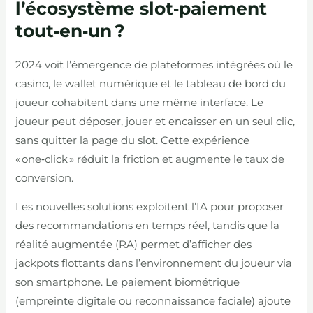
l’écosystème slot‑paiement
tout‑en‑un ?
2024 voit l’émergence de plateformes intégrées où le
casino, le wallet numérique et le tableau de bord du
joueur cohabitent dans une même interface. Le
joueur peut déposer, jouer et encaisser en un seul clic,
sans quitter la page du slot. Cette expérience
« one‑click » réduit la friction et augmente le taux de
conversion.
Les nouvelles solutions exploitent l’IA pour proposer
des recommandations en temps réel, tandis que la
réalité augmentée (RA) permet d’afficher des
jackpots flottants dans l’environnement du joueur via
son smartphone. Le paiement biométrique
(empreinte digitale ou reconnaissance faciale) ajoute