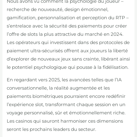
Nous avons vu comment la psychologie du joueur –
recherche de nouveauté, design émotionnel,
gamification, personnalisation et perception du RTP –
s’entrelace avec la sécurité des paiements pour créer
l’offre de slots la plus attractive du marché en 2024.
Les opérateurs qui investissent dans des protocoles de
paiement ultra‑sécurisés offrent aux joueurs la liberté
d’explorer de nouveaux jeux sans crainte, libérant ainsi
le potentiel psychologique qui pousse à la fidélisation.
En regardant vers 2025, les avancées telles que l’IA
conversationnelle, la réalité augmentée et les
paiements biométriques pourraient encore redéfinir
l’expérience slot, transformant chaque session en un
voyage personnalisé, sûr et émotionnellement riche.
Les casinos qui sauront harmoniser ces dimensions
seront les prochains leaders du secteur.