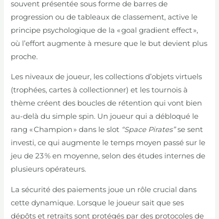
souvent présentée sous forme de barres de
progression ou de tableaux de classement, active le
principe psychologique de la « goal gradient effect »,
où l’effort augmente à mesure que le but devient plus
proche.
Les niveaux de joueur, les collections d’objets virtuels
(trophées, cartes à collectionner) et les tournois à
thème créent des boucles de rétention qui vont bien
au-delà du simple spin. Un joueur qui a débloqué le
rang « Champion » dans le slot
“Space Pirates”
se sent
investi, ce qui augmente le temps moyen passé sur le
jeu de 23 % en moyenne, selon des études internes de
plusieurs opérateurs.
La sécurité des paiements joue un rôle crucial dans
cette dynamique. Lorsque le joueur sait que ses
dépôts et retraits sont protégés par des protocoles de