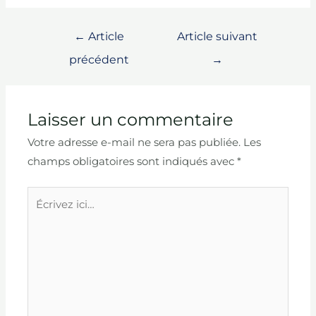
Navigation
←
Article
Article suivant
de
précédent
→
l’article
Laisser un commentaire
Votre adresse e-mail ne sera pas publiée.
Les
champs obligatoires sont indiqués avec
*
Écrivez
ici…