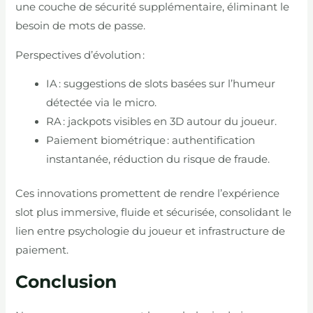
une couche de sécurité supplémentaire, éliminant le
besoin de mots de passe.
Perspectives d’évolution :
IA : suggestions de slots basées sur l’humeur
détectée via le micro.
RA : jackpots visibles en 3D autour du joueur.
Paiement biométrique : authentification
instantanée, réduction du risque de fraude.
Ces innovations promettent de rendre l’expérience
slot plus immersive, fluide et sécurisée, consolidant le
lien entre psychologie du joueur et infrastructure de
paiement.
Conclusion