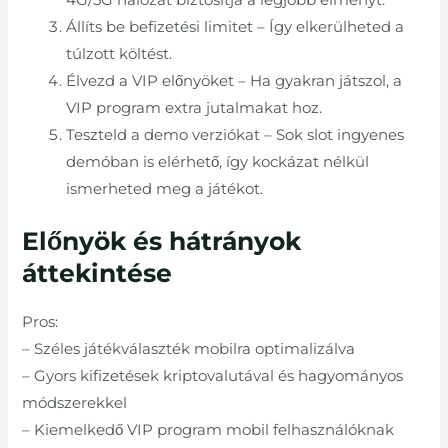
Állíts be befizetési limitet – Így elkerülheted a
túlzott költést.
Élvezd a VIP előnyöket – Ha gyakran játszol, a
VIP program extra jutalmakat hoz.
Teszteld a demo verziókat – Sok slot ingyenes
demóban is elérhető, így kockázat nélkül
ismerheted meg a játékot.
Előnyök és hátrányok
áttekintése
Pros:
– Széles játékválaszték mobilra optimalizálva
– Gyors kifizetések kriptovalutával és hagyományos
módszerekkel
– Kiemelkedő VIP program mobil felhasználóknak