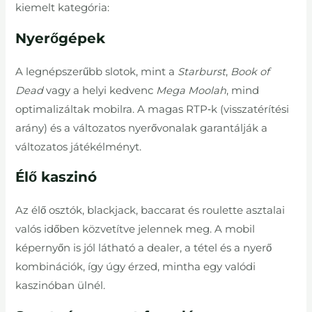
kiemelt kategória:
Nyerőgépek
A legnépszerűbb slotok, mint a
Starburst
,
Book of
Dead
vagy a helyi kedvenc
Mega Moolah
, mind
optimalizáltak mobilra. A magas RTP‑k (visszatérítési
arány) és a változatos nyerővonalak garantálják a
változatos játékélményt.
Élő kaszinó
Az élő osztók, blackjack, baccarat és roulette asztalai
valós időben közvetítve jelennek meg. A mobil
képernyőn is jól látható a dealer, a tétel és a nyerő
kombinációk, így úgy érzed, mintha egy valódi
kaszinóban ülnél.