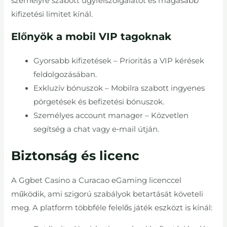
személyre szabott ügyfélszolgálatot és magasabb
kifizetési limitet kínál.
Előnyök a mobil VIP tagoknak
Gyorsabb kifizetések – Prioritás a VIP kérések
feldolgozásában.
Exkluzív bónuszok – Mobilra szabott ingyenes
pörgetések és befizetési bónuszok.
Személyes account manager – Közvetlen
segítség a chat vagy e‑mail útján.
Biztonság és licenc
A Ggbet Casino a Curacao eGaming licenccel
működik, ami szigorú szabályok betartását követeli
meg. A platform többféle felelős játék eszközt is kínál: