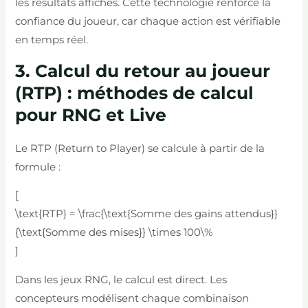
les résultats affichés. Cette technologie renforce la
confiance du joueur, car chaque action est vérifiable
en temps réel.
3. Calcul du retour au joueur
(RTP) : méthodes de calcul
pour RNG et Live
Le RTP (Return to Player) se calcule à partir de la
formule :
[
\text{RTP} = \frac{\text{Somme des gains attendus}}
{\text{Somme des mises}} \times 100\%
]
Dans les jeux RNG, le calcul est direct. Les
concepteurs modélisent chaque combinaison