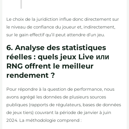
Le choix de la juridiction influe donc directement sur
le niveau de confiance du joueur et, indirectement,
sur le gain effectif qu’il peut attendre d’un jeu.
6. Analyse des statistiques
réelles : quels jeux Live или
RNG offrent le meilleur
rendement ?
Pour répondre à la question de performance, nous
avons agrégé les données de plusieurs sources
publiques (rapports de régulateurs, bases de données
de jeux tiers) couvrant la période de janvier à juin
2024. La méthodologie comprend :