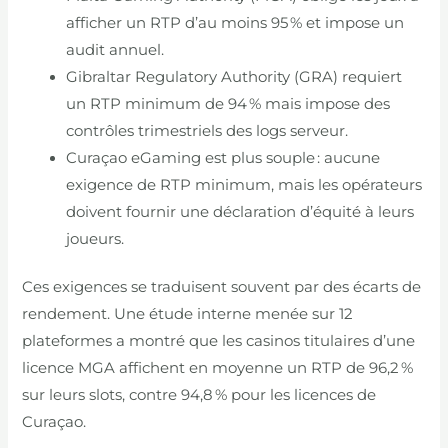
afficher un RTP d’au moins 95 % et impose un
audit annuel.
Gibraltar Regulatory Authority (GRA) requiert
un RTP minimum de 94 % mais impose des
contrôles trimestriels des logs serveur.
Curaçao eGaming est plus souple : aucune
exigence de RTP minimum, mais les opérateurs
doivent fournir une déclaration d’équité à leurs
joueurs.
Ces exigences se traduisent souvent par des écarts de
rendement. Une étude interne menée sur 12
plateformes a montré que les casinos titulaires d’une
licence MGA affichent en moyenne un RTP de 96,2 %
sur leurs slots, contre 94,8 % pour les licences de
Curaçao.