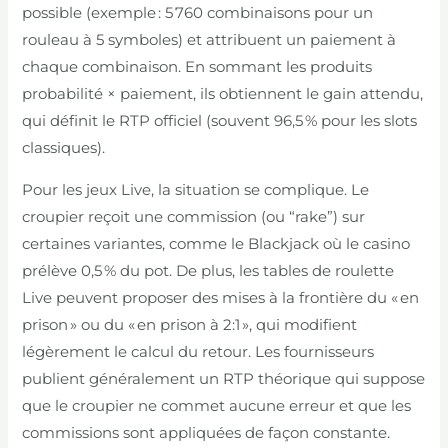
possible (exemple : 5 760 combinaisons pour un
rouleau à 5 symboles) et attribuent un paiement à
chaque combinaison. En sommant les produits
probabilité × paiement, ils obtiennent le gain attendu,
qui définit le RTP officiel (souvent 96,5 % pour les slots
classiques).
Pour les jeux Live, la situation se complique. Le
croupier reçoit une commission (ou “rake”) sur
certaines variantes, comme le Blackjack où le casino
prélève 0,5 % du pot. De plus, les tables de roulette
Live peuvent proposer des mises à la frontière du « en
prison » ou du « en prison à 2:1 », qui modifient
légèrement le calcul du retour. Les fournisseurs
publient généralement un RTP théorique qui suppose
que le croupier ne commet aucune erreur et que les
commissions sont appliquées de façon constante.