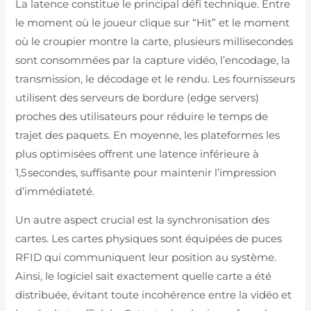
La latence constitue le principal défi technique. Entre
le moment où le joueur clique sur “Hit” et le moment
où le croupier montre la carte, plusieurs millisecondes
sont consommées par la capture vidéo, l’encodage, la
transmission, le décodage et le rendu. Les fournisseurs
utilisent des serveurs de bordure (edge servers)
proches des utilisateurs pour réduire le temps de
trajet des paquets. En moyenne, les plateformes les
plus optimisées offrent une latence inférieure à
1,5 secondes, suffisante pour maintenir l’impression
d’immédiateté.
Un autre aspect crucial est la synchronisation des
cartes. Les cartes physiques sont équipées de puces
RFID qui communiquent leur position au système.
Ainsi, le logiciel sait exactement quelle carte a été
distribuée, évitant toute incohérence entre la vidéo et