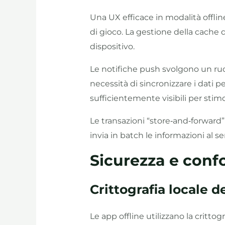
Una UX efficace in modalità offlin
di gioco. La gestione della cache
dispositivo.
Le notifiche push svolgono un ruolo
necessità di sincronizzare i dati p
sufficientemente visibili per stimo
Le transazioni “store‑and‑forward” 
invia in batch le informazioni al se
Sicurezza e confo
Crittografia locale d
Le app offline utilizzano la crittogr