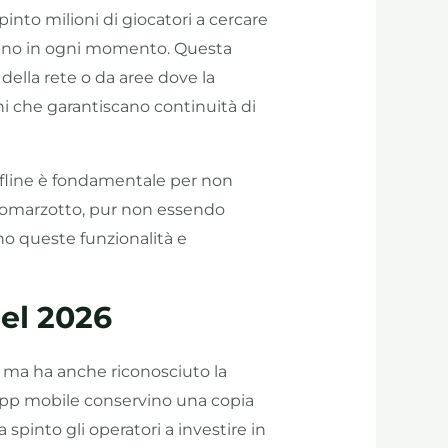
into milioni di giocatori a cercare
i mano in ogni momento. Questa
ella rete o da aree dove la
ni che garantiscano continuità di
 offline è fondamentale per non
nomarzotto, pur non essendo
no queste funzionalità e
nel 2026
o, ma ha anche riconosciuto la
e app mobile conservino una copia
spinto gli operatori a investire in