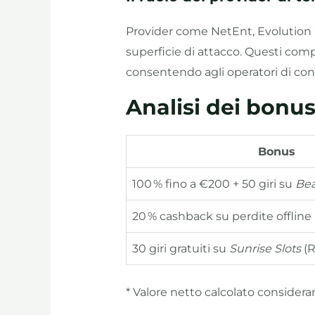
Provider come NetEnt, Evolution G
superficie di attacco. Questi comp
consentendo agli operatori di conc
Analisi dei bonus 
Bonus
100 % fino a €200 + 50 giri su
Bea
20 % cashback su perdite offline
30 giri gratuiti su
Sunrise Slots
(R
* Valore netto calcolato consider