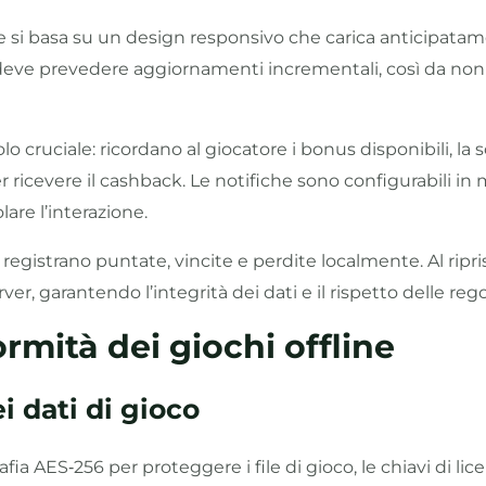
e si basa su un design responsivo che carica anticipatamen
 deve prevedere aggiornamenti incrementali, così da non
 cruciale: ricordano al giocatore i bonus disponibili, la sc
er ricevere il cashback. Le notifiche sono configurabili i
lare l’interazione.
registrano puntate, vincite e perdite localmente. Al ripri
rver, garantendo l’integrità dei dati e il rispetto delle re
rmità dei giochi offline
ei dati di gioco
afia AES‑256 per proteggere i file di gioco, le chiavi di lice