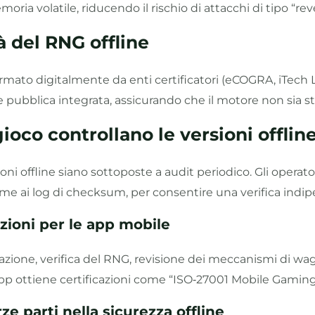
oria volatile, riducendo il rischio di attacchi di tipo “re
tà del RNG offline
ato digitalmente da enti certificatori (eCOGRA, iTech La
e pubblica integrata, assicurando che il motore non sia st
ioco controllano le versioni offlin
oni offline siano sottoposte a audit periodico. Gli operat
nsieme ai log di checksum, per consentire una verifica indi
azioni per le app mobile
razione, verifica del RNG, revisione dei meccanismi di wag
’app ottiene certificazioni come “ISO‑27001 Mobile Gaming
rze parti nella sicurezza offline