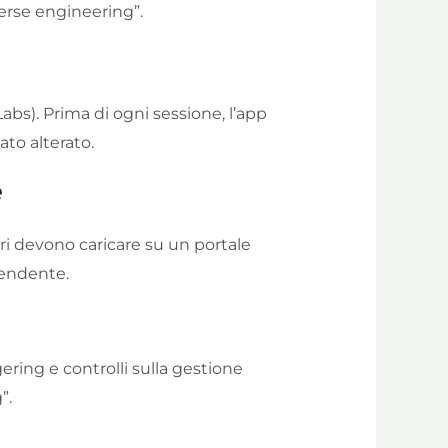
verse engineering”.
bs). Prima di ogni sessione, l’app
ato alterato.
e
ori devono caricare su un portale
pendente.
ering e controlli sulla gestione
”.