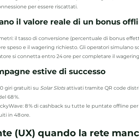
nnessione per essere riscattati.
no il valore reale di un bonus offl
ametri: il tasso di conversione (percentuale di bonus effe
re speso e il wagering richiesto. Gli operatori simulano sc
catore si connetta entro 24 ore per completare il wagering
ampagne estive di successo
0 giri gratuiti su
Solar Slots
attivati tramite QR code distrib
del 68 %.
kyWave: 8 % di cashback su tutte le puntate offline per
iti in 48 ore.
nte (UX) quando la rete man