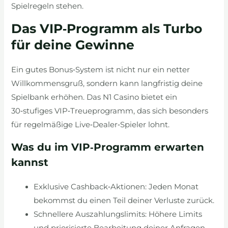
Spielregeln stehen.
Das VIP‑Programm als Turbo
für deine Gewinne
Ein gutes Bonus‑System ist nicht nur ein netter
Willkommensgruß, sondern kann langfristig deine
Spielbank erhöhen. Das N1 Casino bietet ein
30‑stufiges VIP‑Treueprogramm, das sich besonders
für regelmäßige Live‑Dealer‑Spieler lohnt.
Was du im VIP‑Programm erwarten
kannst
Exklusive Cashback‑Aktionen: Jeden Monat
bekommst du einen Teil deiner Verluste zurück.
Schnellere Auszahlungslimits: Höhere Limits
und priorisierte Bearbeitung deiner Anfragen.