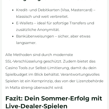
Kredit‑ und Debitkarten (Visa, Mastercard) –
klassisch und weit verbreitet.
E‑Wallets – ideal für sofortige Transfers und
zusätzliche Anonymität.
Banküberweisungen – sicher, aber etwas
langsamer.
Alle Methoden sind durch modernste
SSL‑Verschlüsselung geschützt. Zudem bietet das
Casino Tools zur Selbst‑Limitierung, damit du dein
Spielbudget im Blick behältst. Verantwortungsvolles
Spielen ist ein Kernprinzip, das von der Lizenzbehörde
in Malta streng überwacht wird.
Fazit: Dein Sommer‑Erfolg mit
Live‑Dealer‑Spielen