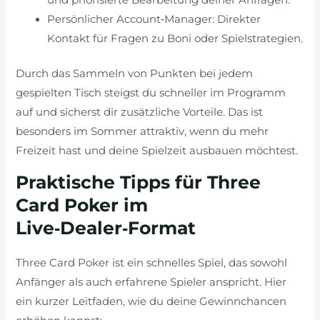
Persönlicher Account‑Manager: Direkter
Kontakt für Fragen zu Boni oder Spielstrategien.
Durch das Sammeln von Punkten bei jedem
gespielten Tisch steigst du schneller im Programm
auf und sicherst dir zusätzliche Vorteile. Das ist
besonders im Sommer attraktiv, wenn du mehr
Freizeit hast und deine Spielzeit ausbauen möchtest.
Praktische Tipps für Three
Card Poker im
Live‑Dealer‑Format
Three Card Poker ist ein schnelles Spiel, das sowohl
Anfänger als auch erfahrene Spieler anspricht. Hier
ein kurzer Leitfaden, wie du deine Gewinnchancen