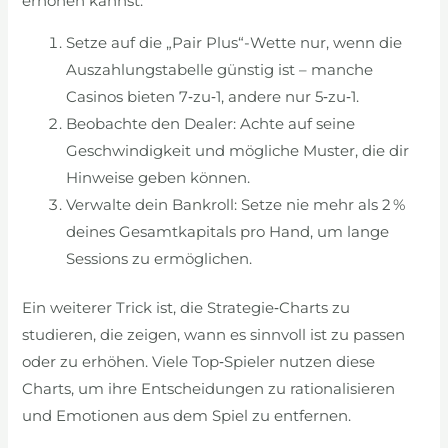
erhöhen kannst:
Setze auf die „Pair Plus“-Wette nur, wenn die
Auszahlungstabelle günstig ist – manche
Casinos bieten 7‑zu‑1, andere nur 5‑zu‑1.
Beobachte den Dealer: Achte auf seine
Geschwindigkeit und mögliche Muster, die dir
Hinweise geben können.
Verwalte dein Bankroll: Setze nie mehr als 2 %
deines Gesamtkapitals pro Hand, um lange
Sessions zu ermöglichen.
Ein weiterer Trick ist, die Strategie‑Charts zu
studieren, die zeigen, wann es sinnvoll ist zu passen
oder zu erhöhen. Viele Top‑Spieler nutzen diese
Charts, um ihre Entscheidungen zu rationalisieren
und Emotionen aus dem Spiel zu entfernen.