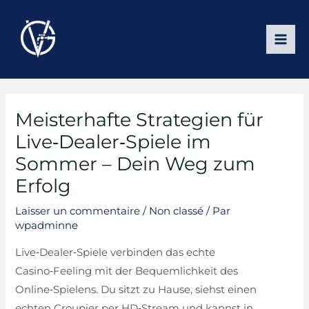
Aller
au
contenu
MAI
ME
Meisterhafte Strategien für
Live‑Dealer‑Spiele im
Sommer – Dein Weg zum
Erfolg
Laisser un commentaire
/
Non classé
/ Par
wpadminne
Live‑Dealer‑Spiele verbinden das echte
Casino‑Feeling mit der Bequemlichkeit des
Online‑Spielens. Du sitzt zu Hause, siehst einen
echten Croupier per HD‑Stream und kannst in