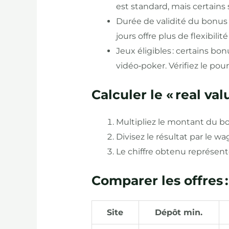
est standard, mais certains 
Durée de validité du bonus 
jours offre plus de flexibili
Jeux éligibles : certains bo
vidéo‑poker. Vérifiez le p
Calculer le « real va
Multipliez le montant du bon
Divisez le résultat par le w
Le chiffre obtenu représent
Comparer les offres 
Site
Dépôt min.