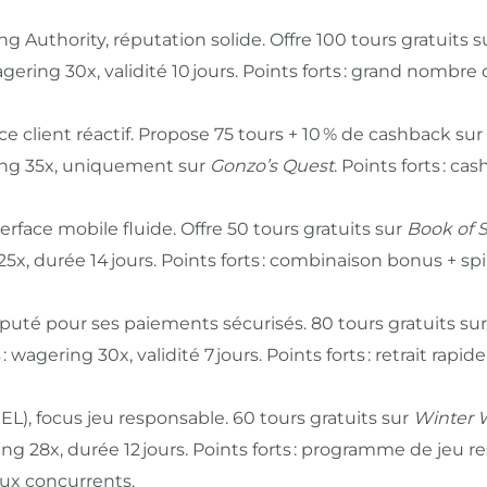
g Authority, réputation solide. Offre 100 tours gratuits 
gering 30x, validité 10 jours. Points forts : grand nombre 
ce client réactif. Propose 75 tours + 10 % de cashback sur 
ering 35x, uniquement sur
Gonzo’s Quest
. Points forts : ca
erface mobile fluide. Offre 50 tours gratuits sur
Book of 
5x, durée 14 jours. Points forts : combinaison bonus + spin
réputé pour ses paiements sécurisés. 80 tours gratuits su
 wagering 30x, validité 7 jours. Points forts : retrait rapid
EL), focus jeu responsable. 60 tours gratuits sur
Winter 
ng 28x, durée 12 jours. Points forts : programme de jeu re
aux concurrents.