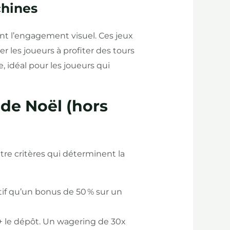
chines
t l’engagement visuel. Ces jeux
r les joueurs à profiter des tours
 idéal pour les joueurs qui
 de Noël (hors
tre critères qui déterminent la
tif qu’un bonus de 50 % sur un
 + le dépôt. Un wagering de 30x