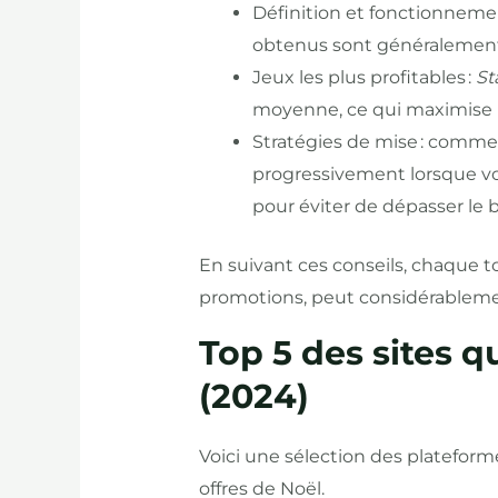
Définition et fonctionnemen
obtenus sont généralement
Jeux les plus profitables :
St
moyenne, ce qui maximise le
Stratégies de mise : comme
progressivement lorsque vo
pour éviter de dépasser le 
En suivant ces conseils, chaque t
promotions, peut considérableme
Top 5 des sites q
(2024)
Voici une sélection des plateforme
offres de Noël.