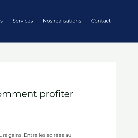
os
Services
Nos réalisations
Contact
 comment profiter
rs gains. Entre les soirées au