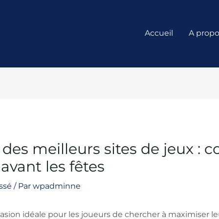
Accueil
A prop
 des meilleurs sites de jeux :
 avant les fêtes
ssé
/ Par
wpadminne
casion idéale pour les joueurs de chercher à maximiser leu