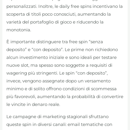
personalizzati. Inoltre, le daily free spins incentivano la
scoperta di titoli poco conosciuti, aumentando la
varietà del portafoglio di gioco e riducendo la
monotonia.
È importante distinguere tra free spin “senza
deposito” e “con deposito”. Le prime non richiedono
alcun investimento iniziale e sono ideali per testare
nuove slot, ma spesso sono soggette a requisiti di
wagering più stringenti. Le spin “con deposito”,
invece, vengono assegnate dopo un versamento
minimo e di solito offrono condizioni di scommessa
più favorevoli, aumentando la probabilità di convertire
le vincite in denaro reale.
Le campagne di marketing stagionali sfruttano
queste spin in diversi canali: email tematiche con