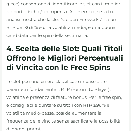
gioco) consentono di identificare le slot con il miglior
rapporto rischio/ricompensa. Ad esempio, se la tua
analisi mostra che la slot “Golden Fireworks” ha un
RTP del 96,8 % e una volatilità media, è una buona
candidata per le spin della settimana.
4. Scelta delle Slot: Quali Titoli
Offrono le Migliori Percentuali
di Vincita con le Free Spins
Le slot possono essere classificate in base a tre
parametri fondamentali: RTP (Return to Player),
volatilità e presenza di feature bonus. Per le free spin,
è consigliabile puntare su titoli con RTP ≥ 96 % e
volatilità medio‑bassa, così da aumentare la
frequenza delle vincite senza sacrificare la possibilità
di grandi premi.