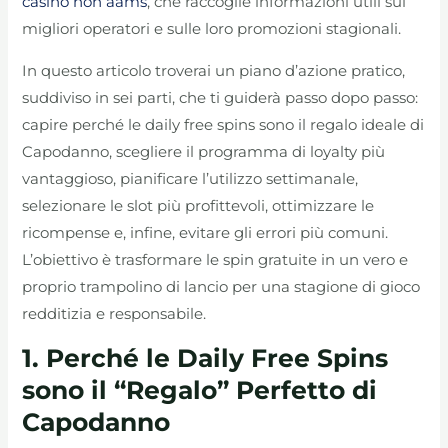
casino non aams
, che raccoglie informazioni utili sui
migliori operatori e sulle loro promozioni stagionali.
In questo articolo troverai un piano d’azione pratico,
suddiviso in sei parti, che ti guiderà passo dopo passo:
capire perché le daily free spins sono il regalo ideale di
Capodanno, scegliere il programma di loyalty più
vantaggioso, pianificare l’utilizzo settimanale,
selezionare le slot più profittevoli, ottimizzare le
ricompense e, infine, evitare gli errori più comuni.
L’obiettivo è trasformare le spin gratuite in un vero e
proprio trampolino di lancio per una stagione di gioco
redditizia e responsabile.
1. Perché le Daily Free Spins
sono il “Regalo” Perfetto di
Capodanno