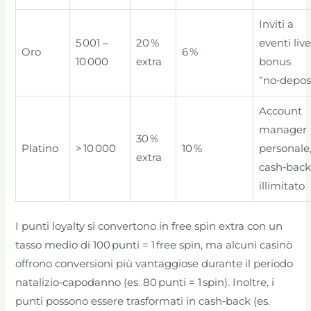
Inviti a
5 001 –
20 %
eventi live
Oro
6 %
10 000
extra
bonus
“no‑depos
Account
manager
30 %
Platino
> 10 000
10 %
personale
extra
cash‑bac
illimitato
I punti loyalty si convertono in free spin extra con un
tasso medio di 100 punti = 1 free spin, ma alcuni casinò
offrono conversioni più vantaggiose durante il periodo
natalizio‑capodanno (es. 80 punti = 1 spin). Inoltre, i
punti possono essere trasformati in cash‑back (es.