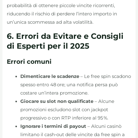
probabilità di ottenere piccole vincite ricorrenti,
riducendo il rischio di perdere l’intero importo in
un’unica scommessa ad alta volatilità.
6. Errori da Evitare e Consigli
di Esperti per il 2025
Errori comuni
Dimenticare le scadenze
– Le free spin scadono
spesso entro 48 ore; una notifica persa può
costare un’intera promozione.
Giocare su slot non qualificate
– Alcune
promozioni escludono slot con jackpot
progressivo o con RTP inferiore al 95 %.
Ignorare i termini di payout
– Alcuni casinò
limitano il cash‑out delle vincite da free spin a