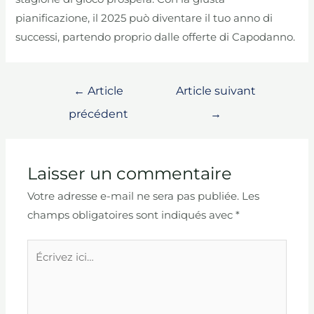
pianificazione, il 2025 può diventare il tuo anno di
successi, partendo proprio dalle offerte di Capodanno.
Navigation
←
Article
Article suivant
de
précédent
→
l’article
Laisser un commentaire
Votre adresse e-mail ne sera pas publiée.
Les
champs obligatoires sont indiqués avec
*
Écrivez
ici…