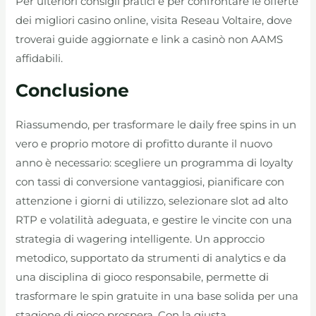
Per ulteriori consigli pratici e per confrontare le offerte
dei migliori casino online, visita Reseau Voltaire, dove
troverai guide aggiornate e link a casinò non AAMS
affidabili.
Conclusione
Riassumendo, per trasformare le daily free spins in un
vero e proprio motore di profitto durante il nuovo
anno è necessario: scegliere un programma di loyalty
con tassi di conversione vantaggiosi, pianificare con
attenzione i giorni di utilizzo, selezionare slot ad alto
RTP e volatilità adeguata, e gestire le vincite con una
strategia di wagering intelligente. Un approccio
metodico, supportato da strumenti di analytics e da
una disciplina di gioco responsabile, permette di
trasformare le spin gratuite in una base solida per una
stagione di gioco prospera. Con la giusta