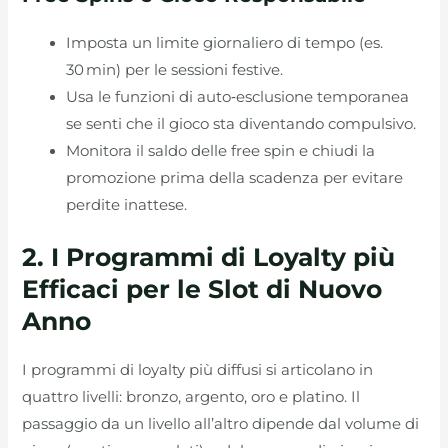
Imposta un limite giornaliero di tempo (es.
30 min) per le sessioni festive.
Usa le funzioni di auto‑esclusione temporanea
se senti che il gioco sta diventando compulsivo.
Monitora il saldo delle free spin e chiudi la
promozione prima della scadenza per evitare
perdite inattese.
2. I Programmi di Loyalty più
Efficaci per le Slot di Nuovo
Anno
I programmi di loyalty più diffusi si articolano in
quattro livelli: bronzo, argento, oro e platino. Il
passaggio da un livello all’altro dipende dal volume di