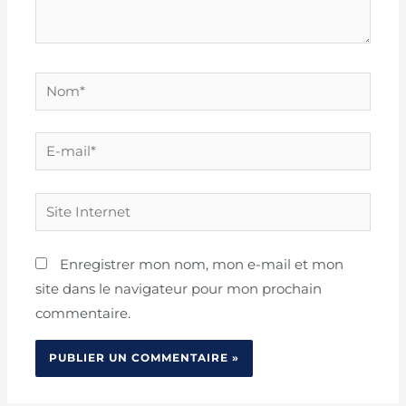
Nom*
E-
mail*
Site
Internet
Enregistrer mon nom, mon e-mail et mon
site dans le navigateur pour mon prochain
commentaire.