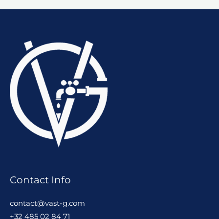
Contact Info
contact@vast-g.com
+32 485 02 84 71