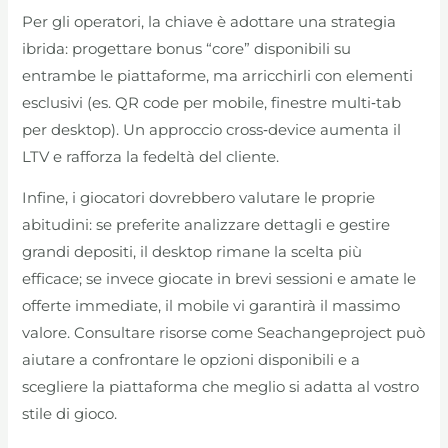
Per gli operatori, la chiave è adottare una strategia
ibrida: progettare bonus “core” disponibili su
entrambe le piattaforme, ma arricchirli con elementi
esclusivi (es. QR code per mobile, finestre multi‑tab
per desktop). Un approccio cross‑device aumenta il
LTV e rafforza la fedeltà del cliente.
Infine, i giocatori dovrebbero valutare le proprie
abitudini: se preferite analizzare dettagli e gestire
grandi depositi, il desktop rimane la scelta più
efficace; se invece giocate in brevi sessioni e amate le
offerte immediate, il mobile vi garantirà il massimo
valore. Consultare risorse come Seachangeproject può
aiutare a confrontare le opzioni disponibili e a
scegliere la piattaforma che meglio si adatta al vostro
stile di gioco.