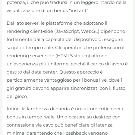
potenza, il che può tradursi in un leggero ritardo nella
visualizzazione di un bonus “instant”.
Dal lato server, le piattaforme che adottano il
rendering client‑side (JavaScript, WebGL) dipendono
fortemente dalla capacità del dispositivo di eseguire
script in tempo reale. Gli operatori che preferiscono il
rendering server‑side (HTML5 statico) offrono
un’esperienza più uniforme, poiché il carico di lavoro è
gestito dal data center. Questo approccio è
particolarmente vantaggioso per i bonus live, dove i
giri gratuiti devono apparire sincronizzati con il flusso
del gioco.
Infine, la larghezza di banda è un fattore critico per i
bonus in tempo reale. Un giocatore su desktop con
connessione via cavo può beneficiare di latenza
minima, garantendo che i cashback vengano