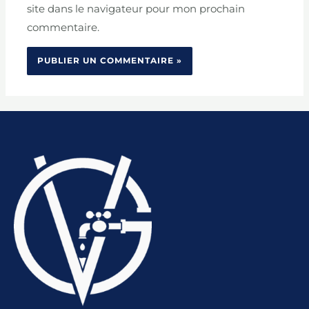
site dans le navigateur pour mon prochain
commentaire.