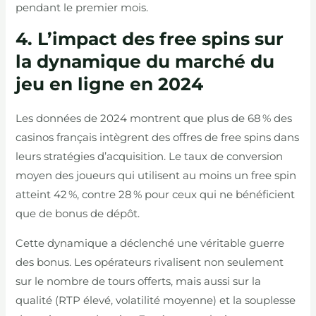
pendant le premier mois.
4. L’impact des free spins sur
la dynamique du marché du
jeu en ligne en 2024
Les données de 2024 montrent que plus de 68 % des
casinos français intègrent des offres de free spins dans
leurs stratégies d’acquisition. Le taux de conversion
moyen des joueurs qui utilisent au moins un free spin
atteint 42 %, contre 28 % pour ceux qui ne bénéficient
que de bonus de dépôt.
Cette dynamique a déclenché une véritable guerre
des bonus. Les opérateurs rivalisent non seulement
sur le nombre de tours offerts, mais aussi sur la
qualité (RTP élevé, volatilité moyenne) et la souplesse