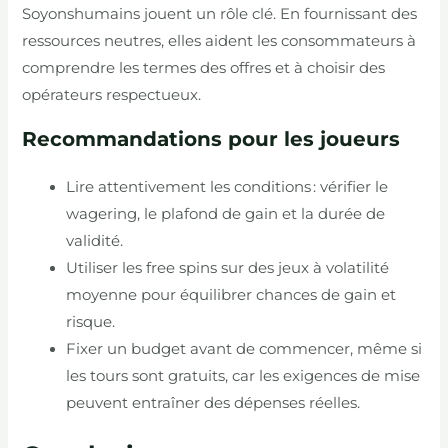
Soyonshumains jouent un rôle clé. En fournissant des
ressources neutres, elles aident les consommateurs à
comprendre les termes des offres et à choisir des
opérateurs respectueux.
Recommandations pour les joueurs
Lire attentivement les conditions : vérifier le
wagering, le plafond de gain et la durée de
validité.
Utiliser les free spins sur des jeux à volatilité
moyenne pour équilibrer chances de gain et
risque.
Fixer un budget avant de commencer, même si
les tours sont gratuits, car les exigences de mise
peuvent entraîner des dépenses réelles.