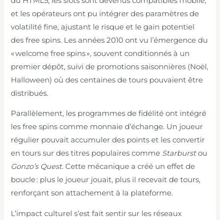
du HTML5, les slots sont devenus compatibles mobile,
et les opérateurs ont pu intégrer des paramètres de
volatilité fine, ajustant le risque et le gain potentiel
des free spins. Les années 2010 ont vu l’émergence du
« welcome free spins », souvent conditionnés à un
premier dépôt, suivi de promotions saisonnières (Noël,
Halloween) où des centaines de tours pouvaient être
distribués.
Parallèlement, les programmes de fidélité ont intégré
les free spins comme monnaie d’échange. Un joueur
régulier pouvait accumuler des points et les convertir
en tours sur des titres populaires comme
Starburst
ou
Gonzo’s Quest
. Cette mécanique a créé un effet de
boucle : plus le joueur jouait, plus il recevait de tours,
renforçant son attachement à la plateforme.
L’impact culturel s’est fait sentir sur les réseaux