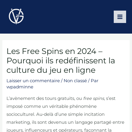
Aller
au
contenu
MAI
ME
Les Free Spins en 2024 –
Pourquoi ils redéfinissent la
culture du jeu en ligne
Laisser un commentaire
/
Non classé
/ Par
wpadminne
L’avènement des tours gratuits, ou
free spins
, s’est
imposé comme un véritable phénomène
socioculturel. Au‑delà d’une simple incitation
marketing, ils sont devenus un langage partagé entre
joueurs, influenceurs et opérateurs, façonnant la