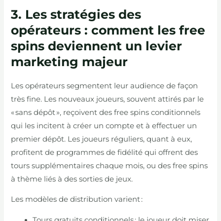
3. Les stratégies des
opérateurs : comment les free
spins deviennent un levier
marketing majeur
Les opérateurs segmentent leur audience de façon
très fine. Les nouveaux joueurs, souvent attirés par le
« sans dépôt », reçoivent des free spins conditionnels
qui les incitent à créer un compte et à effectuer un
premier dépôt. Les joueurs réguliers, quant à eux,
profitent de programmes de fidélité qui offrent des
tours supplémentaires chaque mois, ou des free spins
à thème liés à des sorties de jeux.
Les modèles de distribution varient :
Tours gratuits conditionnels : le joueur doit miser