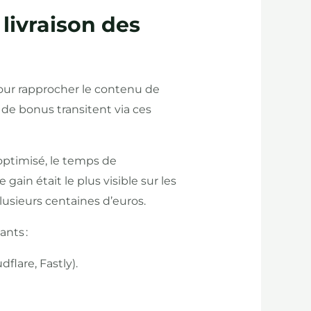
 livraison des
our rapprocher le contenu de
s de bonus transitent via ces
ptimisé, le temps de
ain était le plus visible sur les
lusieurs centaines d’euros.
ants :
flare, Fastly).