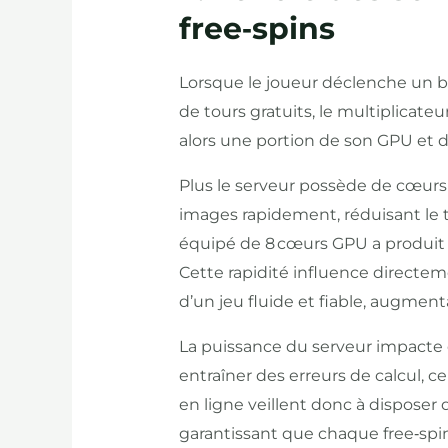
free‑spins
Lorsque le joueur déclenche un bo
de tours gratuits, le multiplicateu
alors une portion de son GPU et 
Plus le serveur possède de cœur
images rapidement, réduisant le te
équipé de 8 cœurs GPU a produit 
Cette rapidité influence directem
d’un jeu fluide et fiable, augmenta
La puissance du serveur impacte 
entraîner des erreurs de calcul, c
en ligne veillent donc à dispose
garantissant que chaque free‑spi