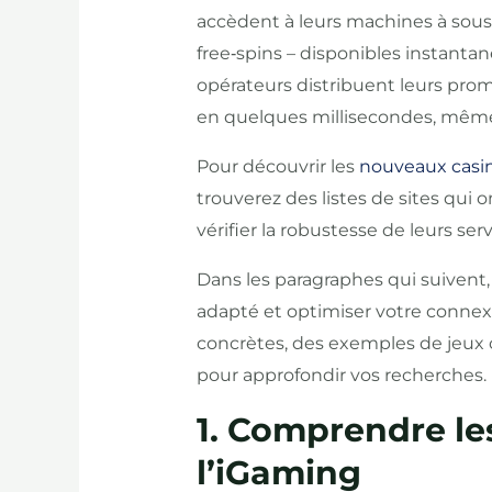
accèdent à leurs machines à sous p
free‑spins – disponibles instanta
opérateurs distribuent leurs promo
en quelques millisecondes, même 
Pour découvrir les
nouveaux casin
trouverez des listes de sites qui
vérifier la robustesse de leurs ser
Dans les paragraphes qui suivent
adapté et optimiser votre connexi
concrètes, des exemples de je
pour approfondir vos recherches.
1. Comprendre le
l’iGaming