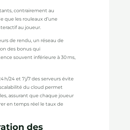
tants, contrairement au
ie que les rouleaux d’une
eractif au joueur.
veurs de rendu, un réseau de
tion des bonus qui
ence souvent inférieure à 30 ms,
4 h/24 et 7 j/7 des serveurs évite
 scalabilité du cloud permet
es, assurant que chaque joueur
rer en temps réel le taux de
ration des