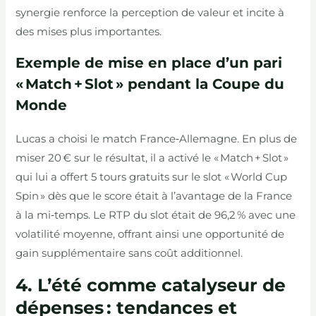
synergie renforce la perception de valeur et incite à
des mises plus importantes.
Exemple de mise en place d’un pari
« Match + Slot » pendant la Coupe du
Monde
Lucas a choisi le match France‑Allemagne. En plus de
miser 20 € sur le résultat, il a activé le « Match + Slot »
qui lui a offert 5 tours gratuits sur le slot « World Cup
Spin » dès que le score était à l’avantage de la France
à la mi‑temps. Le RTP du slot était de 96,2 % avec une
volatilité moyenne, offrant ainsi une opportunité de
gain supplémentaire sans coût additionnel.
4. L’été comme catalyseur de
dépenses : tendances et