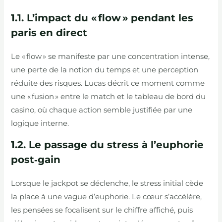
1.1. L’impact du « flow » pendant les
paris en direct
Le « flow » se manifeste par une concentration intense,
une perte de la notion du temps et une perception
réduite des risques. Lucas décrit ce moment comme
une « fusion » entre le match et le tableau de bord du
casino, où chaque action semble justifiée par une
logique interne.
1.2. Le passage du stress à l’euphorie
post‑gain
Lorsque le jackpot se déclenche, le stress initial cède
la place à une vague d’euphorie. Le cœur s’accélère,
les pensées se focalisent sur le chiffre affiché, puis