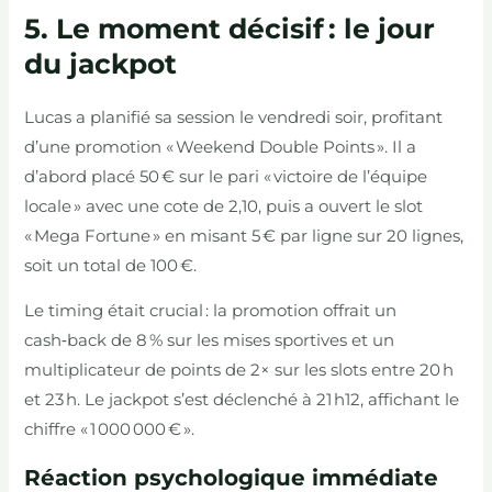
5. Le moment décisif : le jour
du jackpot
Lucas a planifié sa session le vendredi soir, profitant
d’une promotion « Weekend Double Points ». Il a
d’abord placé 50 € sur le pari « victoire de l’équipe
locale » avec une cote de 2,10, puis a ouvert le slot
« Mega Fortune » en misant 5 € par ligne sur 20 lignes,
soit un total de 100 €.
Le timing était crucial : la promotion offrait un
cash‑back de 8 % sur les mises sportives et un
multiplicateur de points de 2× sur les slots entre 20 h
et 23 h. Le jackpot s’est déclenché à 21 h12, affichant le
chiffre « 1 000 000 € ».
Réaction psychologique immédiate