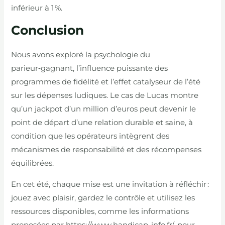
inférieur à 1 %.
Conclusion
Nous avons exploré la psychologie du
parieur‑gagnant, l’influence puissante des
programmes de fidélité et l’effet catalyseur de l’été
sur les dépenses ludiques. Le cas de Lucas montre
qu’un jackpot d’un million d’euros peut devenir le
point de départ d’une relation durable et saine, à
condition que les opérateurs intègrent des
mécanismes de responsabilité et des récompenses
équilibrées.
En cet été, chaque mise est une invitation à réfléchir :
jouez avec plaisir, gardez le contrôle et utilisez les
ressources disponibles, comme les informations