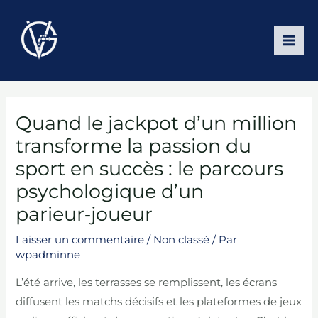
Aller
au
contenu
MAI
ME
Quand le jackpot d’un million
transforme la passion du
sport en succès : le parcours
psychologique d’un
parieur‑joueur
Laisser un commentaire
/
Non classé
/ Par
wpadminne
L’été arrive, les terrasses se remplissent, les écrans
diffusent les matchs décisifs et les plateformes de jeux