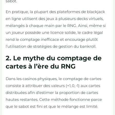
sabot.
En pratique, la plupart des plateformes de blackjack
en ligne utilisent des jeux à plusieurs decks virtuels,
mélangés à chaque main par le RNG. Ainsi, même si
un joueur possède une licence solide, le cadre légal
rend le comptage inefficace et encourage plutôt
l’utilisation de stratégies de gestion du bankroll.
2. Le mythe du comptage de
cartes à l’ère du RNG
Dans les casinos physiques, le comptage de cartes
consiste à attribuer des valeurs (+1, 0, ‑1) aux cartes
distribuées afin d’estimer la proportion de cartes
hautes restantes. Cette méthode fonctionne parce
que le sabot est fini et que le mélange est limité.