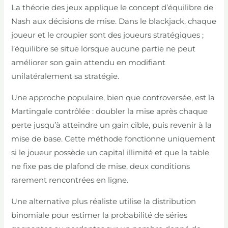
La théorie des jeux applique le concept d’équilibre de
Nash aux décisions de mise. Dans le blackjack, chaque
joueur et le croupier sont des joueurs stratégiques ;
l’équilibre se situe lorsque aucune partie ne peut
améliorer son gain attendu en modifiant
unilatéralement sa stratégie.
Une approche populaire, bien que controversée, est la
Martingale contrôlée : doubler la mise après chaque
perte jusqu’à atteindre un gain cible, puis revenir à la
mise de base. Cette méthode fonctionne uniquement
si le joueur possède un capital illimité et que la table
ne fixe pas de plafond de mise, deux conditions
rarement rencontrées en ligne.
Une alternative plus réaliste utilise la distribution
binomiale pour estimer la probabilité de séries