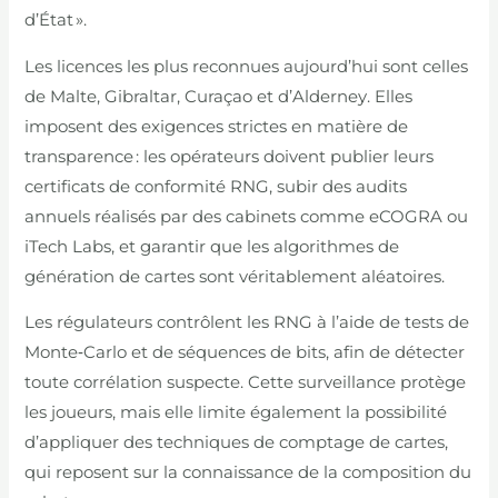
d’État ».
Les licences les plus reconnues aujourd’hui sont celles
de Malte, Gibraltar, Curaçao et d’Alderney. Elles
imposent des exigences strictes en matière de
transparence : les opérateurs doivent publier leurs
certificats de conformité RNG, subir des audits
annuels réalisés par des cabinets comme eCOGRA ou
iTech Labs, et garantir que les algorithmes de
génération de cartes sont véritablement aléatoires.
Les régulateurs contrôlent les RNG à l’aide de tests de
Monte‑Carlo et de séquences de bits, afin de détecter
toute corrélation suspecte. Cette surveillance protège
les joueurs, mais elle limite également la possibilité
d’appliquer des techniques de comptage de cartes,
qui reposent sur la connaissance de la composition du