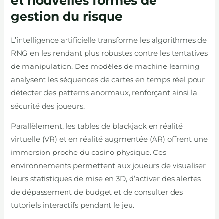
et nouvelles formes de
gestion du risque
L’intelligence artificielle transforme les algorithmes de
RNG en les rendant plus robustes contre les tentatives
de manipulation. Des modèles de machine learning
analysent les séquences de cartes en temps réel pour
détecter des patterns anormaux, renforçant ainsi la
sécurité des joueurs.
Parallèlement, les tables de blackjack en réalité
virtuelle (VR) et en réalité augmentée (AR) offrent une
immersion proche du casino physique. Ces
environnements permettent aux joueurs de visualiser
leurs statistiques de mise en 3D, d’activer des alertes
de dépassement de budget et de consulter des
tutoriels interactifs pendant le jeu.