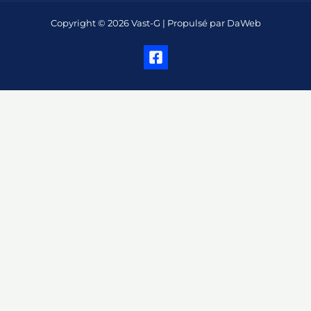
Copyright © 2026 Vast-G | Propulsé par
DaWeb