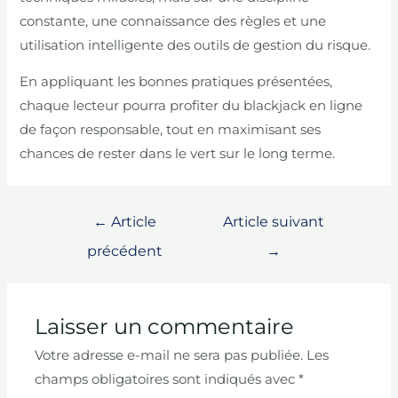
constante, une connaissance des règles et une
utilisation intelligente des outils de gestion du risque.
En appliquant les bonnes pratiques présentées,
chaque lecteur pourra profiter du blackjack en ligne
de façon responsable, tout en maximisant ses
chances de rester dans le vert sur le long terme.
Navigation
←
Article
Article suivant
de
précédent
→
l’article
Laisser un commentaire
Votre adresse e-mail ne sera pas publiée.
Les
champs obligatoires sont indiqués avec
*