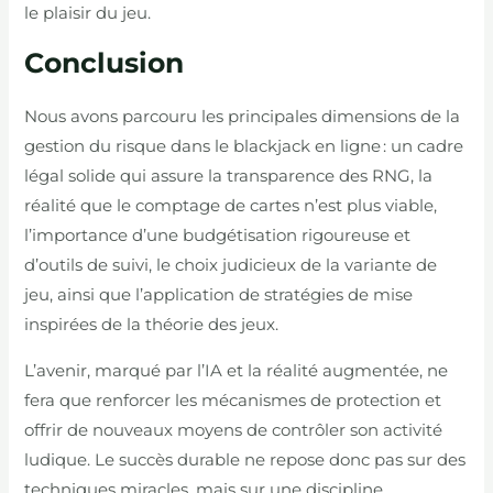
le plaisir du jeu.
Conclusion
Nous avons parcouru les principales dimensions de la
gestion du risque dans le blackjack en ligne : un cadre
légal solide qui assure la transparence des RNG, la
réalité que le comptage de cartes n’est plus viable,
l’importance d’une budgétisation rigoureuse et
d’outils de suivi, le choix judicieux de la variante de
jeu, ainsi que l’application de stratégies de mise
inspirées de la théorie des jeux.
L’avenir, marqué par l’IA et la réalité augmentée, ne
fera que renforcer les mécanismes de protection et
offrir de nouveaux moyens de contrôler son activité
ludique. Le succès durable ne repose donc pas sur des
techniques miracles, mais sur une discipline