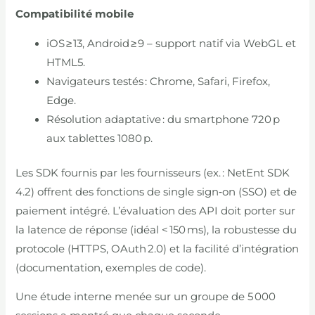
Compatibilité mobile
iOS ≥ 13, Android ≥ 9 – support natif via WebGL et
HTML5.
Navigateurs testés : Chrome, Safari, Firefox,
Edge.
Résolution adaptative : du smartphone 720 p
aux tablettes 1080 p.
Les SDK fournis par les fournisseurs (ex. : NetEnt SDK
4.2) offrent des fonctions de single sign‑on (SSO) et de
paiement intégré. L’évaluation des API doit porter sur
la latence de réponse (idéal < 150 ms), la robustesse du
protocole (HTTPS, OAuth 2.0) et la facilité d’intégration
(documentation, exemples de code).
Une étude interne menée sur un groupe de 5 000