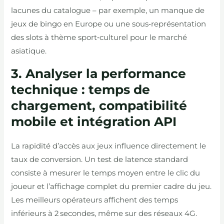
lacunes du catalogue – par exemple, un manque de
jeux de bingo en Europe ou une sous‑représentation
des slots à thème sport‑culturel pour le marché
asiatique.
3. Analyser la performance
technique : temps de
chargement, compatibilité
mobile et intégration API
La rapidité d’accès aux jeux influence directement le
taux de conversion. Un test de latence standard
consiste à mesurer le temps moyen entre le clic du
joueur et l’affichage complet du premier cadre du jeu.
Les meilleurs opérateurs affichent des temps
inférieurs à 2 secondes, même sur des réseaux 4G.