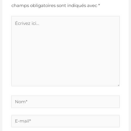
champs obligatoires sont indiqués avec
*
Écrivez
ici…
Nom*
E-
mail*