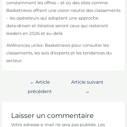
constamment les offres – et où des sites comme
Basketnews offrent une vision neutre des classements
– les opérateurs qui adoptent une approche
data‑driven et itérative seront ceux qui resteront
leaders en 2026 et au-delà.
Références utiles
: Basketnews pour consulter les
classements, les avis d’experts et les tendances du
secteur.
Navigation
←
Article
Article suivant
de
précédent
→
l’article
Laisser un commentaire
Votre adresse e-mail ne sera pas publiée.
Les