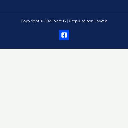
Copyright © 2026 Vast-G | Propulsé par
DaWeb