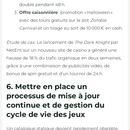
doublé pendant 48 h.
Offre saisonnière
: promotion « Halloween »
avec des tours gratuits sur le slot
Zombie
Carnival
et un tirage au sort de 10 000 € en cash.
Étude de cas
: Le lancement de
The Dark Knight
par
NetEnt sur un nouveau site de casino a généré une
hausse de 18 % du trafic organique en deux semaines,
grâce à une combinaison de publicités vidéo, de
bonus de spin gratuit et d’un tournoi de 24 h.
6. Mettre en place un
processus de mise à jour
continue et de gestion du
cycle de vie des jeux
Un catalogue statique devient rapidement obsolète.