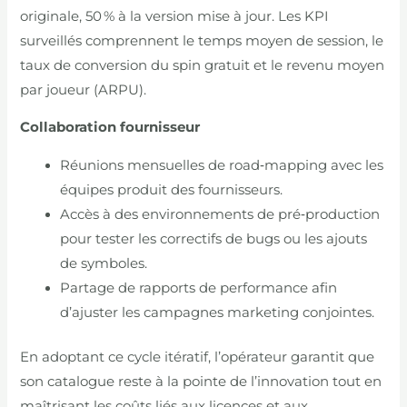
originale, 50 % à la version mise à jour. Les KPI
surveillés comprennent le temps moyen de session, le
taux de conversion du spin gratuit et le revenu moyen
par joueur (ARPU).
Collaboration fournisseur
Réunions mensuelles de road‑mapping avec les
équipes produit des fournisseurs.
Accès à des environnements de pré‑production
pour tester les correctifs de bugs ou les ajouts
de symboles.
Partage de rapports de performance afin
d’ajuster les campagnes marketing conjointes.
En adoptant ce cycle itératif, l’opérateur garantit que
son catalogue reste à la pointe de l’innovation tout en
maîtrisant les coûts liés aux licences et aux