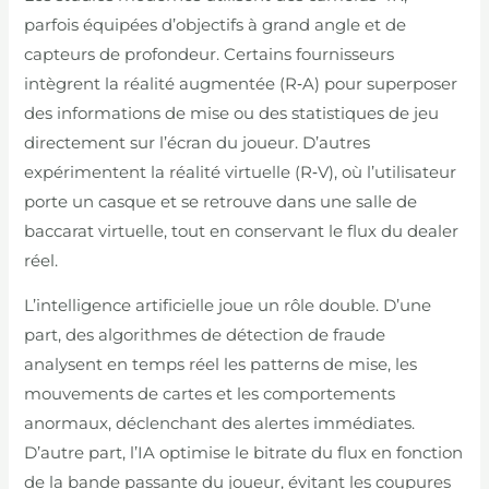
parfois équipées d’objectifs à grand angle et de
capteurs de profondeur. Certains fournisseurs
intègrent la réalité augmentée (R‑A) pour superposer
des informations de mise ou des statistiques de jeu
directement sur l’écran du joueur. D’autres
expérimentent la réalité virtuelle (R‑V), où l’utilisateur
porte un casque et se retrouve dans une salle de
baccarat virtuelle, tout en conservant le flux du dealer
réel.
L’intelligence artificielle joue un rôle double. D’une
part, des algorithmes de détection de fraude
analysent en temps réel les patterns de mise, les
mouvements de cartes et les comportements
anormaux, déclenchant des alertes immédiates.
D’autre part, l’IA optimise le bitrate du flux en fonction
de la bande passante du joueur, évitant les coupures