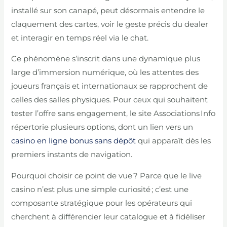
installé sur son canapé, peut désormais entendre le
claquement des cartes, voir le geste précis du dealer
et interagir en temps réel via le chat.
Ce phénomène s’inscrit dans une dynamique plus
large d’immersion numérique, où les attentes des
joueurs français et internationaux se rapprochent de
celles des salles physiques. Pour ceux qui souhaitent
tester l’offre sans engagement, le site Associations Info
répertorie plusieurs options, dont un lien vers un
casino en ligne bonus sans dépôt
qui apparaît dès les
premiers instants de navigation.
Pourquoi choisir ce point de vue ? Parce que le live
casino n’est plus une simple curiosité ; c’est une
composante stratégique pour les opérateurs qui
cherchent à différencier leur catalogue et à fidéliser