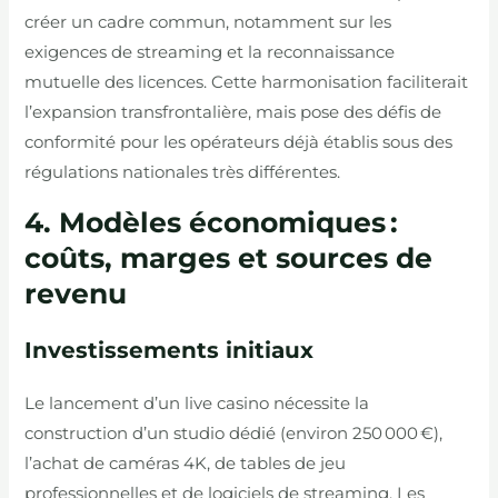
créer un cadre commun, notamment sur les
exigences de streaming et la reconnaissance
mutuelle des licences. Cette harmonisation faciliterait
l’expansion transfrontalière, mais pose des défis de
conformité pour les opérateurs déjà établis sous des
régulations nationales très différentes.
4. Modèles économiques :
coûts, marges et sources de
revenu
Investissements initiaux
Le lancement d’un live casino nécessite la
construction d’un studio dédié (environ 250 000 €),
l’achat de caméras 4K, de tables de jeu
professionnelles et de logiciels de streaming. Les