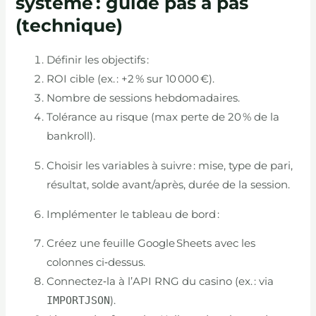
système : guide pas à pas
(technique)
Définir les objectifs :
ROI cible (ex. : +2 % sur 10 000 €).
Nombre de sessions hebdomadaires.
Tolérance au risque (max perte de 20 % de la
bankroll).
Choisir les variables à suivre : mise, type de pari,
résultat, solde avant/après, durée de la session.
Implémenter le tableau de bord :
Créez une feuille Google Sheets avec les
colonnes ci‑dessus.
Connectez‑la à l’API RNG du casino (ex. : via
IMPORTJSON
).