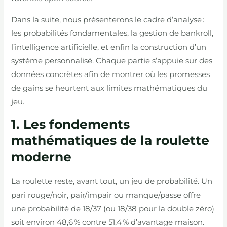
Dans la suite, nous présenterons le cadre d’analyse :
les probabilités fondamentales, la gestion de bankroll,
l’intelligence artificielle, et enfin la construction d’un
système personnalisé. Chaque partie s’appuie sur des
données concrètes afin de montrer où les promesses
de gains se heurtent aux limites mathématiques du
jeu.
1. Les fondements
mathématiques de la roulette
moderne
La roulette reste, avant tout, un jeu de probabilité. Un
pari rouge/noir, pair/impair ou manque/passe offre
une probabilité de 18/37 (ou 18/38 pour la double zéro)
soit environ 48,6 % contre 51,4 % d’avantage maison.