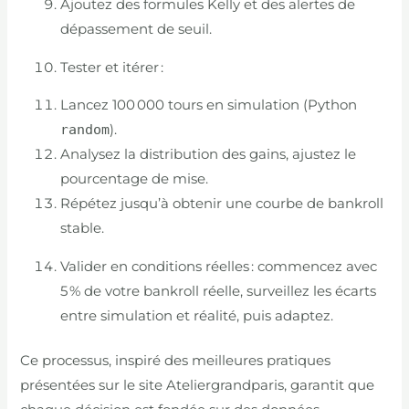
Ajoutez des formules Kelly et des alertes de
dépassement de seuil.
Tester et itérer :
Lancez 100 000 tours en simulation (Python
random
).
Analysez la distribution des gains, ajustez le
pourcentage de mise.
Répétez jusqu’à obtenir une courbe de bankroll
stable.
Valider en conditions réelles : commencez avec
5 % de votre bankroll réelle, surveillez les écarts
entre simulation et réalité, puis adaptez.
Ce processus, inspiré des meilleures pratiques
présentées sur le site Ateliergrandparis, garantit que