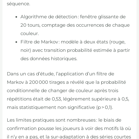
séquence.
Algorithme de détection : fenêtre glissante de
20 tours, comptage des occurrences de chaque
couleur.
Filtre de Markov : modèle à deux états (rouge,
noir) avec transition probabilité estimée à partir
des données historiques.
Dans un cas d’étude, l’application d’un filtre de
Markov à 200 000 tirages a révélé que la probabilité
conditionnelle de changer de couleur après trois
répétitions était de 0,53, légèrement supérieure à 0,5,
mais statistiquement non significative (p > 0,1).
Les limites pratiques sont nombreuses : le biais de
confirmation pousse les joueurs à voir des motifs là où
il n’y en a pas, et la sur‑adaptation à des séries courtes