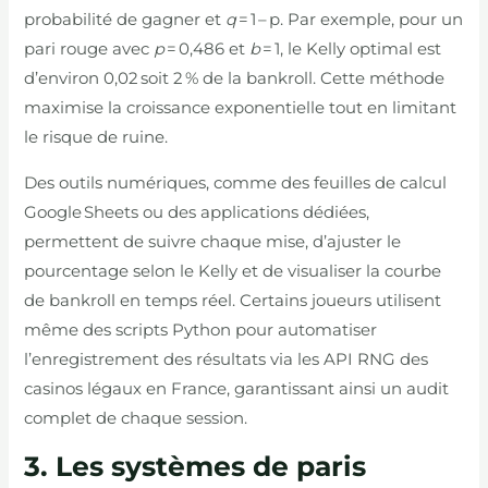
probabilité de gagner et
q
= 1 – p. Par exemple, pour un
pari rouge avec
p
= 0,486 et
b
= 1, le Kelly optimal est
d’environ 0,02 soit 2 % de la bankroll. Cette méthode
maximise la croissance exponentielle tout en limitant
le risque de ruine.
Des outils numériques, comme des feuilles de calcul
Google Sheets ou des applications dédiées,
permettent de suivre chaque mise, d’ajuster le
pourcentage selon le Kelly et de visualiser la courbe
de bankroll en temps réel. Certains joueurs utilisent
même des scripts Python pour automatiser
l’enregistrement des résultats via les API RNG des
casinos légaux en France, garantissant ainsi un audit
complet de chaque session.
3. Les systèmes de paris