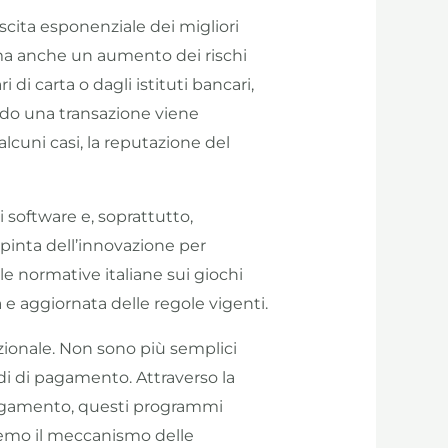
scita esponenziale dei migliori
, ma anche un aumento dei rischi
 di carta o dagli istituti bancari,
do una transazione viene
alcuni casi, la reputazione del
software e, soprattutto,
spinta dell’innovazione per
le normative italiane sui giochi
ra e aggiornata delle regole vigenti.
zionale. Non sono più semplici
odi di pagamento. Attraverso la
i pagamento, questi programmi
eremo il meccanismo delle