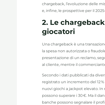
chargeback, l’evoluzione delle misu
e, infine, le prospettive per il 20
2. Le chargeback: 
giocatori
Una chargeback è una transazione c
la spesa non autorizzata o fraudolen
presentazione di un reclamo, segue
al cliente, mentre il commerciante
Secondo i dati pubblicati da dive
registrato un incremento del 12 % 
nuovi giochi a jackpot elevato. In
possono superare i 30 €. Ma il dan
banche possono segnalare il profilo