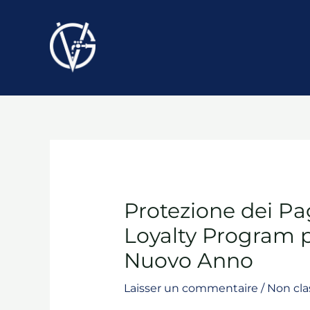
Aller
au
contenu
Protezione dei Pa
Loyalty Program p
Nuovo Anno
Laisser un commentaire
/
Non cla