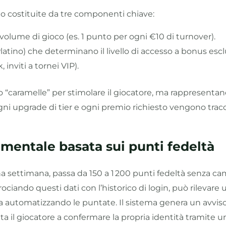
no costituite da tre componenti chiave:
volume di gioco (es. 1 punto per ogni €10 di turnover).
latino) che determinano il livello di accesso a bonus esclu
 inviti a tornei VIP).
 “caramelle” per stimolare il giocatore, ma rappresentan
i upgrade di tier e ogni premio richiesto vengono tracc
amentale basata sui punti fedeltà
settimana, passa da 150 a 1 200 punti fedeltà senza cambi
iando questi dati con l’historico di login, può rilevare u
 automatizzando le puntate. Il sistema genera un avviso
a il giocatore a confermare la propria identità tramite u