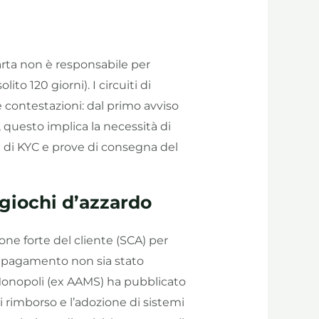
 carta non è responsabile per
to 120 giorni). I circuiti di
 contestazioni: dal primo avviso
, questo implica la necessità di
di KYC e prove di consegna del
 giochi d’azzardo
one forte del cliente (SCA) per
 il pagamento non sia stato
i Monopoli (ex AAMS) ha pubblicato
i rimborso e l’adozione di sistemi