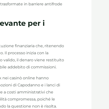
 trasformate in barriere antifrode
levante per i
tuzione finanziaria che, ritenendo
. Il processo inizia con la
 valido, il denaro viene restituito
ibile addebito di commissioni.
ck nei casinò online hanno
ozioni di Capodanno e i lanci di
re a costi amministrativi che
ibilità compromessa, poiché le
ndo la questione non è risolta.