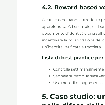
4.2. Reward‑based ver
Alcuni casinò hanno introdotto pr
approfondita. Ad esempio, un bonus
documento d’identità e una selfie
incentivare la collaborazione del 
un’identità verificata e tracciata.
Lista di best practice per 
Controlla settimanalmente il
Segnala subito qualsiasi var
Usa metodi di pagamento “whi
5. Caso studio: u