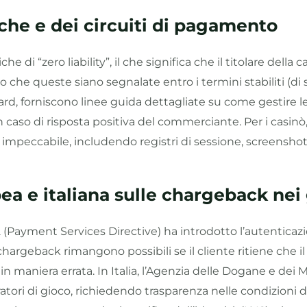
anche e dei circuiti di pagamento
 di “zero liability”, il che significa che il titolare della
 che queste siano segnalate entro i termini stabiliti (di soli
, forniscono linee guida dettagliate su come gestire le
n caso di risposta positiva del commerciante. Per i casinò
eccabile, includendo registri di sessione, screenshot 
ea e italiana sulle chargeback nei
2 (Payment Services Directive) ha introdotto l’autenticazi
le chargeback rimangono possibili se il cliente ritiene che
 in maniera errata. In Italia, l’Agenzia delle Dogane e de
atori di gioco, richiedendo trasparenza nelle condizioni d