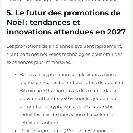
5. Le futur des promotions de
Noël : tendances et
innovations attendues en 2027
Les promotions de fin d’année évoluent rapidement,
tirant parti des nouvelles technologies pour offrir des
expériences plus immersives.
Bonus en cryptomonnaie : plusieurs casinos
légaux en France testent des offres de dépôt en
Bitcoin ou Ethereum, avec des match‑deposit
pouvant atteindre 250 % pour les joueurs qui
utilisent une crypto‑wallet. Cette approche
réduit les frais de transaction et accélère le
retrait instantané.
Réalité augmentée (RA) : les développeurs