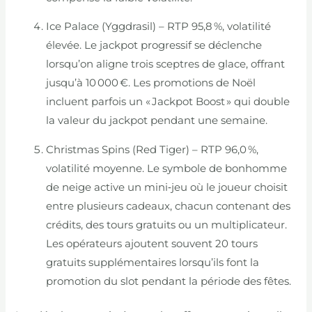
Ice Palace (Yggdrasil) – RTP 95,8 %, volatilité
élevée. Le jackpot progressif se déclenche
lorsqu’on aligne trois sceptres de glace, offrant
jusqu’à 10 000 €. Les promotions de Noël
incluent parfois un « Jackpot Boost » qui double
la valeur du jackpot pendant une semaine.
Christmas Spins (Red Tiger) – RTP 96,0 %,
volatilité moyenne. Le symbole de bonhomme
de neige active un mini‑jeu où le joueur choisit
entre plusieurs cadeaux, chacun contenant des
crédits, des tours gratuits ou un multiplicateur.
Les opérateurs ajoutent souvent 20 tours
gratuits supplémentaires lorsqu’ils font la
promotion du slot pendant la période des fêtes.