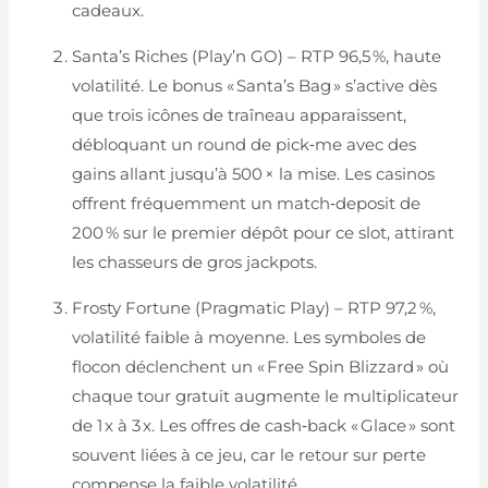
cadeaux.
Santa’s Riches (Play’n GO) – RTP 96,5 %, haute
volatilité. Le bonus « Santa’s Bag » s’active dès
que trois icônes de traîneau apparaissent,
débloquant un round de pick‑me avec des
gains allant jusqu’à 500 × la mise. Les casinos
offrent fréquemment un match‑deposit de
200 % sur le premier dépôt pour ce slot, attirant
les chasseurs de gros jackpots.
Frosty Fortune (Pragmatic Play) – RTP 97,2 %,
volatilité faible à moyenne. Les symboles de
flocon déclenchent un « Free Spin Blizzard » où
chaque tour gratuit augmente le multiplicateur
de 1 x à 3 x. Les offres de cash‑back « Glace » sont
souvent liées à ce jeu, car le retour sur perte
compense la faible volatilité.