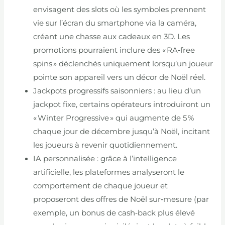
envisagent des slots où les symboles prennent
vie sur l’écran du smartphone via la caméra,
créant une chasse aux cadeaux en 3D. Les
promotions pourraient inclure des « RA‑free
spins » déclenchés uniquement lorsqu’un joueur
pointe son appareil vers un décor de Noël réel.
Jackpots progressifs saisonniers : au lieu d’un
jackpot fixe, certains opérateurs introduiront un
« Winter Progressive » qui augmente de 5 %
chaque jour de décembre jusqu’à Noël, incitant
les joueurs à revenir quotidiennement.
IA personnalisée : grâce à l’intelligence
artificielle, les plateformes analyseront le
comportement de chaque joueur et
proposeront des offres de Noël sur‑mesure (par
exemple, un bonus de cash‑back plus élevé