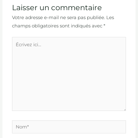
Laisser un commentaire
Votre adresse e-mail ne sera pas publiée.
Les
champs obligatoires sont indiqués avec
*
Écrivez
ici…
Nom*