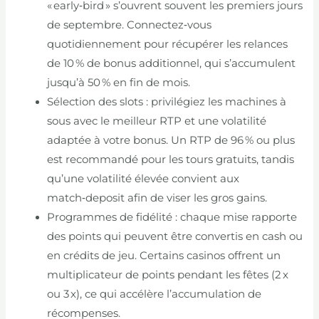
« early‑bird » s’ouvrent souvent les premiers jours
de septembre. Connectez‑vous
quotidiennement pour récupérer les relances
de 10 % de bonus additionnel, qui s’accumulent
jusqu’à 50 % en fin de mois.
Sélection des slots : privilégiez les machines à
sous avec le meilleur RTP et une volatilité
adaptée à votre bonus. Un RTP de 96 % ou plus
est recommandé pour les tours gratuits, tandis
qu’une volatilité élevée convient aux
match‑deposit afin de viser les gros gains.
Programmes de fidélité : chaque mise rapporte
des points qui peuvent être convertis en cash ou
en crédits de jeu. Certains casinos offrent un
multiplicateur de points pendant les fêtes (2 x
ou 3 x), ce qui accélère l’accumulation de
récompenses.