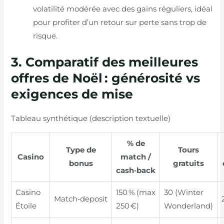
volatilité modérée avec des gains réguliers, idéal
pour profiter d’un retour sur perte sans trop de
risque.
3. Comparatif des meilleures
offres de Noël : générosité vs
exigences de mise
Tableau synthétique (description textuelle)
% de
Type de
Tours
Casino
match /
bonus
gratuits
cash‑back
Casino
150 % (max
30 (Winter
Match‑deposit
Étoile
250 €)
Wonderland)