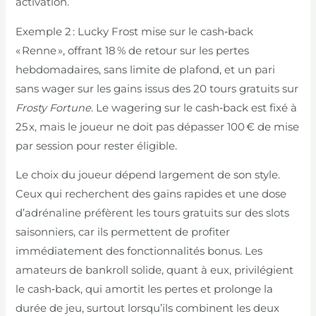
activation.
Exemple 2 : Lucky Frost mise sur le cash‑back
« Renne », offrant 18 % de retour sur les pertes
hebdomadaires, sans limite de plafond, et un pari
sans wager sur les gains issus des 20 tours gratuits sur
Frosty Fortune
. Le wagering sur le cash‑back est fixé à
25 x, mais le joueur ne doit pas dépasser 100 € de mise
par session pour rester éligible.
Le choix du joueur dépend largement de son style.
Ceux qui recherchent des gains rapides et une dose
d’adrénaline préfèrent les tours gratuits sur des slots
saisonniers, car ils permettent de profiter
immédiatement des fonctionnalités bonus. Les
amateurs de bankroll solide, quant à eux, privilégient
le cash‑back, qui amortit les pertes et prolonge la
durée de jeu, surtout lorsqu’ils combinent les deux