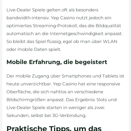
Live‑Dealer Spiele gelten oft als besonders
bandwidth‑intensiv. Yep Casino nutzt jedoch ein
optimiertes Streaming‑Protokoll, das die Bildqualität
automatisch an die Internetgeschwindigkeit anpasst.
So bleibt das Spiel flüssig, egal ob man über WLAN
oder mobile Daten spielt.
Mobile Erfahrung, die begeistert
Der mobile Zugang über Smartphones und Tablets ist
heute unverzichtbar. Yep Casino hat eine responsive
Oberfläche, die sich nahtlos an verschiedene
Bildschirmgrößen anpasst. Das Ergebnis: Slots und
Live‑Dealer Spiele starten in weniger als zwei
Sekunden, selbst bei 3G‑Verbindung.
Praktische Tipps, um das