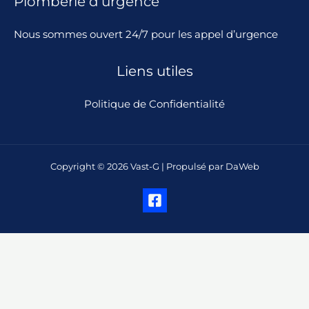
Plomberie d’urgence
Nous sommes ouvert 24/7 pour les appel d’urgence
Liens utiles
Politique de Confidentialité
Copyright © 2026 Vast-G | Propulsé par
DaWeb