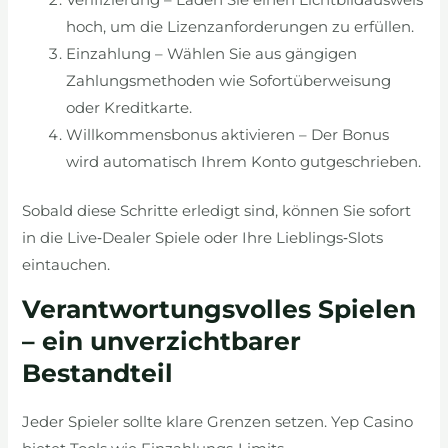
hoch, um die Lizenzanforderungen zu erfüllen.
Einzahlung – Wählen Sie aus gängigen
Zahlungsmethoden wie Sofortüberweisung
oder Kreditkarte.
Willkommensbonus aktivieren – Der Bonus
wird automatisch Ihrem Konto gutgeschrieben.
Sobald diese Schritte erledigt sind, können Sie sofort
in die Live‑Dealer Spiele oder Ihre Lieblings‑Slots
eintauchen.
Verantwortungsvolles Spielen
– ein unverzichtbarer
Bestandteil
Jeder Spieler sollte klare Grenzen setzen. Yep Casino