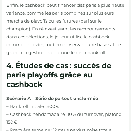
Enfin, le cashback peut financer des paris à plus haute
variance, comme les paris combinés sur plusieurs
matchs de playoffs ou les futures (pari sur le
champion). En réinvestissant les remboursements
dans ces sélections, le joueur utilise le cashback
comme un levier, tout en conservant une base solide
grâce à la gestion traditionnelle de la bankroll.
4. Études de cas : succès de
paris playoffs grâce au
cashback
Scénario A – Série de pertes transformée
– Bankroll initiale : 800 €
– Cashback hebdomadaire : 10 % du turnover, plafond
150 €
– Première semaine : 12 paris perdus, mise totale