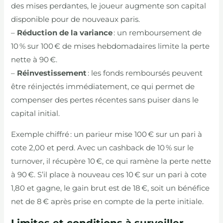
des mises perdantes, le joueur augmente son capital
disponible pour de nouveaux paris.
–
Réduction de la variance
: un remboursement de
10 % sur 100 € de mises hebdomadaires limite la perte
nette à 90 €.
–
Réinvestissement
: les fonds remboursés peuvent
être réinjectés immédiatement, ce qui permet de
compenser des pertes récentes sans puiser dans le
capital initial.
Exemple chiffré : un parieur mise 100 € sur un pari à
cote 2,00 et perd. Avec un cashback de 10 % sur le
turnover, il récupère 10 €, ce qui ramène la perte nette
à 90 €. S’il place à nouveau ces 10 € sur un pari à cote
1,80 et gagne, le gain brut est de 18 €, soit un bénéfice
net de 8 € après prise en compte de la perte initiale.