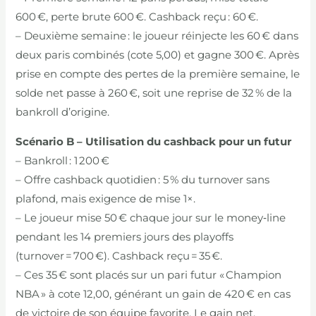
600 €, perte brute 600 €. Cashback reçu : 60 €.
– Deuxième semaine : le joueur réinjecte les 60 € dans
deux paris combinés (cote 5,00) et gagne 300 €. Après
prise en compte des pertes de la première semaine, le
solde net passe à 260 €, soit une reprise de 32 % de la
bankroll d’origine.
Scénario B – Utilisation du cashback pour un futur
– Bankroll : 1 200 €
– Offre cashback quotidien : 5 % du turnover sans
plafond, mais exigence de mise 1×.
– Le joueur mise 50 € chaque jour sur le money‑line
pendant les 14 premiers jours des playoffs
(turnover = 700 €). Cashback reçu = 35 €.
– Ces 35 € sont placés sur un pari futur « Champion
NBA » à cote 12,00, générant un gain de 420 € en cas
de victoire de son équipe favorite. Le gain net,