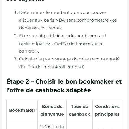
Déterminez le montant que vous pouvez
allouer aux paris NBA sans compromettre vos
dépenses courantes.
Fixez un objectif de rendement mensuel
réaliste (par ex. 5 %–8 % de hausse de la
bankroll).
Calculez le pourcentage de mise recommandé
(1 %–2 % de la bankroll par pari).
Étape 2 – Choisir le bon bookmaker et
l’offre de cashback adaptée
Bonus de
Taux de
Conditions
Bookmaker
bienvenue
cashback
principales
100 € sur le