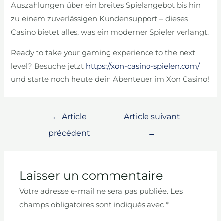
Auszahlungen über ein breites Spielangebot bis hin
zu einem zuverlässigen Kundensupport – dieses
Casino bietet alles, was ein moderner Spieler verlangt.
Ready to take your gaming experience to the next
level? Besuche jetzt
https://xon-casino-spielen.com/
und starte noch heute dein Abenteuer im Xon Casino!
Navigation
←
Article
Article suivant
de
précédent
→
l’article
Laisser un commentaire
Votre adresse e-mail ne sera pas publiée.
Les
champs obligatoires sont indiqués avec
*