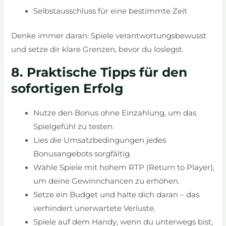
Selbstausschluss für eine bestimmte Zeit
Denke immer daran: Spiele verantwortungsbewusst
und setze dir klare Grenzen, bevor du loslegst.
8. Praktische Tipps für den
sofortigen Erfolg
Nutze den Bonus ohne Einzahlung, um das
Spielgefühl zu testen.
Lies die Umsatzbedingungen jedes
Bonusangebots sorgfältig.
Wähle Spiele mit hohem RTP (Return to Player),
um deine Gewinnchancen zu erhöhen.
Setze ein Budget und halte dich daran – das
verhindert unerwartete Verluste.
Spiele auf dem Handy, wenn du unterwegs bist,