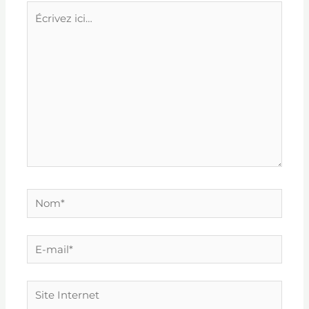
Écrivez
ici…
Nom*
E-
mail*
Site
Internet