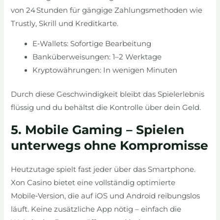
von 24 Stunden für gängige Zahlungsmethoden wie
Trustly, Skrill und Kreditkarte.
E‑Wallets: Sofortige Bearbeitung
Banküberweisungen: 1–2 Werktage
Kryptowährungen: In wenigen Minuten
Durch diese Geschwindigkeit bleibt das Spielerlebnis
flüssig und du behältst die Kontrolle über dein Geld.
5. Mobile Gaming – Spielen
unterwegs ohne Kompromisse
Heutzutage spielt fast jeder über das Smartphone.
Xon Casino bietet eine vollständig optimierte
Mobile‑Version, die auf iOS und Android reibungslos
läuft. Keine zusätzliche App nötig – einfach die