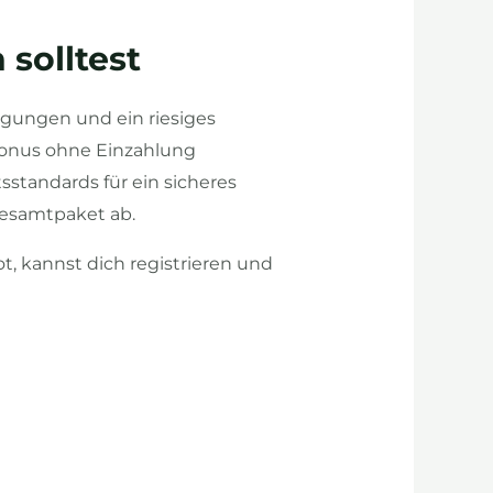
 solltest
gungen und ein riesiges
Bonus ohne Einzahlung
sstandards für ein sicheres
Gesamtpaket ab.
ot, kannst dich registrieren und