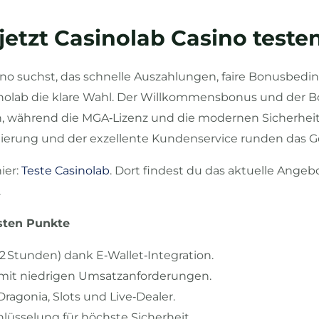
etzt Casinolab Casino testen
o suchst, das schnelle Auszahlungen, faire Bonusbedin
sinolab die klare Wahl. Der Willkommensbonus und der 
en, während die MGA‑Lizenz und die modernen Sicherheit
ierung und der exzellente Kundenservice runden das 
ier:
Teste Casinolab
. Dort findest du das aktuelle Angeb
.
sten Punkte
–2 Stunden) dank E‑Wallet‑Integration.
mit niedrigen Umsatzanforderungen.
 Dragonia, Slots und Live‑Dealer.
lüsselung für höchste Sicherheit.