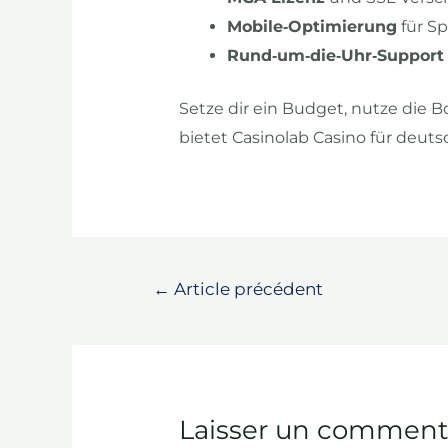
Mobile‑Optimierung
für Sp
Rund‑um‑die‑Uhr‑Support
Setze dir ein Budget, nutze die 
bietet Casinolab Casino für deutsc
Navigation
←
Article précédent
de
l’article
Laisser un comment