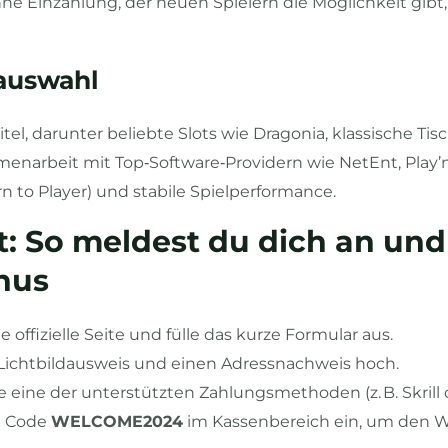
hne Einzahlung, der neuen Spielern die Möglichkeit gibt
auswahl
itel, darunter beliebte Slots wie Dragonia, klassische T
enarbeit mit Top‑Software‑Providern wie NetEnt, Play
n to Player) und stabile Spielperformance.
tt: So meldest du dich an un
nus
 offizielle Seite und fülle das kurze Formular aus.
Lichtbildausweis und einen Adressnachweis hoch.
 eine der unterstützten Zahlungsmethoden (z. B. Skrill 
n Code
WELCOME2024
im Kassenbereich ein, um den 