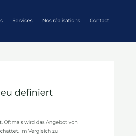
os
Services
Nos réalisations
Contact
eu definiert
st. Oftmals wird das Angebot von
attet. Im Vergleich zu