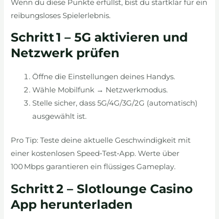
Wenn du diese Punkte erfüllst, bist du startklar für ein
reibungsloses Spielerlebnis.
Schritt 1 – 5G aktivieren und
Netzwerk prüfen
Öffne die Einstellungen deines Handys.
Wähle Mobilfunk → Netzwerkmodus.
Stelle sicher, dass 5G/4G/3G/2G (automatisch)
ausgewählt ist.
Pro Tip: Teste deine aktuelle Geschwindigkeit mit
einer kostenlosen Speed‑Test‑App. Werte über
100 Mbps garantieren ein flüssiges Gameplay.
Schritt 2 – Slotlounge Casino
App herunterladen