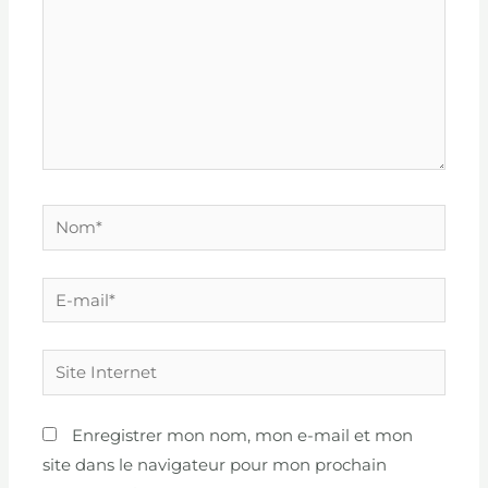
Nom*
E-
mail*
Site
Internet
Enregistrer mon nom, mon e-mail et mon
site dans le navigateur pour mon prochain