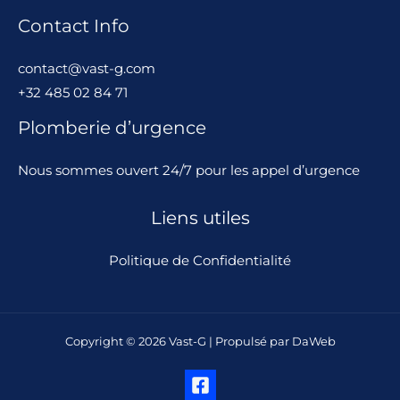
Contact Info
contact@vast-g.com
+32 485 02 84 71
Plomberie d’urgence
Nous sommes ouvert 24/7 pour les appel d’urgence
Liens utiles
Politique de Confidentialité
Copyright © 2026 Vast-G | Propulsé par
DaWeb