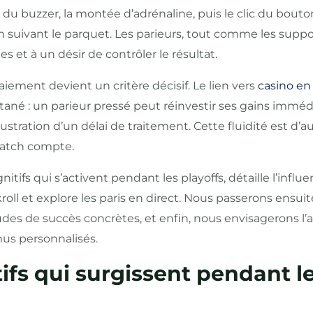
n du buzzer, la montée d’adrénaline, puis le clic du bouton
suivant le parquet. Les parieurs, tout comme les suppor
es et à un désir de contrôler le résultat.
aiement devient un critère décisif. Le lien vers
casino en
antané : un parieur pressé peut réinvestir ses gains immé
rustration d’un délai de traitement. Cette fluidité est d’
match compte.
gnitifs qui s’activent pendant les playoffs, détaille l’in
oll et explore les paris en direct. Nous passerons ensuit
s de succès concrètes, et enfin, nous envisagerons l’av
onus personnalisés.
tifs qui surgissent pendant l