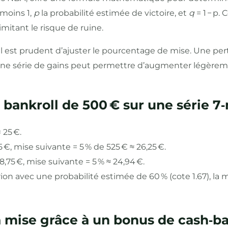
moins 1,
p
la probabilité estimée de victoire, et
q
= 1 − p.
imitant le risque de ruine.
 il est prudent d’ajuster le pourcentage de mise. Une per
une série de gains peut permettre d’augmenter légèremen
 : bankroll de 500 € sur une série 
= 25 €.
25 €, mise suivante = 5 % de 525 € ≈ 26,25 €.
8,75 €, mise suivante = 5 % ≈ 24,94 €.
rion avec une probabilité estimée de 60 % (cote 1.67), la m
a mise grâce à un bonus de cash‑b