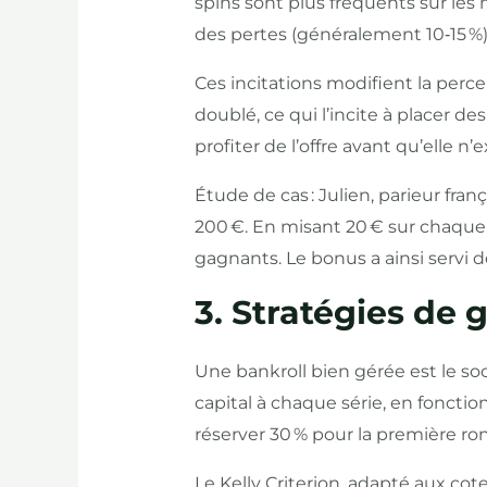
spins sont plus fréquents sur les
des pertes (généralement 10‑15 %
Ces incitations modifient la perc
doublé, ce qui l’incite à placer 
profiter de l’offre avant qu’elle n’e
Étude de cas : Julien, parieur fra
200 €. En misant 20 € sur chaque m
gagnants. Le bonus a ainsi servi de
3. Stratégies de 
Une bankroll bien gérée est le soc
capital à chaque série, en foncti
réserver 30 % pour la première rond
Le Kelly Criterion, adapté aux c