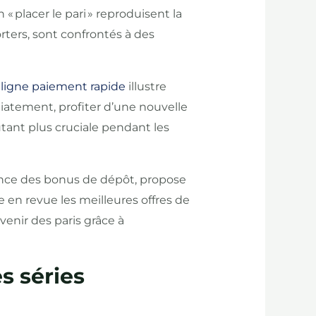
 « placer le pari » reproduisent la
ters, sont confrontés à des
 ligne paiement rapide
illustre
diatement, profiter d’une nouvelle
autant plus cruciale pendant les
fluence des bonus de dépôt, propose
e en revue les meilleures offres de
enir des paris grâce à
es séries