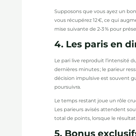
Supposons que vous ayez un bonus 
vous récupérez 12 €, ce qui augme
mise suivante de 2‑3 % pour prése
4. Les paris en d
Le pari live reproduit l’intensité
dernières minutes ; le parieur resse
décision impulsive est souvent 
poursuivra.
Le temps restant joue un rôle cruc
Les parieurs avisés attendent souv
total de points, lorsque le résulta
5. Bonus exclusif