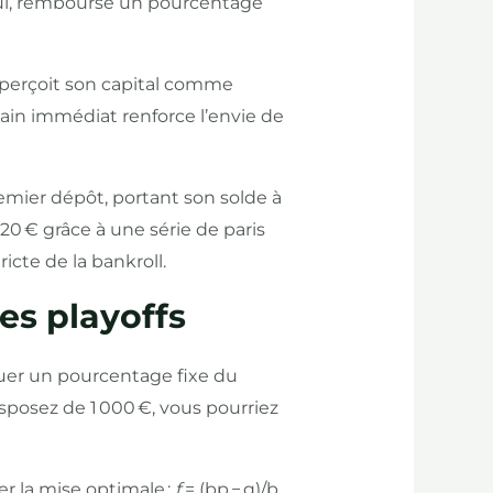
 lui, rembourse un pourcentage
% perçoit son capital comme
gain immédiat renforce l’envie de
remier dépôt, portant son solde à
20 € grâce à une série de paris
icte de la bankroll.
es playoffs
louer un pourcentage fixe du
sposez de 1 000 €, vous pourriez
r la mise optimale :
f
= (bp − q)/b,