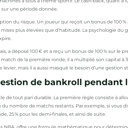
 machines à sous à thème sportif. Le cash‑back, quant à
) sur une période donnée.
eption du risque. Un joueur qui reçoit un bonus de 100 
des mises plus élevées que d’habitude. La psychologie du 
xpire.
nçais, a déposé 100 € et a reçu un bonus de 100 % sur le p
atch de la première ronde, il a multiplié son capital à 3
 levier, mais il a aussi masqué le besoin d’une gestion str
gestion de bankroll pendant l
le de tout pari durable. La première règle consiste à al
on du nombre de matchs restants. Par exemple, si vous di
e, 25 % pour les demi‑finales, et ainsi de suite.
otes NBA, offre une formule mathématique pour détermine