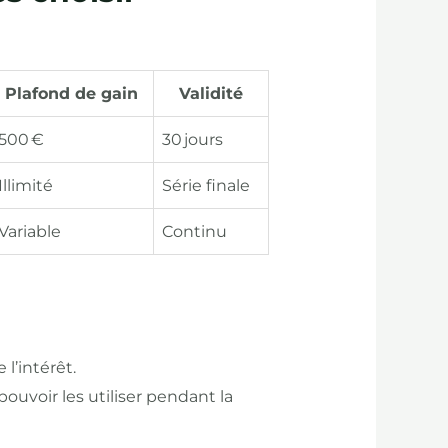
Plafond de gain
Validité
500 €
30 jours
Illimité
Série finale
Variable
Continu
 l’intérêt.
pouvoir les utiliser pendant la