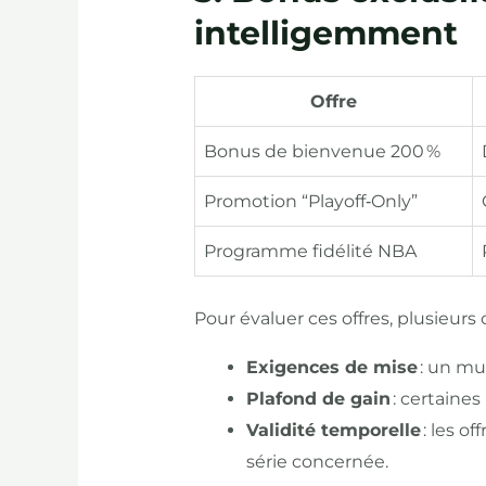
intelligemment
Offre
Bonus de bienvenue 200 %
Promotion “Playoff‑Only”
Programme fidélité NBA
Pour évaluer ces offres, plusieurs 
Exigences de mise
: un mul
Plafond de gain
: certaines
Validité temporelle
: les o
série concernée.