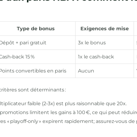
Type de bonus
Exigences de mise
Dépôt + pari gratuit
3x le bonus
Cash‑back 15 %
1x le cash‑back
Points convertibles en paris
Aucun
critères sont déterminants :
tiplicateur faible (2‑3x) est plus raisonnable que 20x.
 promotions limitent les gains à 100 €, ce qui peut réduire
ffres « playoff‑only » expirent rapidement; assurez‑vous de 