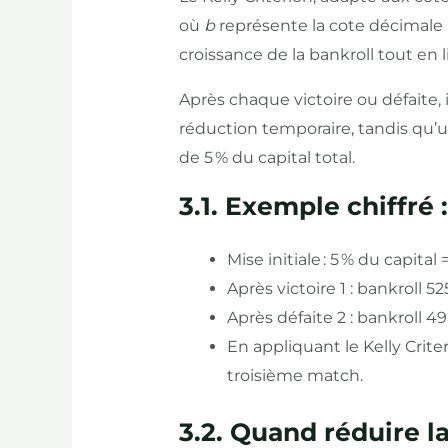
où
b
représente la cote décimale 
croissance de la bankroll tout en l
Après chaque victoire ou défaite,
réduction temporaire, tandis qu’
de 5 % du capital total.
3.1. Exemple chiffré
Mise initiale : 5 % du capital 
Après victoire 1 : bankroll 5
Après défaite 2 : bankroll 49
En appliquant le Kelly Crite
troisième match.
3.2. Quand réduire l