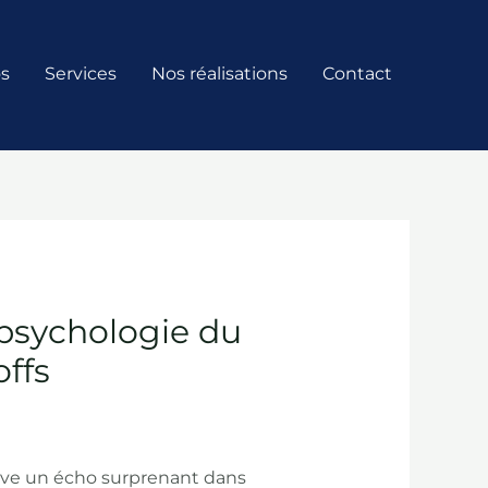
os
Services
Nos réalisations
Contact
 psychologie du
offs
rouve un écho surprenant dans