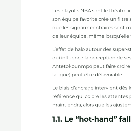
Les playoffs NBA sont le théâtre 
son équipe favorite crée un filtre 
que les signaux contraires sont mi
de leur équipe, même lorsqu’elle
L’effet de halo autour des super
qui influence la perception de s
Antetokounmpo peut faire croire
fatigue) peut être défavorable.
Le biais d’ancrage intervient dès
référence qui colore les attentes
maintiendra, alors que les ajuste
1.1. Le “hot‑hand” fa