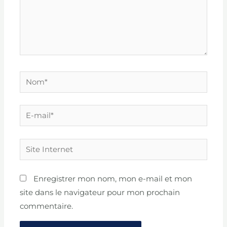
Nom*
E-
mail*
Site
Internet
Enregistrer mon nom, mon e-mail et mon
site dans le navigateur pour mon prochain
commentaire.