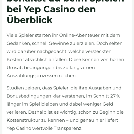
bei Yep Casino den
Überblick
Viele Spieler starten ihr Online‑Abenteuer mit dem
Gedanken, schnell Gewinne zu erzielen. Doch selten
wird darüber nachgedacht, welche versteckten
Kosten tatsächlich anfallen. Diese können von hohen
Umsatzbedingungen bis zu langsamen
Auszahlungsprozessen reichen.
Studien zeigen, dass Spieler, die ihre Ausgaben und
Bonusbedingungen klar verstehen, im Schnitt 27 %
länger im Spiel bleiben und dabei weniger Geld
verlieren. Deshalb ist es wichtig, schon zu Beginn die
Kostenstruktur zu kennen – und genau hier liefert
Yep Casino wertvolle Transparenz.