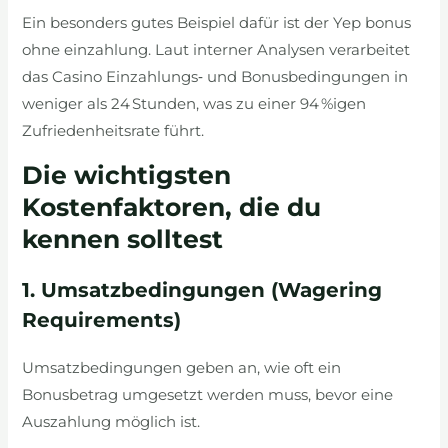
Ein besonders gutes Beispiel dafür ist der Yep bonus
ohne einzahlung. Laut interner Analysen verarbeitet
das Casino Einzahlungs‑ und Bonusbedingungen in
weniger als 24 Stunden, was zu einer 94 %igen
Zufriedenheitsrate führt.
Die wichtigsten
Kostenfaktoren, die du
kennen solltest
1. Umsatzbedingungen (Wagering
Requirements)
Umsatzbedingungen geben an, wie oft ein
Bonusbetrag umgesetzt werden muss, bevor eine
Auszahlung möglich ist.