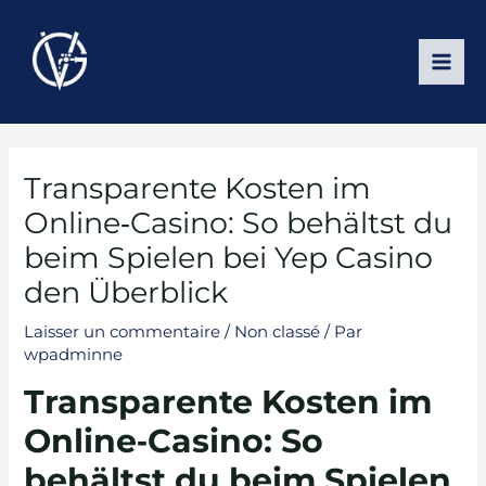
Aller
au
contenu
MAI
ME
Transparente Kosten im
Online‑Casino: So behältst du
beim Spielen bei Yep Casino
den Überblick
Laisser un commentaire
/
Non classé
/ Par
wpadminne
Transparente Kosten im
Online‑Casino: So
behältst du beim Spielen