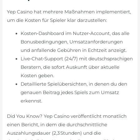
Yep Casino hat mehrere Maßnahmen implementiert,
um die Kosten für Spieler klar darzustellen:
Kosten‑Dashboard im Nutzer‑Account, das alle
Bonusbedingungen, Umsatzanforderungen
und anfallende Gebühren in Echtzeit anzeigt.
Live‑Chat‑Support (24/7) mit deutschsprachigen
Beratern, die sofort Auskunft über aktuelle
Kosten geben.
Detaillierte Spielübersichten, in denen du den
genauen Beitrag jedes Spiels zum Umsatz
erkennst.
Did You Know? Yep Casino veröffentlicht monatlich
einen Bericht, in dem die durchschnittliche
Auszahlungsdauer (2,3 Stunden) und die