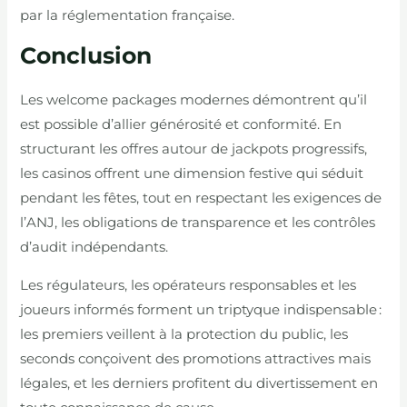
par la réglementation française.
Conclusion
Les welcome packages modernes démontrent qu’il
est possible d’allier générosité et conformité. En
structurant les offres autour de jackpots progressifs,
les casinos offrent une dimension festive qui séduit
pendant les fêtes, tout en respectant les exigences de
l’ANJ, les obligations de transparence et les contrôles
d’audit indépendants.
Les régulateurs, les opérateurs responsables et les
joueurs informés forment un triptyque indispensable :
les premiers veillent à la protection du public, les
seconds conçoivent des promotions attractives mais
légales, et les derniers profitent du divertissement en