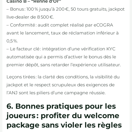
Casino B – “Renne d’Or”
– Bonus : 100 % jusqu’à 200 €, 50 tours gratuits, jackpot
live‑dealer de 8 500 €.
– Conformité : audit complet réalisé par eCOGRA
avant le lancement, taux de réclamation inférieur à
0,5 %.
– Le facteur clé : intégration d’une vérification KYC
automatisée qui a permis d’activer le bonus dès le
premier dépôt, sans retarder l’expérience utilisateur.
Leçons tirées : la clarté des conditions, la visibilité du
jackpot et le respect scrupuleux des exigences de
l’ANJ sont les piliers d’une campagne réussie.
6. Bonnes pratiques pour les
joueurs : profiter du welcome
package sans violer les règles