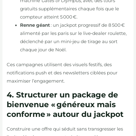
machine
Gates of Olympus
, avec des tours
gratuits supplémentaires chaque fois que le
compteur atteint 5 000 €.
Renne géant
: un jackpot progressif de 8 500 €
alimenté par les paris sur le live‑dealer roulette,
déclenché par un mini‑jeu de tirage au sort
chaque jour de Noël.
Ces campagnes utilisent des visuels festifs, des
notifications push et des newsletters ciblées pour
maximiser l’engagement.
4. Structurer un package de
bienvenue « généreux mais
conforme » autour du jackpot
Construire une offre qui séduit sans transgresser les