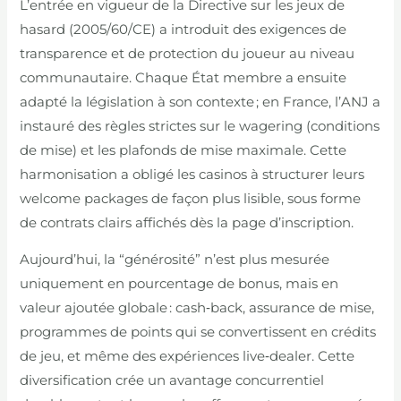
L’entrée en vigueur de la Directive sur les jeux de
hasard (2005/60/CE) a introduit des exigences de
transparence et de protection du joueur au niveau
communautaire. Chaque État membre a ensuite
adapté la législation à son contexte ; en France, l’ANJ a
instauré des règles strictes sur le wagering (conditions
de mise) et les plafonds de mise maximale. Cette
harmonisation a obligé les casinos à structurer leurs
welcome packages de façon plus lisible, sous forme
de contrats clairs affichés dès la page d’inscription.
Aujourd’hui, la “générosité” n’est plus mesurée
uniquement en pourcentage de bonus, mais en
valeur ajoutée globale : cash‑back, assurance de mise,
programmes de points qui se convertissent en crédits
de jeu, et même des expériences live‑dealer. Cette
diversification crée un avantage concurrentiel