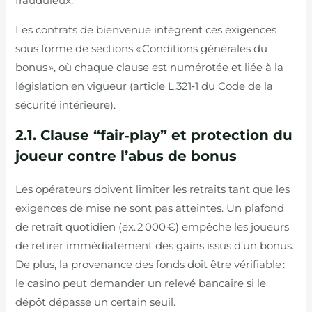
frauduleux.
Les contrats de bienvenue intègrent ces exigences
sous forme de sections « Conditions générales du
bonus », où chaque clause est numérotée et liée à la
législation en vigueur (article L.321‑1 du Code de la
sécurité intérieure).
2.1. Clause “fair‑play” et protection du
joueur contre l’abus de bonus
Les opérateurs doivent limiter les retraits tant que les
exigences de mise ne sont pas atteintes. Un plafond
de retrait quotidien (ex. 2 000 €) empêche les joueurs
de retirer immédiatement des gains issus d’un bonus.
De plus, la provenance des fonds doit être vérifiable :
le casino peut demander un relevé bancaire si le
dépôt dépasse un certain seuil.