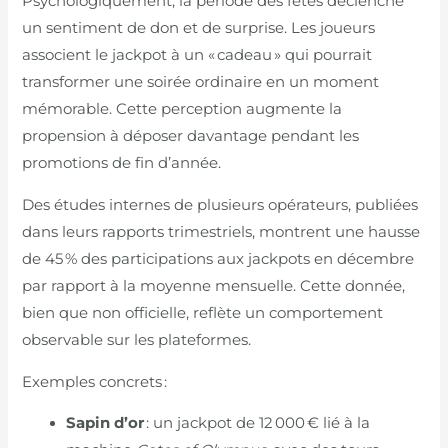
Psychologiquement, la période des fêtes déclenche
un sentiment de don et de surprise. Les joueurs
associent le jackpot à un « cadeau » qui pourrait
transformer une soirée ordinaire en un moment
mémorable. Cette perception augmente la
propension à déposer davantage pendant les
promotions de fin d’année.
Des études internes de plusieurs opérateurs, publiées
dans leurs rapports trimestriels, montrent une hausse
de 45 % des participations aux jackpots en décembre
par rapport à la moyenne mensuelle. Cette donnée,
bien que non officielle, reflète un comportement
observable sur les plateformes.
Exemples concrets :
Sapin d’or
: un jackpot de 12 000 € lié à la