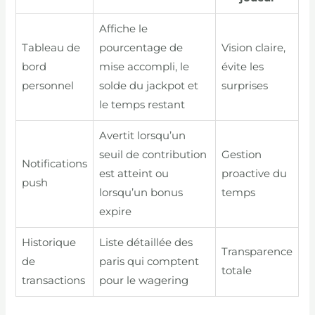
Affiche le
Tableau de
pourcentage de
Vision claire,
bord
mise accompli, le
évite les
personnel
solde du jackpot et
surprises
le temps restant
Avertit lorsqu’un
seuil de contribution
Gestion
Notifications
est atteint ou
proactive du
push
lorsqu’un bonus
temps
expire
Historique
Liste détaillée des
Transparence
de
paris qui comptent
totale
transactions
pour le wagering