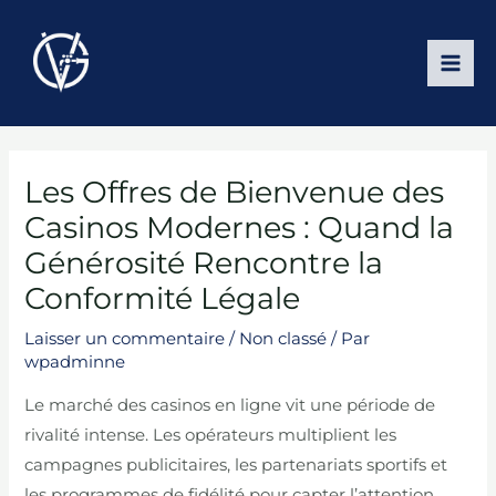
Aller
au
contenu
MAI
ME
Les Offres de Bienvenue des
Casinos Modernes : Quand la
Générosité Rencontre la
Conformité Légale
Laisser un commentaire
/
Non classé
/ Par
wpadminne
Le marché des casinos en ligne vit une période de
rivalité intense. Les opérateurs multiplient les
campagnes publicitaires, les partenariats sportifs et
les programmes de fidélité pour capter l’attention