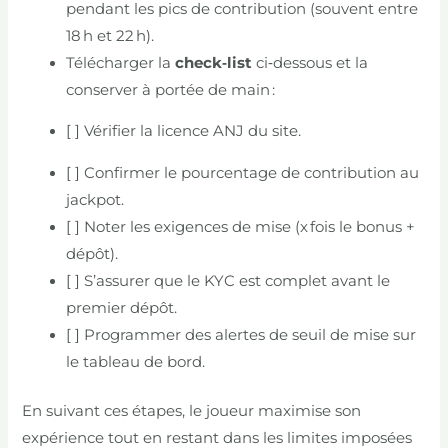
pendant les pics de contribution (souvent entre
18 h et 22 h).
Télécharger la
check‑list
ci‑dessous et la
conserver à portée de main :
[ ] Vérifier la licence ANJ du site.
[ ] Confirmer le pourcentage de contribution au
jackpot.
[ ] Noter les exigences de mise (x fois le bonus +
dépôt).
[ ] S’assurer que le KYC est complet avant le
premier dépôt.
[ ] Programmer des alertes de seuil de mise sur
le tableau de bord.
En suivant ces étapes, le joueur maximise son
expérience tout en restant dans les limites imposées