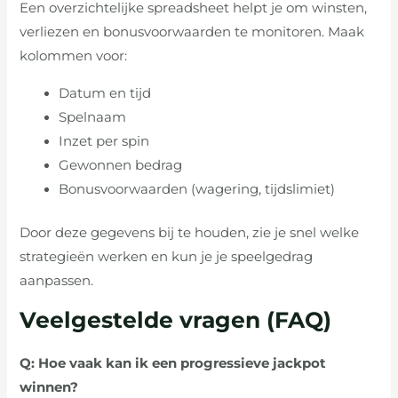
Een overzichtelijke spreadsheet helpt je om winsten,
verliezen en bonusvoorwaarden te monitoren. Maak
kolommen voor:
Datum en tijd
Spelnaam
Inzet per spin
Gewonnen bedrag
Bonusvoorwaarden (wagering, tijdslimiet)
Door deze gegevens bij te houden, zie je snel welke
strategieën werken en kun je je speelgedrag
aanpassen.
Veelgestelde vragen (FAQ)
Q: Hoe vaak kan ik een progressieve jackpot
winnen?