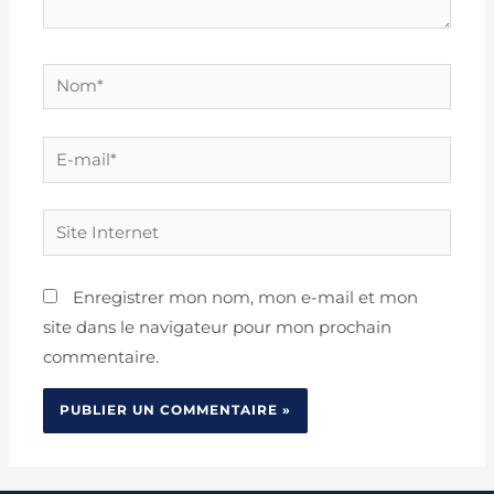
Nom*
E-
mail*
Site
Internet
Enregistrer mon nom, mon e-mail et mon
site dans le navigateur pour mon prochain
commentaire.