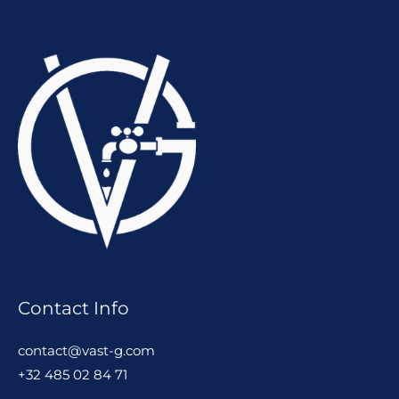
Contact Info
contact@vast-g.com
+32 485 02 84 71