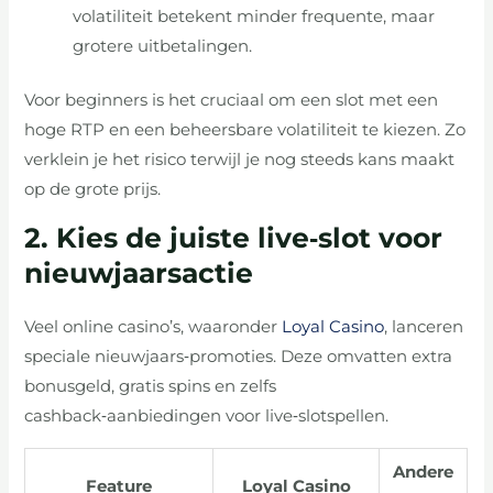
volatiliteit betekent minder frequente, maar
grotere uitbetalingen.
Voor beginners is het cruciaal om een slot met een
hoge RTP en een beheersbare volatiliteit te kiezen. Zo
verklein je het risico terwijl je nog steeds kans maakt
op de grote prijs.
2. Kies de juiste live‑slot voor
nieuwjaarsactie
Veel online casino’s, waaronder
Loyal Casino
, lanceren
speciale nieuwjaars‑promoties. Deze omvatten extra
bonusgeld, gratis spins en zelfs
cashback‑aanbiedingen voor live‑slotspellen.
Andere
Feature
Loyal Casino